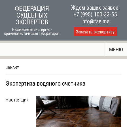
Skip
Ждем ваших заявок!
ФЕДЕРАЦИЯ
to
+7 (995) 100-33-55
СУДЕБНЫХ
content
info@fse.ms
ЭКСПЕРТОВ
Независимая экспертно-
Заказать экспертизу
криминалистическая лаборатория
МЕНЮ
LIBRARY
Экспертиза водяного счетчика
Настоящий