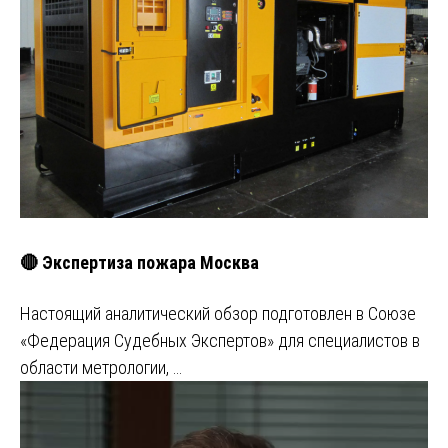
🔴 Экспертиза пожара Москва
Настоящий аналитический обзор подготовлен в Союзе
«Федерация Судебных Экспертов» для специалистов в
области метрологии, …