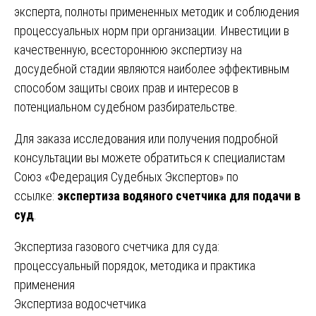
эксперта, полноты примененных методик и соблюдения
процессуальных норм при организации. Инвестиции в
качественную, всестороннюю экспертизу на
досудебной стадии являются наиболее эффективным
способом защиты своих прав и интересов в
потенциальном судебном разбирательстве.
Для заказа исследования или получения подробной
консультации вы можете обратиться к специалистам
Союз «Федерация Судебных Экспертов» по
ссылке:
экспертиза водяного счетчика для подачи в
суд
.
Навигация
Экспертиза газового счетчика для суда:
процессуальный порядок, методика и практика
по
применения
записям
Экспертиза водосчетчика