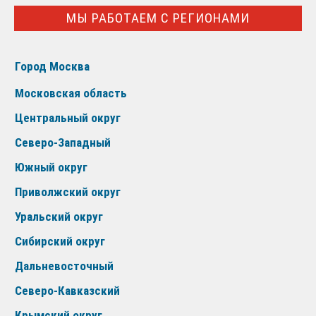
МЫ РАБОТАЕМ С РЕГИОНАМИ
Город Москва
Московская область
Центральный округ
Северо-Западный
Южный округ
Приволжский округ
Уральский округ
Сибирский округ
Дальневосточный
Северо-Кавказский
Крымский округ