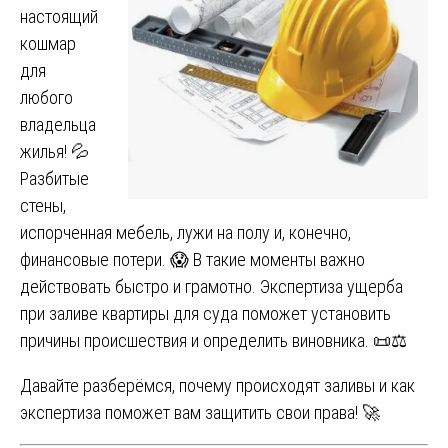
настоящий
кошмар
для
любого
владельца
жилья! 💦
Разбитые
стены,
испорченная мебель, лужи на полу и, конечно,
финансовые потери. 😱 В такие моменты важно
действовать быстро и грамотно. Экспертиза ущерба
при заливе квартиры для суда поможет установить
причины происшествия и определить виновника. 📜⚖️
Давайте разберёмся, почему происходят заливы и как
экспертиза поможет вам защитить свои права! 🚀