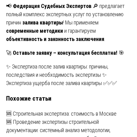
📢
Федерация Судебных Экспертов
🔎 предлагает
полный комплекс экспертных услуг по установлению
причин
залива квартиры
! Мы применяем
современные методики
и гарантируем
объективность и законность заключения
.
🚀
Оставьте заявку – консультация бесплатна!
🎯
Навигация
✨ Экспертиза после залив квартиры: причины,
последствия и необходимость экспертизы ✨
по
Экспертиза ущерба после залива квартиры ✅✅✅
записям
Похожие статьи
🆘 Строительная экспертиза: стоимость в Москве
🆘 Проведение экспертизы строительной
документации: системный анализ методологии,