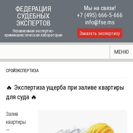
Skip
Мы на связи!
ФЕДЕРАЦИЯ
to
+7 (495) 666-5-666
СУДЕБНЫХ
content
info@fse.ms
ЭКСПЕРТОВ
Независимая экспертно-
Заказать экспертизу
криминалистическая лаборатория
МЕНЮ
СРОЙЭКСПЕРТИЗА
🔥 Экспертиза ущерба при заливе квартиры
для суда 🔥
Залив
квартиры
—