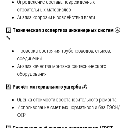
Определение состава повреждённых
строительных материалов
Анализ коррозии и воздействия влаги
5️⃣
Техническая экспертиза инженерных систем
🚰
🔧
Проверка состояния трубопроводов, стыков,
соединений
Анализ качества монтажа сантехнического
оборудования
6️⃣
Расчёт материального ущерба
💰
Оценка стоимости восстановительного ремонта
Использование сметных нормативов и баз ГЭСН/
ФЕР
7️⃣
Сравнительный анализ с нормативами (ГОСТ,