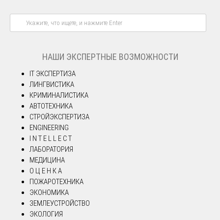
НАШИ ЭКСПЕРТНЫЕ ВОЗМОЖНОСТИ
IT ЭКСПЕРТИЗА
ЛИНГВИСТИКА
КРИМИНАЛИСТИКА
АВТОТЕХНИКА
СТРОЙЭКСПЕРТИЗА
ENGINEERING
I N T E L L E C T
ЛАБОРАТОРИЯ
МЕДИЦИНА
О Ц Е Н К А
ПОЖАРОТЕХНИКА
ЭКОНОМИКА
ЗЕМЛЕУСТРОЙСТВО
ЭКОЛОГИЯ