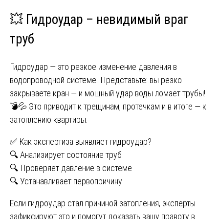
💥 Гидроудар – невидимый враг
труб
Гидроудар — это резкое изменение давления в
водопроводной системе. Представьте: вы резко
закрываете кран — и мощный удар воды ломает трубы!
💣💦 Это приводит к трещинам, протечкам и в итоге — к
затоплению квартиры.
✅ Как экспертиза выявляет гидроудар?
🔍 Анализирует состояние труб
🔍 Проверяет давление в системе
🔍 Устанавливает первопричину
Если гидроудар стал причиной затопления, эксперты
зафиксируют это и помогут доказать вашу правоту в