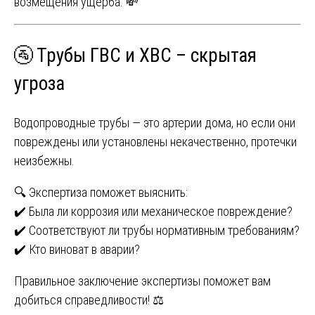
возмещения ущерба. 💸
🚰 Трубы ГВС и ХВС – скрытая
угроза
Водопроводные трубы — это артерии дома, но если они
повреждены или установлены некачественно, протечки
неизбежны.
🔍 Экспертиза поможет выяснить:
✔️ Была ли коррозия или механическое повреждение?
✔️ Соответствуют ли трубы нормативным требованиям?
✔️ Кто виноват в аварии?
Правильное заключение экспертизы поможет вам
добиться справедливости! ⚖️