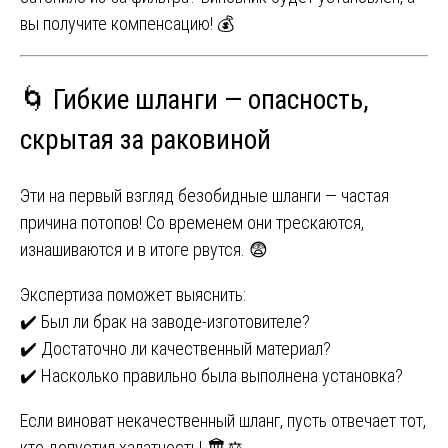
вы получите компенсацию! 💰
🌀 Гибкие шланги — опасность,
скрытая за раковиной
Эти на первый взгляд безобидные шланги — частая
причина потопов! Со временем они трескаются,
изнашиваются и в итоге рвутся. 😨
Экспертиза поможет выяснить:
✔️ Был ли брак на заводе-изготовителе?
✔️ Достаточно ли качественный материал?
✔️ Насколько правильно была выполнена установка?
Если виноват некачественный шланг, пусть отвечает тот,
кто допустил халатность! 🏛️⚖️