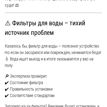
суде! ⚖️
⚠️ Фильтры для воды – тихий
источник проблем
Казалось бы, фильтр для воды — полезное устройство.
Но если он засорился или повреждён, начинается беда!
💧 Вода ищет выход и в итоге оказывается у вас на
полу.
🔎 Экспертиза проверит:
✔️ Состояние фильтра
✔️ Правильность установки
✔️ Соответствие стандартам
Затопило из-за фильтра? Виновник будет установлен, а