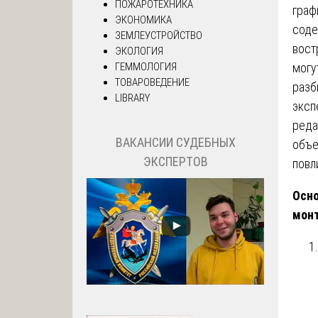
ПОЖАРОТЕХНИКА
граф
ЭКОНОМИКА
соде
ЗЕМЛЕУСТРОЙСТВО
вост
ЭКОЛОГИЯ
могу
ГЕММОЛОГИЯ
ТОВАРОВЕДЕНИЕ
разб
LIBRARY
эксп
реда
ВАКАНСИИ СУДЕБНЫХ
объе
ЭКСПЕРТОВ
повл
Осно
мон