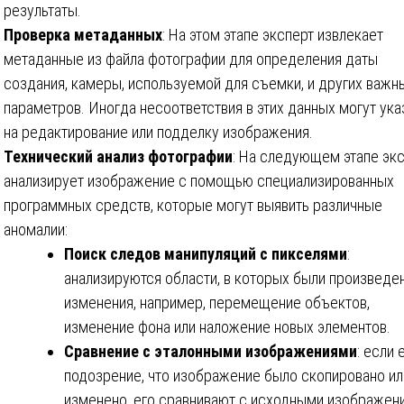
результаты.
Проверка метаданных
: На этом этапе эксперт извлекает
метаданные из файла фотографии для определения даты
создания, камеры, используемой для съемки, и других важн
параметров. Иногда несоответствия в этих данных могут ука
на редактирование или подделку изображения.
Технический анализ фотографии
: На следующем этапе эк
анализирует изображение с помощью специализированных
программных средств, которые могут выявить различные
аномалии:
Поиск следов манипуляций с пикселями
:
анализируются области, в которых были произведе
изменения, например, перемещение объектов,
изменение фона или наложение новых элементов.
Сравнение с эталонными изображениями
: если 
подозрение, что изображение было скопировано ил
изменено, его сравнивают с исходными изображен