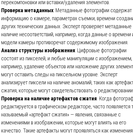
перекомпоновки или вставки/удаления элементов.
Проверка метаданных
: Метаданные фотографии содержат
информацию о камере, параметрах съемки, времени создани
других технических данных. Эксперт проверяет метаданные 
наличие несоответствий, например, когда данные о времени 
модели камеры противоречат содержимому изображения.
Анализ структуры изображения
: Цифровые фотографии
состоят из пикселей, и любые манипуляции с изображением,
например, удаление объектов или наложение других элемент
могут оставить следы на пиксельном уровне. Эксперт
анализирует пиксели на наличие аномалий, таких как артефак
сжатия, которые могут свидетельствовать о редактировании
Проверка на наличие артефактов сжатия
: Когда фотогра
редактируется в графическом редакторе, часто появляется 
называемый «артефакт сжатия» — явления, связанные с
изменениями в изображении, которые могут влиять на его
качество. Такие артефакты могут проявляться как изменения