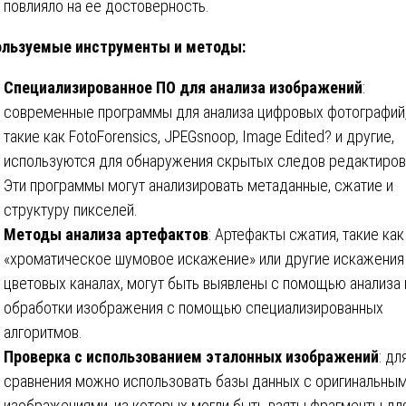
повлияло на ее достоверность.
ользуемые инструменты и методы:
Специализированное ПО для анализа изображений
:
современные программы для анализа цифровых фотографий
такие как FotoForensics, JPEGsnoop, Image Edited? и другие,
используются для обнаружения скрытых следов редактиров
Эти программы могут анализировать метаданные, сжатие и
структуру пикселей.
Методы анализа артефактов
: Артефакты сжатия, такие как
«хроматическое шумовое искажение» или другие искажения
цветовых каналах, могут быть выявлены с помощью анализа 
обработки изображения с помощью специализированных
алгоритмов.
Проверка с использованием эталонных изображений
: дл
сравнения можно использовать базы данных с оригинальны
изображениями, из которых могли быть взяты фрагменты дл