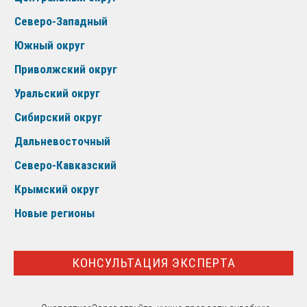
Северо-Западный
Южный округ
Приволжский округ
Уральский округ
Сибирский округ
Дальневосточный
Северо-Кавказский
Крымский округ
Новые регионы
КОНСУЛЬТАЦИЯ ЭКСПЕРТА