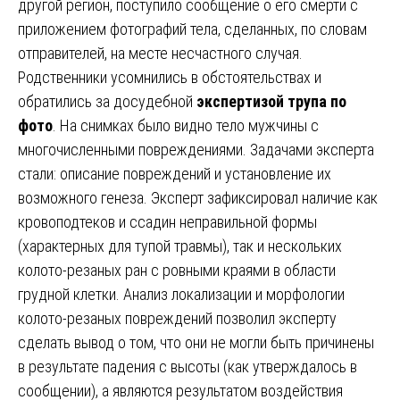
другой регион, поступило сообщение о его смерти с
приложением фотографий тела, сделанных, по словам
отправителей, на месте несчастного случая.
Родственники усомнились в обстоятельствах и
обратились за досудебной
экспертизой трупа по
фото
. На снимках было видно тело мужчины с
многочисленными повреждениями. Задачами эксперта
стали: описание повреждений и установление их
возможного генеза. Эксперт зафиксировал наличие как
кровоподтеков и ссадин неправильной формы
(характерных для тупой травмы), так и нескольких
колото-резаных ран с ровными краями в области
грудной клетки. Анализ локализации и морфологии
колото-резаных повреждений позволил эксперту
сделать вывод о том, что они не могли быть причинены
в результате падения с высоты (как утверждалось в
сообщении), а являются результатом воздействия