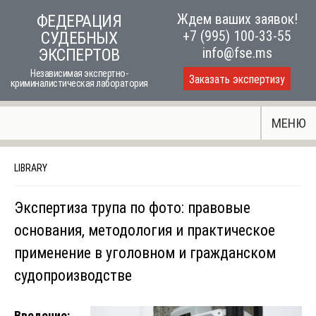
Skip
Ждем ваших заявок!
ФЕДЕРАЦИЯ
to
+7 (995) 100-33-55
СУДЕБНЫХ
content
info@fse.ms
ЭКСПЕРТОВ
Независимая экспертно-
Заказать экспертизу
криминалистическая лаборатория
МЕНЮ
LIBRARY
Экспертиза трупа по фото: правовые
основания, методология и практическое
применение в уголовном и гражданском
судопроизводстве
Введение: