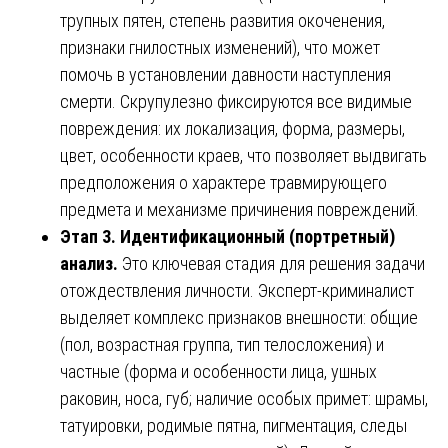
трупных пятен, степень развития окоченения,
признаки гнилостных изменений), что может
помочь в установлении давности наступления
смерти. Скрупулезно фиксируются все видимые
повреждения: их локализация, форма, размеры,
цвет, особенности краев, что позволяет выдвигать
предположения о характере травмирующего
предмета и механизме причинения повреждений.
Этап 3. Идентификационный (портретный)
анализ.
Это ключевая стадия для решения задачи
отождествления личности. Эксперт-криминалист
выделяет комплекс признаков внешности: общие
(пол, возрастная группа, тип телосложения) и
частные (форма и особенности лица, ушных
раковин, носа, губ; наличие особых примет: шрамы,
татуировки, родимые пятна, пигментация, следы