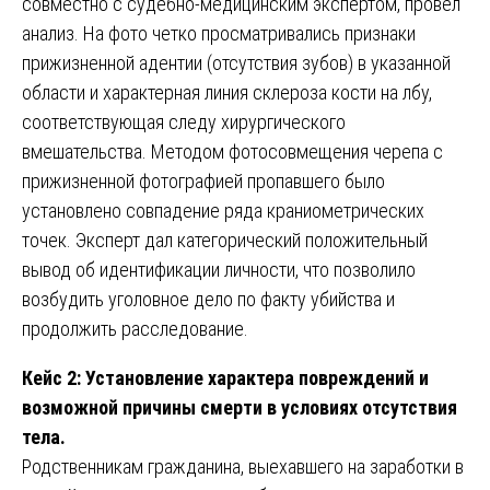
совместно с судебно-медицинским экспертом, провел
анализ. На фото четко просматривались признаки
прижизненной адентии (отсутствия зубов) в указанной
области и характерная линия склероза кости на лбу,
соответствующая следу хирургического
вмешательства. Методом фотосовмещения черепа с
прижизненной фотографией пропавшего было
установлено совпадение ряда краниометрических
точек. Эксперт дал категорический положительный
вывод об идентификации личности, что позволило
возбудить уголовное дело по факту убийства и
продолжить расследование.
Кейс 2: Установление характера повреждений и
возможной причины смерти в условиях отсутствия
тела.
Родственникам гражданина, выехавшего на заработки в