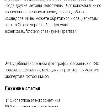
когда другие методы недоступны. Для консультации по
вопросам назначения и проведения подобных
исследований вы можете обратиться к специалистам
нашего Союза через сайт:
https://sud-
expertiza.ru/fototehnicheskaya-ekspertiza/
.
Навигация
🔎 Судебная экспертиза фотографий, связанных с СВО:
правовые основания, методики и практика применения
по
Экспертиза фотоснимков
записям
Похожие статьи
🚩 Экспертиза электросчетчика
🔴 Экспертиза пожара Москва