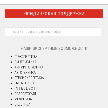
ЮРИДИЧЕСКАЯ ПОДДЕРЖКА
НАШИ ЭКСПЕРТНЫЕ ВОЗМОЖНОСТИ
IT ЭКСПЕРТИЗА
ЛИНГВИСТИКА
КРИМИНАЛИСТИКА
АВТОТЕХНИКА
СТРОЙЭКСПЕРТИЗА
ENGINEERING
I N T E L L E C T
ЛАБОРАТОРИЯ
МЕДИЦИНА
О Ц Е Н К А