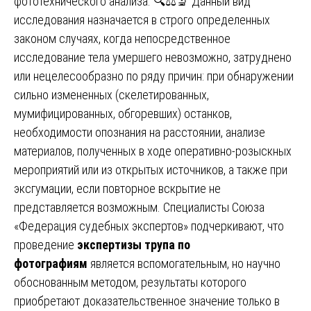
фототехнического анализа. 🔍⚖️🔬 Данный вид
исследования назначается в строго определенных
законом случаях, когда непосредственное
исследование тела умершего невозможно, затруднено
или нецелесообразно по ряду причин: при обнаружении
сильно измененных (скелетированных,
мумифицированных, обгоревших) останков,
необходимости опознания на расстоянии, анализе
материалов, полученных в ходе оперативно-розыскных
мероприятий или из открытых источников, а также при
эксгумации, если повторное вскрытие не
представляется возможным. Специалисты Союза
«Федерация судебных экспертов» подчеркивают, что
проведение
экспертизы трупа по
фотографиям
является вспомогательным, но научно
обоснованным методом, результаты которого
приобретают доказательственное значение только в