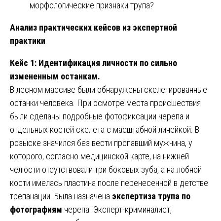
морфологические признаки трупа?
Анализ практических кейсов из экспертной
практики
Кейс 1: Идентификация личности по сильно
измененным останкам.
В лесном массиве были обнаружены скелетированные
останки человека. При осмотре места происшествия
были сделаны подробные фотофиксации черепа и
отдельных костей скелета с масштабной линейкой. В
розыске значился без вести пропавший мужчина, у
которого, согласно медицинской карте, на нижней
челюсти отсутствовали три боковых зуба, а на лобной
кости имелась пластина после перенесенной в детстве
трепанации. Была назначена
экспертиза трупа по
фотографиям
черепа. Эксперт-криминалист,