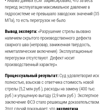
• Анализ данных ECM: зафиксировано, что за весь
период эксплуатации максимальное давление в
гидросистеме не превышало заводских значений (35
МПа), то есть перегрузок не было.
Вывод эксперта:
«Разрушение стрелы вызвано
наличием скрытого производственного дефекта
сварного шва (непровар, заниженная твёрдость,
неметаллические включения). Эксплуатационные
перегрузки отсутствуют. Дефект носит
производственный характер».
Процессуальный результат:
Суд удовлетворил иск
полностью, взыскав с ответчика стоимость новой
стрелы (5,2 млн руб.), расходы на замену (400 тыс.
руб.) и упущенную выгоду (2,9 млн руб.). Экспертное
заключение ФСЭ стало решающим доказательством.
Этот случай показывает, что
экспертиза