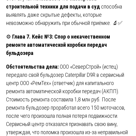
строительной техники для подачи в суд
способна
выявлять даже скрытые дефекты, которые
невозможно обнаружить при обычной приёмке. 🔬✅
⚙️
Глава 7. Кейс №3: Спор о некачественном
ремонте автоматической коробки передач
бульдозера
Обстоятельства дела:
ООО «СеверСтрой» (истец)
передало свой бульдозер Caterpillar D9R в сервисный
центр ООО «РемТех» (ответчик) для капитального
ремонта автоматической коробки передач (АКПП).
Стоимость ремонта составила 1,8 млн руб. После
ремонта бульдозер проработал всего 150 моточасов,
после чего произошла полная потеря подвижности.
Сервисный центр отказался признавать свою вину,
утверждая, что поломка произошла из-за неправильной