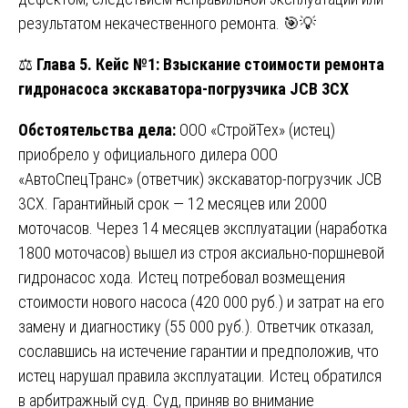
результатом некачественного ремонта. 🎯💡
⚖️
Глава 5. Кейс №1: Взыскание стоимости ремонта
гидронасоса экскаватора-погрузчика JCB 3CX
Обстоятельства дела:
ООО «СтройТех» (истец)
приобрело у официального дилера ООО
«АвтоСпецТранс» (ответчик) экскаватор-погрузчик JCB
3CX. Гарантийный срок — 12 месяцев или 2000
моточасов. Через 14 месяцев эксплуатации (наработка
1800 моточасов) вышел из строя аксиально-поршневой
гидронасос хода. Истец потребовал возмещения
стоимости нового насоса (420 000 руб.) и затрат на его
замену и диагностику (55 000 руб.). Ответчик отказал,
сославшись на истечение гарантии и предположив, что
истец нарушал правила эксплуатации. Истец обратился
в арбитражный суд. Суд, приняв во внимание