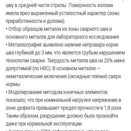
шву в средней части стрелы. Поверхность излома
имела ярко выраженный усталостный характер (зоны
приработанности и долома).
• Отбор образцов металла из зоны сварного шва и
основного металла для лабораторного исследования.
• Металлография: выявлено наличие непровара корня
шва глубиной до 3 мм, что является грубым нарушением
технологии сварки. Твёрдость металла шва на 20% ниже
допустимой (по HRC). В основном металле —
неметаллические включения (оксидные плёнки) сверх
нормы.
• Моделирование методом конечных элементов:
показало, что при номинальной нагрузке напряжение в
зоне дефекта превышает предел прочности в 1,8 раза.
Таким образом, разрушение должно было произойти
даже при нормальной эксплуатации.