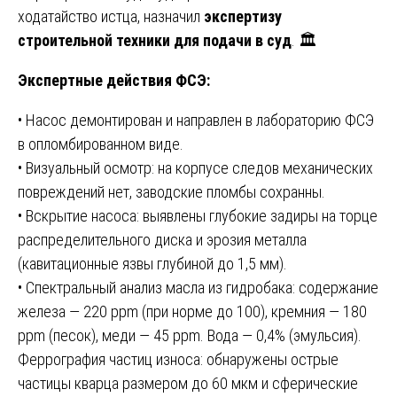
ходатайство истца, назначил
экспертизу
строительной техники для подачи в суд
. 🏛️
Экспертные действия ФСЭ:
• Насос демонтирован и направлен в лабораторию ФСЭ
в опломбированном виде.
• Визуальный осмотр: на корпусе следов механических
повреждений нет, заводские пломбы сохранны.
• Вскрытие насоса: выявлены глубокие задиры на торце
распределительного диска и эрозия металла
(кавитационные язвы глубиной до 1,5 мм).
• Спектральный анализ масла из гидробака: содержание
железа — 220 ppm (при норме до 100), кремния — 180
ppm (песок), меди — 45 ppm. Вода — 0,4% (эмульсия).
Феррография частиц износа: обнаружены острые
частицы кварца размером до 60 мкм и сферические