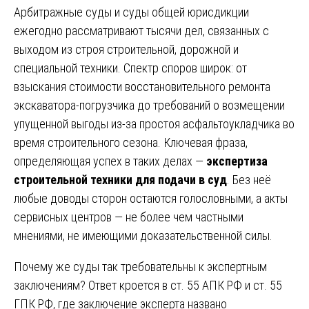
Арбитражные суды и суды общей юрисдикции
ежегодно рассматривают тысячи дел, связанных с
выходом из строя строительной, дорожной и
специальной техники. Спектр споров широк: от
взыскания стоимости восстановительного ремонта
экскаватора-погрузчика до требований о возмещении
упущенной выгоды из-за простоя асфальтоукладчика во
время строительного сезона. Ключевая фраза,
определяющая успех в таких делах —
экспертиза
строительной техники для подачи в суд
. Без неё
любые доводы сторон остаются голословными, а акты
сервисных центров — не более чем частными
мнениями, не имеющими доказательственной силы.
Почему же суды так требовательны к экспертным
заключениям? Ответ кроется в ст. 55 АПК РФ и ст. 55
ГПК РФ, где заключение эксперта названо