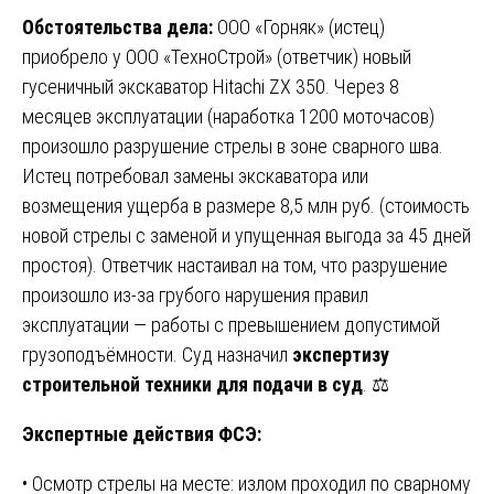
Обстоятельства дела:
ООО «Горняк» (истец)
приобрело у ООО «ТехноСтрой» (ответчик) новый
гусеничный экскаватор Hitachi ZX 350. Через 8
месяцев эксплуатации (наработка 1200 моточасов)
произошло разрушение стрелы в зоне сварного шва.
Истец потребовал замены экскаватора или
возмещения ущерба в размере 8,5 млн руб. (стоимость
новой стрелы с заменой и упущенная выгода за 45 дней
простоя). Ответчик настаивал на том, что разрушение
произошло из-за грубого нарушения правил
эксплуатации — работы с превышением допустимой
грузоподъёмности. Суд назначил
экспертизу
строительной техники для подачи в суд
. ⚖️
Экспертные действия ФСЭ:
• Осмотр стрелы на месте: излом проходил по сварному