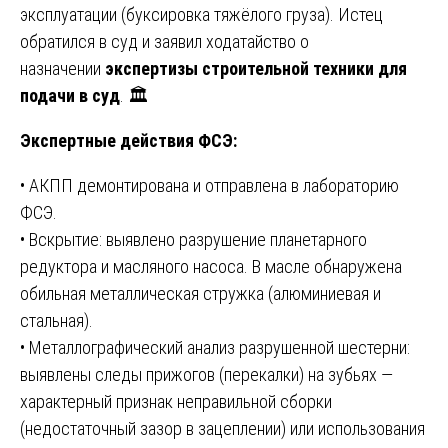
эксплуатации (буксировка тяжёлого груза). Истец
обратился в суд и заявил ходатайство о
назначении
экспертизы строительной техники для
подачи в суд
. 🏛️
Экспертные действия ФСЭ:
• АКПП демонтирована и отправлена в лабораторию
ФСЭ.
• Вскрытие: выявлено разрушение планетарного
редуктора и масляного насоса. В масле обнаружена
обильная металлическая стружка (алюминиевая и
стальная).
• Металлографический анализ разрушенной шестерни:
выявлены следы прижогов (перекалки) на зубьях —
характерный признак неправильной сборки
(недостаточный зазор в зацеплении) или использования