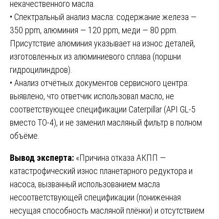
некачественного масла.
• Спектральный анализ масла: содержание железа —
350 ppm, алюминия — 120 ppm, меди — 80 ppm.
Присутствие алюминия указывает на износ деталей,
изготовленных из алюминиевого сплава (поршни
гидроцилиндров).
• Анализ отчётных документов сервисного центра:
выявлено, что ответчик использовал масло, не
соответствующее спецификации Caterpillar (API GL-5
вместо TO-4), и не заменил масляный фильтр в полном
объёме.
Вывод эксперта:
«Причина отказа АКПП —
катастрофический износ планетарного редуктора и
насоса, вызванный использованием масла
несоответствующей спецификации (пониженная
несущая способность масляной плёнки) и отсутствием