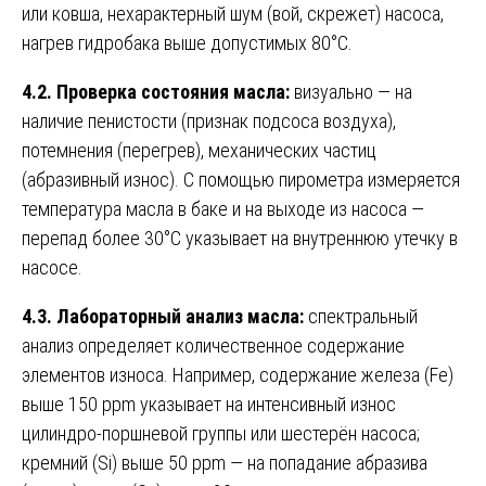
или ковша, нехарактерный шум (вой, скрежет) насоса,
нагрев гидробака выше допустимых 80°C.
4.2. Проверка состояния масла:
визуально — на
наличие пенистости (признак подсоса воздуха),
потемнения (перегрев), механических частиц
(абразивный износ). С помощью пирометра измеряется
температура масла в баке и на выходе из насоса —
перепад более 30°C указывает на внутреннюю утечку в
насосе.
4.3. Лабораторный анализ масла:
спектральный
анализ определяет количественное содержание
элементов износа. Например, содержание железа (Fe)
выше 150 ppm указывает на интенсивный износ
цилиндро-поршневой группы или шестерён насоса;
кремний (Si) выше 50 ppm — на попадание абразива