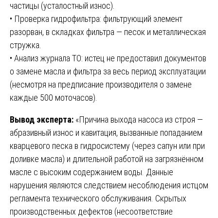
частицы (усталостный износ).
• Проверка гидрофильтра: фильтрующий элемент
разорван, в складках фильтра — песок и металлическая
стружка.
• Анализ журнала ТО: истец не предоставил документов
о замене масла и фильтра за весь период эксплуатации
(несмотря на предписание производителя о замене
каждые 500 моточасов).
Вывод эксперта:
«Причина выхода насоса из строя —
абразивный износ и кавитация, вызванные попаданием
кварцевого песка в гидросистему (через сапун или при
доливке масла) и длительной работой на загрязнённом
масле с высоким содержанием воды. Данные
нарушения являются следствием несоблюдения истцом
регламента технического обслуживания. Скрытых
производственных дефектов (несоответствие