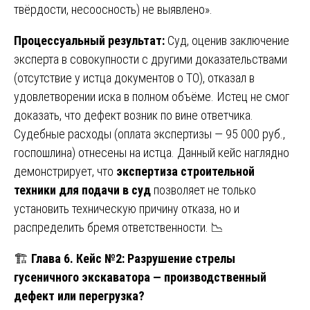
твёрдости, несоосность) не выявлено».
Процессуальный результат:
Суд, оценив заключение
эксперта в совокупности с другими доказательствами
(отсутствие у истца документов о ТО), отказал в
удовлетворении иска в полном объёме. Истец не смог
доказать, что дефект возник по вине ответчика.
Судебные расходы (оплата экспертизы — 95 000 руб.,
госпошлина) отнесены на истца. Данный кейс наглядно
демонстрирует, что
экспертиза строительной
техники для подачи в суд
позволяет не только
установить техническую причину отказа, но и
распределить бремя ответственности. 📉
🏗️
Глава 6. Кейс №2: Разрушение стрелы
гусеничного экскаватора — производственный
дефект или перегрузка?