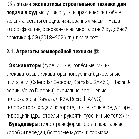
Объектами
экспертизы строительной техники для
подачи в суд
могут выступать практически любые
узлы и агрегаты специализированных машин. Наша
классификация, основанная на многолетней судебной
практике ФСЭ (2018–2026 гг.), включает:
2.1. Агрегаты землеройной техники
🏗️
•
Экскаваторы
(гусеничные, колёсные, мини-
экскаваторы, экскаваторы-погрузчики): дизельные
двигатели (Caterpillar C-серии, Komatsu SAA6D, Hitachi J-
серии, Volvo D-серии), аксиально-поршневые
гидронасосы (Kawasaki K3V, Rexroth A4VG),
гидромоторы хода и поворота, планетарные редукторы,
гидроцилиндры стрелы и рукояти, гусеничные тележки.
•
Бульдозеры:
гидротрансформаторы, планетарные
коробки передач, бортовые муфты и тормоза,