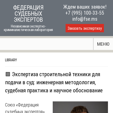
Skip
Ждем ваших заявок!
ФЕДЕРАЦИЯ
to
+7 (995) 100-33-55
СУДЕБНЫХ
content
info@fse.ms
ЭКСПЕРТОВ
Независимая экспертно-
Заказать экспертизу
криминалистическая лаборатория
МЕНЮ
LIBRARY
🟩 Экспертиза строительной техники для
подачи в суд: инженерная методология,
судебная практика и научное обоснование
Союз «Федерация
судебных экспертов»