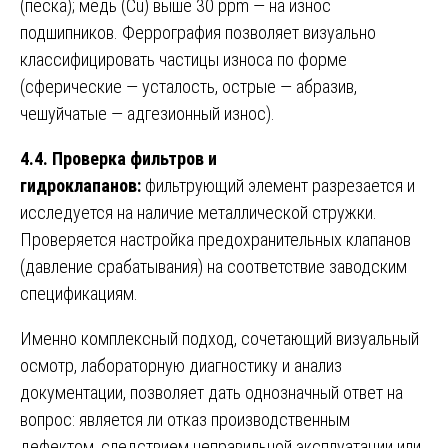
(песка); медь (Cu) выше 30 ppm — на износ
подшипников. Феррография позволяет визуально
классифицировать частицы износа по форме
(сферические — усталость, острые — абразив,
чешуйчатые — адгезионный износ).
4.4. Проверка фильтров и
гидроклапанов:
фильтрующий элемент разрезается и
исследуется на наличие металлической стружки.
Проверяется настройка предохранительных клапанов
(давление срабатывания) на соответствие заводским
спецификациям.
Именно комплексный подход, сочетающий визуальный
осмотр, лабораторную диагностику и анализ
документации, позволяет дать однозначный ответ на
вопрос: является ли отказ производственным
дефектом, следствием неправильной эксплуатации или