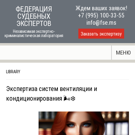
Skip
Ждем ваших заявок!
ФЕДЕРАЦИЯ
to
+7 (995) 100-33-55
СУДЕБНЫХ
content
info@fse.ms
ЭКСПЕРТОВ
Независимая экспертно-
Заказать экспертизу
криминалистическая лаборатория
МЕНЮ
LIBRARY
Экспертиза систем вентиляции и
кондиционирования 🌬️❄️