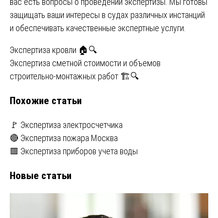
вас есть вопросы о проведении экспертизы. Мы готовы
защищать ваши интересы в судах различных инстанций
и обеспечивать качественные экспертные услуги.
Навигация
Экспертиза кровли 🏠🔍
Экспертиза сметной стоимости и объемов
по
строительно-монтажных работ 🏗️🔍
записям
Похожие статьи
🚩 Экспертиза электросчетчика
🔴 Экспертиза пожара Москва
🟥 Экспертиза приборов учета воды
Новые статьи