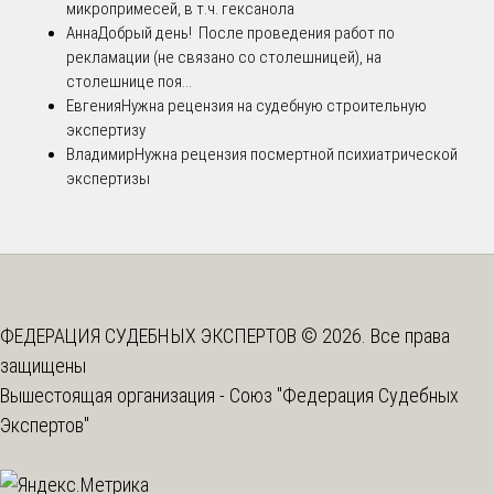
микропримесей, в т.ч. гексанола
Анна
Добрый день! После проведения работ по
рекламации (не связано со столешницей), на
столешнице поя...
Евгения
Нужна рецензия на судебную строительную
экспертизу
Владимир
Нужна рецензия посмертной психиатрической
экспертизы
ФЕДЕРАЦИЯ СУДЕБНЫХ ЭКСПЕРТОВ © 2026. Все права
защищены
Вышестоящая организация -
Союз "Федерация Судебных
Экспертов"