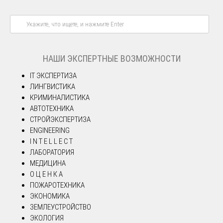
НАШИ ЭКСПЕРТНЫЕ ВОЗМОЖНОСТИ
IT ЭКСПЕРТИЗА
ЛИНГВИСТИКА
КРИМИНАЛИСТИКА
АВТОТЕХНИКА
СТРОЙЭКСПЕРТИЗА
ENGINEERING
I N T E L L E C T
ЛАБОРАТОРИЯ
МЕДИЦИНА
О Ц Е Н К А
ПОЖАРОТЕХНИКА
ЭКОНОМИКА
ЗЕМЛЕУСТРОЙСТВО
ЭКОЛОГИЯ