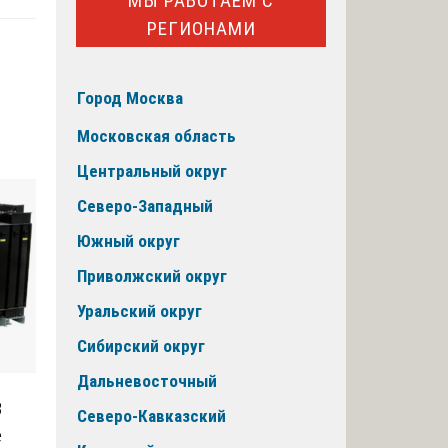
МЫ РАБОТАЕМ С
РЕГИОНАМИ
Город Москва
Московская область
Центральный округ
Северо-Западный
Южный округ
Приволжский округ
Уральский округ
Сибирский округ
Дальневосточный
В
Северо-Кавказский
е