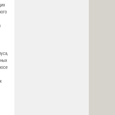
щих
ного
и
уса,
ьных
носе
х