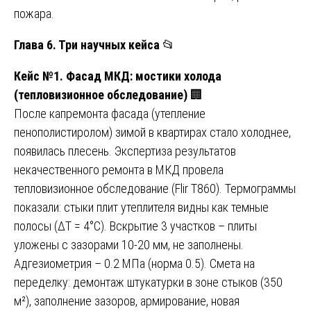
пожара.
Глава 6. Три научных кейса
📂
Кейс №1. Фасад МКД: мостики холода
(тепловизионное обследование)
🏢
После капремонта фасада (утепление
пенополистиролом) зимой в квартирах стало холоднее,
появилась плесень. Экспертиза результатов
некачественного ремонта в МКД провела
тепловизионное обследование (Flir T860). Термограммы
показали: стыки плит утеплителя видны как темные
полосы (ΔT = 4°C). Вскрытие 3 участков – плиты
уложены с зазорами 10-20 мм, не заполнены.
Адгезиометрия – 0.2 МПа (норма 0.5). Смета на
переделку: демонтаж штукатурки в зоне стыков (350
м²), заполнение зазоров, армирование, новая