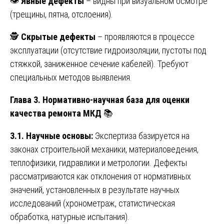
👁️
Явные дефекты
– видны при визуальном осмотре
(трещины, пятна, отслоения).
🕵️
Скрытые дефекты
– проявляются в процессе
эксплуатации (отсутствие гидроизоляции, пустоты под
стяжкой, заниженное сечение кабелей). Требуют
специальных методов выявления.
Глава 3. Нормативно-научная база для оценки
качества ремонта МКД
📚
3.1. Научные основы:
Экспертиза базируется на
законах строительной механики, материаловедения,
теплофизики, гидравлики и метрологии. Дефекты
рассматриваются как отклонения от нормативных
значений, установленных в результате научных
исследований (хронометраж, статистическая
обработка, натурные испытания).