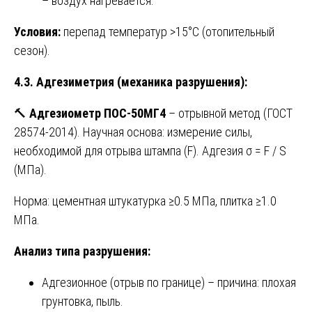
– воздух нагревается.
Условия:
перепад температур >15°C (отопительный
сезон).
4.3. Адгезиметрия (механика разрушения):
🔨
Адгезиометр ПОС-50МГ4
– отрывной метод (ГОСТ
28574-2014). Научная основа: измерение силы,
необходимой для отрыва штампа (F). Адгезия σ = F / S
(МПа).
Норма: цементная штукатурка ≥0.5 МПа, плитка ≥1.0
МПа.
Анализ типа разрушения:
Адгезионное (отрыв по границе) – причина: плохая
грунтовка, пыль.