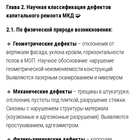
Глава 2. Научная классификация дефектов
капитального ремонта МКД
🧩
2.1. По физической природе возникновения:
🔹
Геометрические дефекты
– отклонения от
вертикали фасада, уклона кровли, горизонтальности
полов в МОП. Научное обоснование: нарушение
геометрической неизменяемости конструкций.
Выявляются лазерным сканированием и нивелиром.
🔹
Механические дефекты
– трещины в штукатурке,
отслоения, пустоты под плиткой, разрушение стяжки.
Связаны с нарушением структуры материала
(коузионные и адгезионные разрушения). Выявляются
простукиванием, адгезиметром.
🔹
Физико-химические дефекты
– коррозия