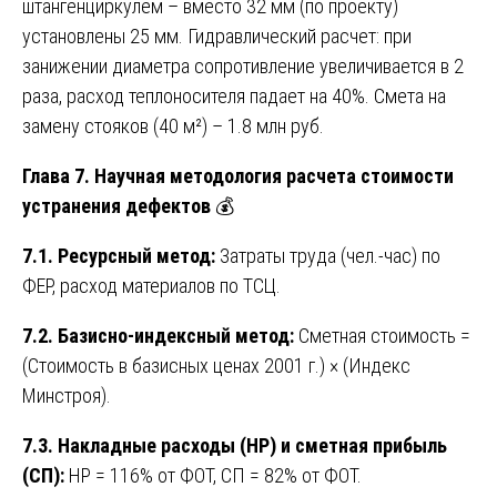
штангенциркулем – вместо 32 мм (по проекту)
установлены 25 мм. Гидравлический расчет: при
занижении диаметра сопротивление увеличивается в 2
раза, расход теплоносителя падает на 40%. Смета на
замену стояков (40 м²) – 1.8 млн руб.
Глава 7. Научная методология расчета стоимости
устранения дефектов
💰
7.1. Ресурсный метод:
Затраты труда (чел.-час) по
ФЕР, расход материалов по ТСЦ.
7.2. Базисно-индексный метод:
Сметная стоимость =
(Стоимость в базисных ценах 2001 г.) × (Индекс
Минстроя).
7.3. Накладные расходы (НР) и сметная прибыль
(СП):
НР = 116% от ФОТ, СП = 82% от ФОТ.