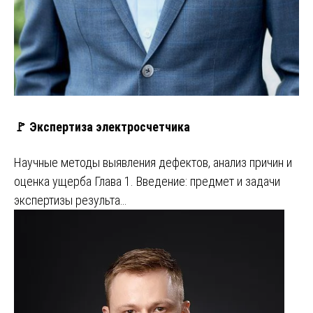
🚩 Экспертиза электросчетчика
Научные методы выявления дефектов, анализ причин и
оценка ущерба Глава 1. Введение: предмет и задачи
экспертизы результа…