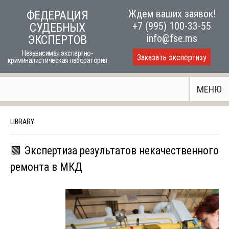
Skip
Ждем ваших заявок!
ФЕДЕРАЦИЯ
to
+7 (995) 100-33-55
СУДЕБНЫХ
content
info@fse.ms
ЭКСПЕРТОВ
Независимая экспертно-
Заказать экспертизу
криминалистическая лаборатория
МЕНЮ
LIBRARY
🟩 Экспертиза результатов некачественного
ремонта в МКД