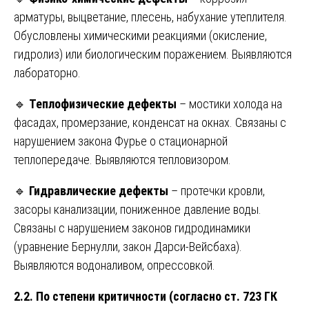
арматуры, выцветание, плесень, набухание утеплителя.
Обусловлены химическими реакциями (окисление,
гидролиз) или биологическим поражением. Выявляются
лабораторно.
🔹
Теплофизические дефекты
– мостики холода на
фасадах, промерзание, конденсат на окнах. Связаны с
нарушением закона Фурье о стационарной
теплопередаче. Выявляются тепловизором.
🔹
Гидравлические дефекты
– протечки кровли,
засоры канализации, пониженное давление воды.
Связаны с нарушением законов гидродинамики
(уравнение Бернулли, закон Дарси-Вейсбаха).
Выявляются водоналивом, опрессовкой.
2.2. По степени критичности (согласно ст. 723 ГК