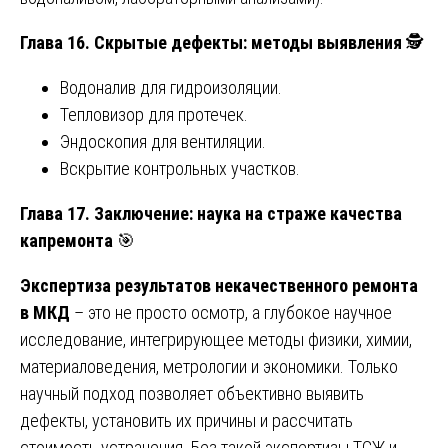
Глава 16. Скрытые дефекты: методы выявления
🕵️
Водоналив для гидроизоляции.
Тепловизор для протечек.
Эндоскопия для вентиляции.
Вскрытие контрольных участков.
Глава 17. Заключение: наука на страже качества
капремонта
🎯
Экспертиза результатов некачественного ремонта
в МКД
– это не просто осмотр, а глубокое научное
исследование, интегрирующее методы физики, химии,
материаловедения, метрологии и экономики. Только
научный подход позволяет объективно выявить
дефекты, установить их причины и рассчитать
стоимость устранения. Без такой экспертизы ТСЖ и