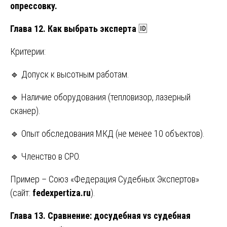
опрессовку.
Глава 12. Как выбрать эксперта
🆔
Критерии:
🔹 Допуск к высотным работам.
🔹 Наличие оборудования (тепловизор, лазерный
сканер).
🔹 Опыт обследования МКД (не менее 10 объектов).
🔹 Членство в СРО.
Пример – Союз «Федерация Судебных Экспертов»
(сайт:
fedexpertiza.ru
).
Глава 13. Сравнение: досудебная vs судебная