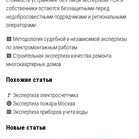
собственники остаются беззащитными перед
недобросовестными подрядчиками и региональными
операторами.
Навигация
🟩 Методология судебной и независимой экспертизы
по электромонтажным работам
по
🟩 Строительная экспертиза качества ремонта
записям
многоквартирных домов
Похожие статьи
🚩 Экспертиза электросчетчика
🔴 Экспертиза пожара Москва
🟥 Экспертиза приборов учета воды
Новые статьи