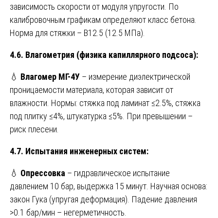
зависимость скорости от модуля упругости. По
калибровочным графикам определяют класс бетона.
Норма для стяжки – B12.5 (12.5 МПа).
4.6. Влагометрия (физика капиллярного подсоса):
💧
Влагомер МГ-4У
– измерение диэлектрической
проницаемости материала, которая зависит от
влажности. Нормы: стяжка под ламинат ≤2.5%, стяжка
под плитку ≤4%, штукатурка ≤5%. При превышении –
риск плесени.
4.7. Испытания инженерных систем:
💧
Опрессовка
– гидравлическое испытание
давлением 10 бар, выдержка 15 минут. Научная основа:
закон Гука (упругая деформация). Падение давления
>0.1 бар/мин – негерметичность.