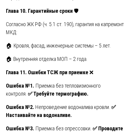
Глава 10. Гарантийные сроки
🛡️
Согласно ЖК РФ (ч. 5.1 ст. 190), гарантия на капремонт
МКД:
🏠 Кровля, фасад, инженерные системы – 5 лет.
🏠 Внутренняя отделка МОП – 2 года.
Глава 11. Ошибки ТСЖ при приемке
❌
Ошибка №1.
Приемка без тепловизионного
контроля.
✅
Требуйте термографию.
Ошибка №2.
Непроведение водоналива кровли.
✅
Настаивайте на водоналиве.
Ошибка №3.
Приемка без опрессовки.
✅
Проводите