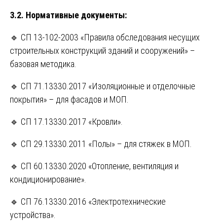
3.2. Нормативные документы:
🔹 СП 13-102-2003 «Правила обследования несущих
строительных конструкций зданий и сооружений» –
базовая методика.
🔹 СП 71.13330.2017 «Изоляционные и отделочные
покрытия» – для фасадов и МОП.
🔹 СП 17.13330.2017 «Кровли».
🔹 СП 29.13330.2011 «Полы» – для стяжек в МОП.
🔹 СП 60.13330.2020 «Отопление, вентиляция и
кондиционирование».
🔹 СП 76.13330.2016 «Электротехнические
устройства».