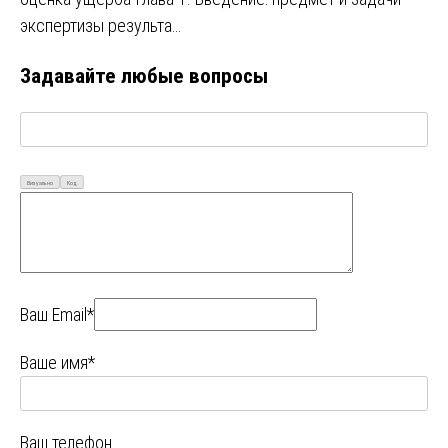
экспертизы результа…
Задавайте любые вопросы
Визуально
Код
Ваш Email*
Ваше имя*
Ваш телефон