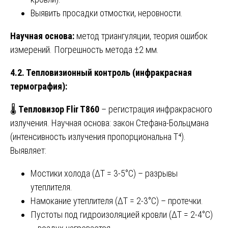
Выявить просадки отмостки, неровности.
Научная основа:
метод триангуляции, теория ошибок
измерений. Погрешность метода ±2 мм.
4.2. Тепловизионный контроль (инфракрасная
термография):
🌡️
Тепловизор Flir T860
– регистрация инфракрасного
излучения. Научная основа: закон Стефана-Больцмана
(интенсивность излучения пропорциональна T⁴).
Выявляет:
Мостики холода (ΔT = 3-5°C) – разрывы
утеплителя.
Намокание утеплителя (ΔT = 2-3°C) – протечки.
Пустоты под гидроизоляцией кровли (ΔT = 2-4°C)