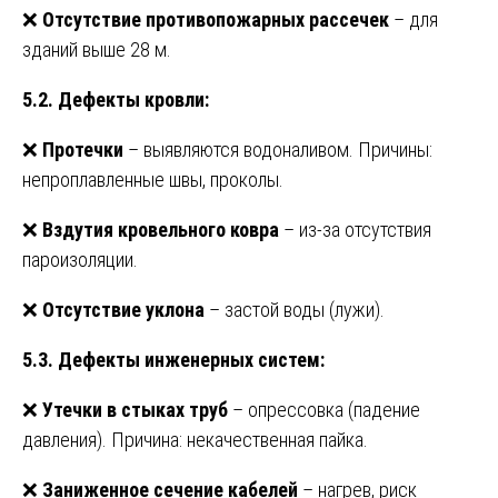
❌
Отсутствие противопожарных рассечек
– для
зданий выше 28 м.
5.2. Дефекты кровли:
❌
Протечки
– выявляются водоналивом. Причины:
непроплавленные швы, проколы.
❌
Вздутия кровельного ковра
– из-за отсутствия
пароизоляции.
❌
Отсутствие уклона
– застой воды (лужи).
5.3. Дефекты инженерных систем:
❌
Утечки в стыках труб
– опрессовка (падение
давления). Причина: некачественная пайка.
❌
Заниженное сечение кабелей
– нагрев, риск