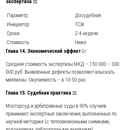
экспертиза
⚖️
Параметр
Досудебная
Инициатор
ТСЖ
Сроки
2-4 недели
Стоимость
Ниже
Глава 14. Экономический эффект
💹
Средняя стоимость экспертизы МКД – 150 000 – 300
000 руб. Выявленные дефекты позволяют взыскать
миллионы. Окупаемость – в 10-50 раз.
Глава 15. Судебная практика
⚖️
Мосгорсуд и арбитражные суды в 90% случаев
принимают экспертные заключения, выполненные по
научной методике (с тепловизионными снимками,
водоналивом, лабораторными анализами).