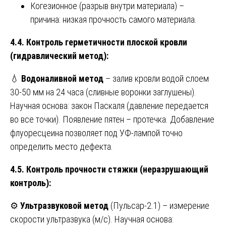
Когезионное (разрыв внутри материала) –
причина: низкая прочность самого материала.
4.4. Контроль герметичности плоской кровли
(гидравлический метод):
💧
Водоналивной метод
– залив кровли водой слоем
30-50 мм на 24 часа (сливные воронки заглушены).
Научная основа: закон Паскаля (давление передается
во все точки). Появление пятен – протечка. Добавление
флуоресцеина позволяет под УФ-лампой точно
определить место дефекта.
4.5. Контроль прочности стяжки (неразрушающий
контроль):
⚙️
Ультразвуковой метод
(Пульсар-2.1) – измерение
скорости ультразвука (м/с). Научная основа: