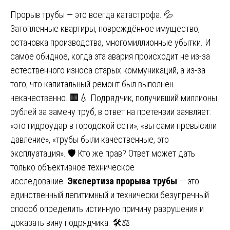
Прорыв трубы — это всегда катастрофа. 💦
Затопленные квартиры, повреждённое имущество,
остановка производства, многомиллионные убытки. И
самое обидное, когда эта авария происходит не из-за
естественного износа старых коммуникаций, а из-за
того, что капитальный ремонт был выполнен
некачественно. 🏢💧 Подрядчик, получивший миллионы
рублей за замену труб, в ответ на претензии заявляет:
«это гидроудар в городской сети», «вы сами превысили
давление», «трубы были качественные, это
эксплуатация». 🛡️ Кто же прав? Ответ может дать
только объективное техническое
исследование.
Экспертиза прорыва трубы
— это
единственный легитимный и технически безупречный
способ определить истинную причину разрушения и
доказать вину подрядчика. 🛠️⚖️