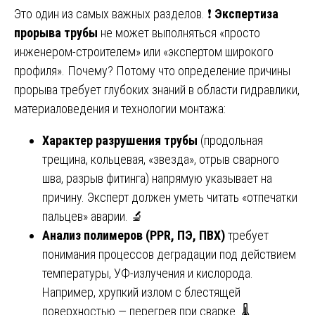
Это один из самых важных разделов. ❗
Экспертиза
прорыва трубы
не может выполняться «просто
инженером-строителем» или «экспертом широкого
профиля». Почему? Потому что определение причины
прорыва требует глубоких знаний в области гидравлики,
материаловедения и технологии монтажа:
Характер разрушения трубы
(продольная
трещина, кольцевая, «звезда», отрыв сварного
шва, разрыв фитинга) напрямую указывает на
причину. Эксперт должен уметь читать «отпечатки
пальцев» аварии. 🔬
Анализ полимеров (PPR, ПЭ, ПВХ)
требует
понимания процессов деградации под действием
температуры, УФ-излучения и кислорода.
Например, хрупкий излом с блестящей
поверхностью — перегрев при сварке. 🌡️