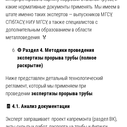
какие нормативные документы применять. Мы имеем в
штате именно таких экспертов — выпускников МГСУ,
СПбГАСУ, НИУ МГСУ, а также специалистов с
дополнительным образованием в области
металловедения. 🏅
⚙️
Раздел 4. Методики проведения
экспертизы прорыва трубы (полное
раскрытие)
Ниже представлен детальный технологический
регламент, который мы применяем при
проведении
экспертизы прорыва трубы
.
🧾
4.1. Анализ документации
Эксперт запрашивает: проект капремонта (раздел ВК),
акты скрытых работ, паспорта на трубы и фитинги,