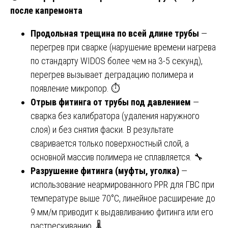
после капремонта
Продольная трещина по всей длине трубы
—
перегрев при сварке (нарушение времени нагрева
по стандарту WIDOS более чем на 3-5 секунд),
перегрев вызывает деградацию полимера и
появление микропор. ⏱️
Отрыв фитинга от трубы под давлением
—
сварка без калибратора (удаления наружного
слоя) и без снятия фаски. В результате
сваривается только поверхностный слой, а
основной массив полимера не сплавляется. 🔧
Разрушение фитинга (муфты, уголка)
—
использование неармированного PPR для ГВС при
температуре выше 70°C, линейное расширение до
9 мм/м приводит к выдавливанию фитинга или его
растрескиванию. 🌡️