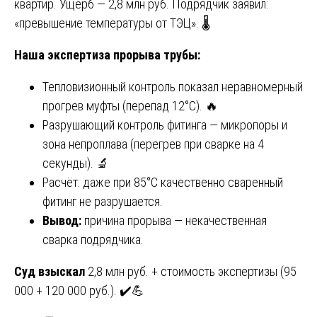
квартир. Ущерб — 2,8 млн руб. Подрядчик заявил:
«превышение температуры от ТЭЦ». 🌡️
Наша экспертиза прорыва трубы:
Тепловизионный контроль показал неравномерный
прогрев муфты (перепад 12°C). 🔥
Разрушающий контроль фитинга — микропоры и
зона непроплава (перегрев при сварке на 4
секунды). 🔬
Расчёт: даже при 85°C качественно сваренный
фитинг не разрушается.
Вывод:
причина прорыва — некачественная
сварка подрядчика.
Суд взыскал
2,8 млн руб. + стоимость экспертизы (95
000 + 120 000 руб.). ✔️💪