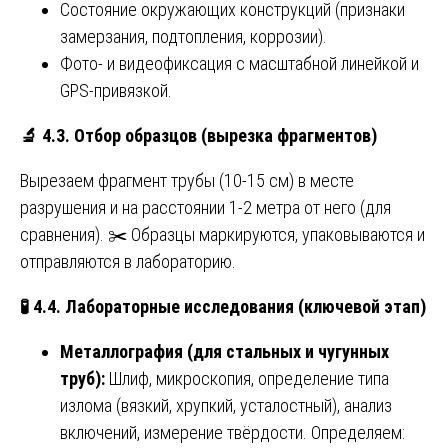
Состояние окружающих конструкций (признаки
замерзания, подтопления, коррозии).
Фото- и видеофиксация с масштабной линейкой и
GPS-привязкой.
🔬
4.3. Отбор образцов (вырезка фрагментов)
Вырезаем фрагмент трубы (10-15 см) в месте
разрушения и на расстоянии 1-2 метра от него (для
сравнения). ✂️ Образцы маркируются, упаковываются и
отправляются в лабораторию.
🧪
4.4. Лабораторные исследования (ключевой этап)
Металлография (для стальных и чугунных
труб):
Шлиф, микроскопия, определение типа
излома (вязкий, хрупкий, усталостный), анализ
включений, измерение твёрдости. Определяем: