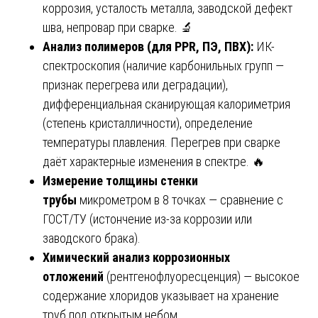
коррозия, усталость металла, заводской дефект
шва, непровар при сварке. 🔬
Анализ полимеров (для PPR, ПЭ, ПВХ):
ИК-
спектроскопия (наличие карбонильных групп —
признак перегрева или деградации),
дифференциальная сканирующая калориметрия
(степень кристалличности), определение
температуры плавления. Перегрев при сварке
даёт характерные изменения в спектре. 🔥
Измерение толщины стенки
трубы
микрометром в 8 точках — сравнение с
ГОСТ/ТУ (истончение из-за коррозии или
заводского брака).
Химический анализ коррозионных
отложений
(рентгенофлуоресценция) — высокое
содержание хлоридов указывает на хранение
труб под открытым небом.