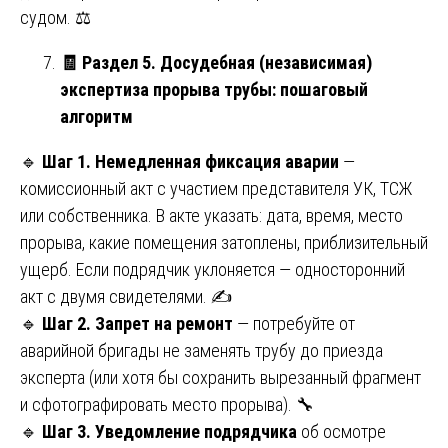
судом. ⚖️
🧾
Раздел 5. Досудебная (независимая)
экспертиза прорыва трубы: пошаговый
алгоритм
🔹
Шаг 1. Немедленная фиксация аварии
—
комиссионный акт с участием представителя УК, ТСЖ
или собственника. В акте указать: дата, время, место
прорыва, какие помещения затоплены, приблизительный
ущерб. Если подрядчик уклоняется — односторонний
акт с двумя свидетелями. ✍️
🔹
Шаг 2. Запрет на ремонт
— потребуйте от
аварийной бригады не заменять трубу до приезда
эксперта (или хотя бы сохранить вырезанный фрагмент
и сфотографировать место прорыва). 🔧
🔹
Шаг 3. Уведомление подрядчика
об осмотре