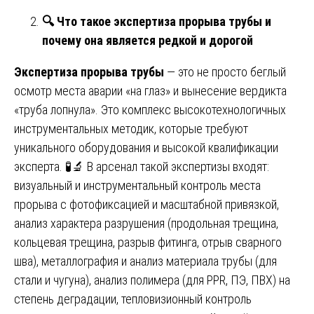
🔍
Что такое экспертиза прорыва трубы и
почему она является редкой и дорогой
Экспертиза прорыва трубы
— это не просто беглый
осмотр места аварии «на глаз» и вынесение вердикта
«труба лопнула». Это комплекс высокотехнологичных
инструментальных методик, которые требуют
уникального оборудования и высокой квалификации
эксперта. 🧪🔬 В арсенал такой экспертизы входят:
визуальный и инструментальный контроль места
прорыва с фотофиксацией и масштабной привязкой,
анализ характера разрушения (продольная трещина,
кольцевая трещина, разрыв фитинга, отрыв сварного
шва), металлография и анализ материала трубы (для
стали и чугуна), анализ полимера (для PPR, ПЭ, ПВХ) на
степень деградации, тепловизионный контроль