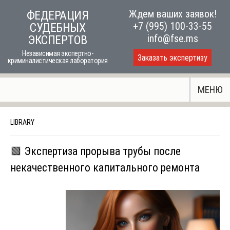
Skip
Ждем ваших заявок!
ФЕДЕРАЦИЯ
to
+7 (995) 100-33-55
СУДЕБНЫХ
content
info@fse.ms
ЭКСПЕРТОВ
Независимая экспертно-
Заказать экспертизу
криминалистическая лаборатория
МЕНЮ
LIBRARY
🟩 Экспертиза прорыва трубы после
некачественного капитального ремонта