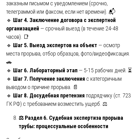
заказным письмом с уведомлением (срочно,
телеграммой или факсом, если нет времени). 📬
🔹
Шаг 4. Заключение договора с экспертной
организацией
— срочный выезд (в течение 24-48
часов). 📑
🔹
Шаг 5. Выезд экспертов на объект
— осмотр
места прорыва, отбор образцов, фото/видеофиксация.
🚗
🔹
Шаг 6. Лабораторный этап
— 5-15 рабочих дней. ⏳
🔹
Шаг 7. Получение заключения
с категоричным
выводом о причине прорыва. 📄
🔹
Шаг 8. Досудебная претензия
подрядчику (ст. 723
ГК РФ) с требованием возместить ущерб. ⚖️
⚖️
Раздел 6. Судебная экспертиза прорыва
трубы: процессуальные особенности