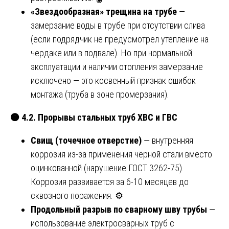
«Звездообразная» трещина на трубе
—
замерзание воды в трубе при отсутствии слива
(если подрядчик не предусмотрел утепление на
чердаке или в подвале). Но при нормальной
эксплуатации и наличии отопления замерзание
исключено — это косвенный признак ошибок
монтажа (труба в зоне промерзания).
🟠
4.2. Прорывы стальных труб ХВС и ГВС
Свищ (точечное отверстие)
— внутренняя
коррозия из-за применения чёрной стали вместо
оцинкованной (нарушение ГОСТ 3262-75).
Коррозия развивается за 6-10 месяцев до
сквозного поражения. ⚙️
Продольный разрыв по сварному шву трубы
—
использование электросварных труб с