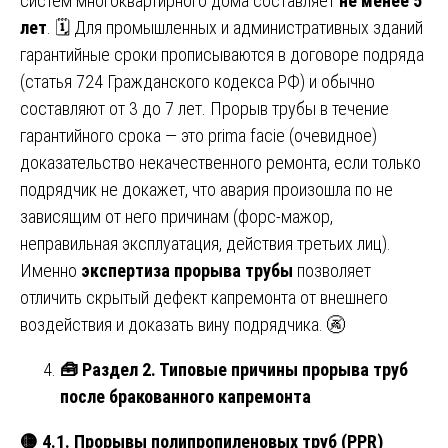
систем многоквартирного дома составляет
не менее 5
лет
. 🗓️ Для промышленных и административных зданий
гарантийные сроки прописываются в договоре подряда
(статья 724 Гражданского кодекса РФ) и обычно
составляют от 3 до 7 лет. Прорыв трубы в течение
гарантийного срока — это prima facie (очевидное)
доказательство некачественного ремонта, если только
подрядчик не докажет, что авария произошла по не
зависящим от него причинам (форс-мажор,
неправильная эксплуатация, действия третьих лиц).
Именно
экспертиза прорыва трубы
позволяет
отличить скрытый дефект капремонта от внешнего
воздействия и доказать вину подрядчика. 🚱
🧰
Раздел 2. Типовые причины прорыва труб
после бракованного капремонта
🟡
4.1. Прорывы полипропиленовых труб (PPR)