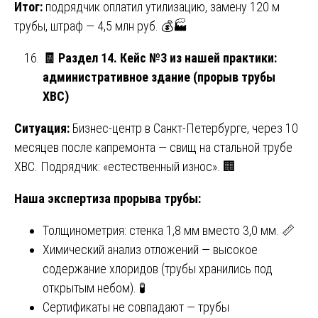
Итог:
подрядчик оплатил утилизацию, замену 120 м
трубы, штраф — 4,5 млн руб. 💰🏭
🧾
Раздел 14. Кейс №3 из нашей практики:
административное здание (прорыв трубы
ХВС)
Ситуация:
Бизнес-центр в Санкт-Петербурге, через 10
месяцев после капремонта — свищ на стальной трубе
ХВС. Подрядчик: «естественный износ». 🏢
Наша экспертиза прорыва трубы:
Толщинометрия: стенка 1,8 мм вместо 3,0 мм. 📏
Химический анализ отложений — высокое
содержание хлоридов (трубы хранились под
открытым небом). 🧪
Сертификаты не совпадают — трубы