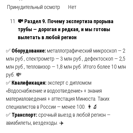
Принудительный осмотр
Нет
💸
Раздел 9. Почему экспертиза прорыва
трубы — дорогая и редкая, и мы готовы
вылетать в любой регион
✅
Оборудование:
металлографический микроскоп — 2
млн руб., спектрометр — 3 млн руб., дефектоскоп — 2,5
млн руб., тепловизор — 1,8 млн руб. Итого более 10 млн
руб. 💸
✅
Квалификация:
эксперт с дипломом
«Водоснабжение и водоотведение» + знания
материаловедения + аттестация Минюста. Таких
специалистов в России — менее 100. 👨‍🔬
✅
Транспорт:
срочный выезд в любой регион —
авиабилеты, вездеходы. ✈️