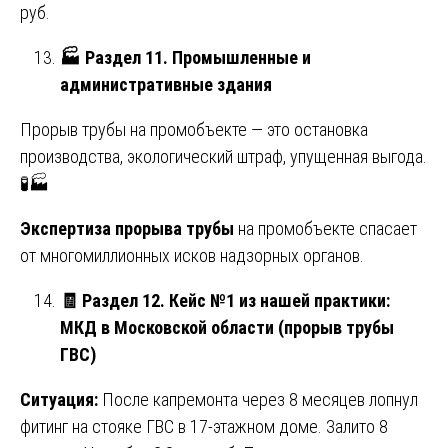
руб.
🏭
Раздел 11. Промышленные и
административные здания
Прорыв трубы на промобъекте — это остановка
производства, экологический штраф, упущенная выгода.
🧪🏭
Экспертиза прорыва трубы
на промобъекте спасает
от многомиллионных исков надзорных органов.
🧾
Раздел 12. Кейс №1 из нашей практики:
МКД в Московской области (прорыв трубы
ГВС)
Ситуация:
После капремонта через 8 месяцев лопнул
фитинг на стояке ГВС в 17-этажном доме. Залито 8