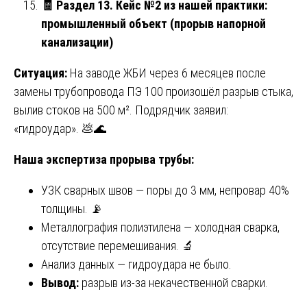
🧾
Раздел 13. Кейс №2 из нашей практики:
промышленный объект (прорыв напорной
канализации)
Ситуация:
На заводе ЖБИ через 6 месяцев после
замены трубопровода ПЭ 100 произошёл разрыв стыка,
вылив стоков на 500 м². Подрядчик заявил:
«гидроудар». 💩🌊
Наша экспертиза прорыва трубы:
УЗК сварных швов — поры до 3 мм, непровар 40%
толщины. 📡
Металлография полиэтилена — холодная сварка,
отсутствие перемешивания. 🔬
Анализ данных — гидроудара не было.
Вывод:
разрыв из-за некачественной сварки.