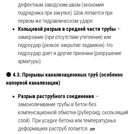
дефектным заводским швом (экономия
подрядчика при закупке). Шов лопается при
первом же гидравлическом ударе.
Кольцевой разрыв в средней части трубы
—
замерзание (при отсутствии утепления) или
гидроудар (резкое закрытие задвижки). Но
гидроудар даёт и другие признаки (разрушение
арматуры).
🟢
4.3. Прорывы канализационных труб (особенно
напорной канализации)
Разрыв раструбного соединения
—
замоноличивание трубы в бетон без
компенсационной обмотки (рубероид, скользящий
слой). При усадке бетона или температурных
деформациях раструб лопается. 🧱