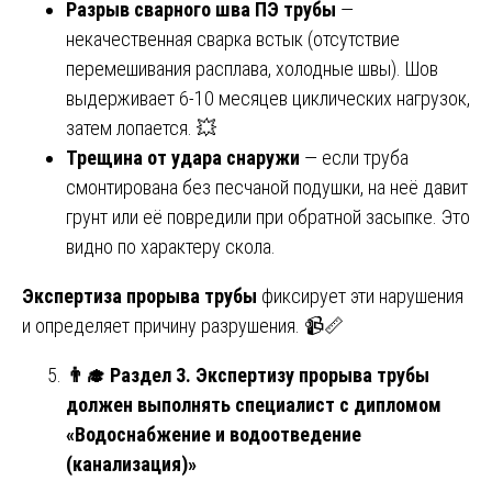
Разрыв сварного шва ПЭ трубы
—
некачественная сварка встык (отсутствие
перемешивания расплава, холодные швы). Шов
выдерживает 6-10 месяцев циклических нагрузок,
затем лопается. 💥
Трещина от удара снаружи
— если труба
смонтирована без песчаной подушки, на неё давит
грунт или её повредили при обратной засыпке. Это
видно по характеру скола.
Экспертиза прорыва трубы
фиксирует эти нарушения
и определяет причину разрушения. 📹📏
👨
Раздел 3. Экспертизу прорыва трубы
должен выполнять специалист с дипломом
«Водоснабжение и водоотведение
(канализация)»