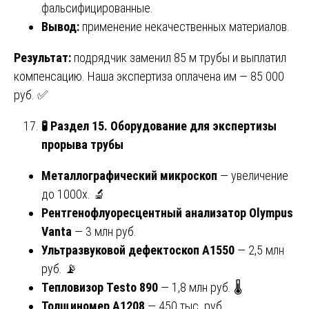
фальсифицированные.
Вывод:
применение некачественных материалов.
Результат:
подрядчик заменил 85 м трубы и выплатил
компенсацию. Наша экспертиза оплачена им — 85 000
руб. ✅
🧪
Раздел 15. Оборудование для экспертизы
прорыва трубы
Металлографический микроскоп
— увеличение
до 1000x. 🔬
Рентгенофлуоресцентный анализатор Olympus
Vanta
— 3 млн руб.
Ультразвуковой дефектоскоп A1550
— 2,5 млн
руб. 📡
Тепловизор Testo 890
— 1,8 млн руб. 🌡️
Толщиномер А1208
— 450 тыс. руб.