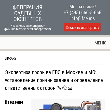
Skip
Мы на связи!
ФЕДЕРАЦИЯ
to
+7 (495) 666-5-666
СУДЕБНЫХ
content
info@fse.ms
ЭКСПЕРТОВ
Независимая экспертно-
Заказать экспертизу
криминалистическая лаборатория
МЕНЮ
LIBRARY
Экспертиза прорыва ГВС в Москве и МО:
установление причин залива и определение
ответственных сторон 🔧💦⚖️
Введение