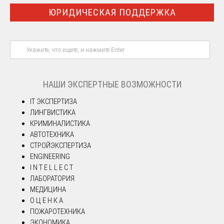
ЮРИДИЧЕСКАЯ ПОДДЕРЖКА
НАШИ ЭКСПЕРТНЫЕ ВОЗМОЖНОСТИ
IT ЭКСПЕРТИЗА
ЛИНГВИСТИКА
КРИМИНАЛИСТИКА
АВТОТЕХНИКА
СТРОЙЭКСПЕРТИЗА
ENGINEERING
I N T E L L E C T
ЛАБОРАТОРИЯ
МЕДИЦИНА
О Ц Е Н К А
ПОЖАРОТЕХНИКА
ЭКОНОМИКА