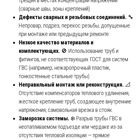
трещин в местах концентрации напряжений
(сварные швы, зоны креплений).
Дефекты сварных и резьбовых соединений.
🔧
Непровар, подрез, перекос резьбы, допущенные
при монтаже или предыдущем ремонте.
Низкое качество материалов и
комплектующих.
🚫 Использование труб и
фитингов, не соответствующих ГОСТ для систем
ГВС (например, нежаропрочный пластик,
тонкостенные стальные трубы).
Неправильный монтаж или реконструкция.
📐
Отсутствие компенсаторов теплового удлинения,
жесткое крепление труб, создающее внутренние
напряжения, самовольная врезка в стояк.
Заморозка системы.
❄️ Разрыв трубы ГВС в
неотапливаемом подъезде или чердаке из-за
отсутствия тепловой изоляции — прямое