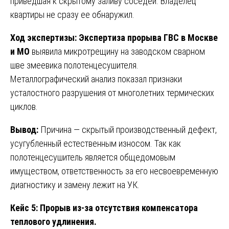
приведшая к скрытому заливу соседей. Владелец
квартиры не сразу ее обнаружил.
Ход экспертизы:
Экспертиза прорыва ГВС в Москве
и МО
выявила микротрещину на заводском сварном
шве змеевика полотенцесушителя.
Металлографический анализ показал признаки
усталостного разрушения от многолетних термических
циклов.
Вывод:
Причина — скрытый производственный дефект,
усугубленный естественным износом. Так как
полотенцесушитель является общедомовым
имуществом, ответственность за его несвоевременную
диагностику и замену лежит на УК.
Кейс 5: Прорыв из-за отсутствия компенсатора
теплового удлинения.