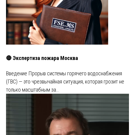
🔴 Экспертиза пожара Москва
Введение Прорыв системы горячего водоснабжения
(ГВС) — это чрезвычайная ситуация, которая грозит не
только масштабным за…