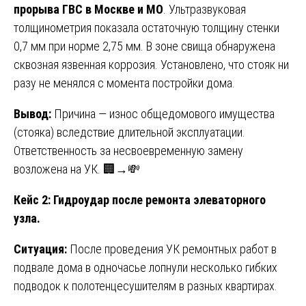
прорыва ГВС в Москве и МО
. Ультразвуковая
толщинометрия показала остаточную толщину стенки
0,7 мм при норме 2,75 мм. В зоне свища обнаружена
сквозная язвенная коррозия. Установлено, что стояк ни
разу не менялся с момента постройки дома.
Вывод:
Причина — износ общедомового имущества
(стояка) вследствие длительной эксплуатации.
Ответственность за несвоевременную замену
возложена на УК. 🏢→💸
Кейс 2: Гидроудар после ремонта элеваторного
узла.
Ситуация:
После проведения УК ремонтных работ в
подвале дома в одночасье лопнули несколько гибких
подводок к полотенцесушителям в разных квартирах.