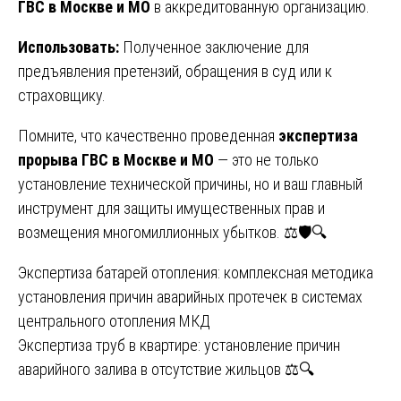
ГВС в Москве и МО
в аккредитованную организацию.
Использовать:
Полученное заключение для
предъявления претензий, обращения в суд или к
страховщику.
Помните, что качественно проведенная
экспертиза
прорыва ГВС в Москве и МО
— это не только
установление технической причины, но и ваш главный
инструмент для защиты имущественных прав и
возмещения многомиллионных убытков. ⚖️🛡️🔍
Навигация
Экспертиза батарей отопления: комплексная методика
установления причин аварийных протечек в системах
по
центрального отопления МКД
записям
Экспертиза труб в квартире: установление причин
аварийного залива в отсутствие жильцов ⚖️🔍