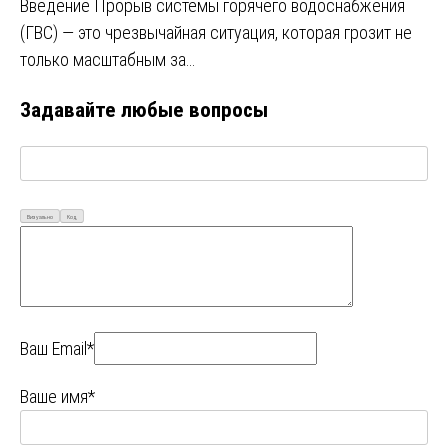
Введение Прорыв системы горячего водоснабжения
(ГВС) — это чрезвычайная ситуация, которая грозит не
только масштабным за…
Задавайте любые вопросы
Визуально
Код
Ваш Email*
Ваше имя*