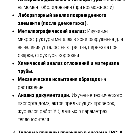
на момент обследования (при возможности).
Лабораторный анализ поврежденного
элемента (после демонтажа).
Металлографический анализ:
Изучение
микроструктуры металла в зоне разрушения для
выявления усталостных трещин, пережога при
сварке, структуры коррозии.
Химический анализ отложений и материала
трубы.
Механические испытания образцов
на
растяжение.
Анализ документации.
Изучение технического
паспорта дома, актов предыдущих проверок,
журналов работ УК, данных о параметрах
теплоносителя.
Типовые причины прорывов в системе ГВС: 8