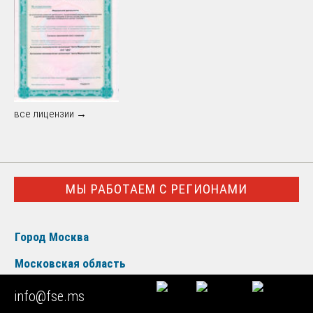
все лицензии →
МЫ РАБОТАЕМ С РЕГИОНАМИ
Город Москва
Московская область
Центральный округ
info@fse.ms
Северо-Западный