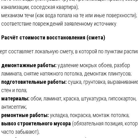
канализации, соседская квартира);
механизм течи (как вода попала на те или иные поверхности);
соответствие повреждений заявленному источнику.
Расчёт стоимости восстановления (смета)
ерт составляет локальную смету, в которой по пунктам распи
демонтажные работы:
удаление мокрых обоев, разбор
ламината, снятие натяжного потолка, демонтаж плинтусов;
подготовительные работы:
сушка, грунтовка, выравнивани
стен и пола;
материалы:
обои, ламинат, краска, штукатурка, гипсокартон,
антисептик;
ремонтные работы:
укладка, покраска, монтаж потолка;
вывоз строительного мусора
(обязательная позиция, кото
часто забывают);