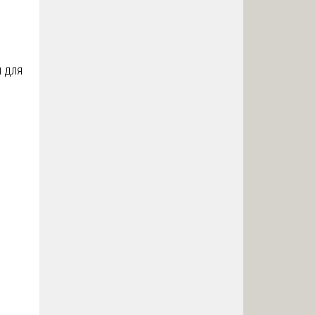
ы для