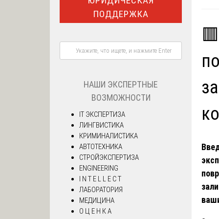
ЮРИДИЧЕСКАЯ
ПОДДЕРЖКА
🟥
по
за
НАШИ ЭКСПЕРТНЫЕ
ВОЗМОЖНОСТИ
к
IT ЭКСПЕРТИЗА
ЛИНГВИСТИКА
КРИМИНАЛИСТИКА
Введ
АВТОТЕХНИКА
СТРОЙЭКСПЕРТИЗА
эксп
ENGINEERING
пов
I N T E L L E C T
зали
ЛАБОРАТОРИЯ
ваши
МЕДИЦИНА
О Ц Е Н К А