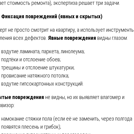
ает стоимость ремонта), экспертиза решает три задачи.
Фиксация повреждений (явных и скрытых)
ерт не просто смотрит на квартиру, а использует инструмент
ления всех дефектов.
Явные повреждения
видны глазом:
вздутие ламината, паркета, линолеума;
подтёки и отслоение обоев;
трещины и отслоение штукатурки;
провисание натяжного потолка;
вздутие гипсокартонных конструкций.
ытые повреждения
не видны, но их выявляет влагомер и
овизор:
намокание стяжки пола (если её не заменить, через полгода
появятся плесень и грибок);