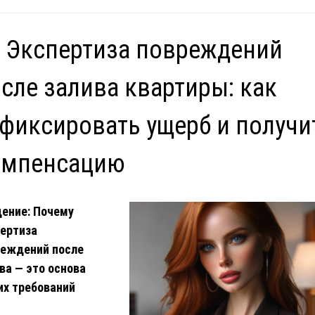
 Экспертиза повреждений
сле залива квартиры: как
фиксировать ущерб и получи
омпенсацию
ение: Почему
ертиза
реждений после
ва — это основа
х требований