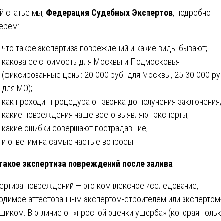
ой статье мы,
Федерация Судебных Экспертов
, подробно
ерём:
что такое экспертиза повреждений и какие виды бывают;
какова её стоимость для Москвы и Подмосковья
(фиксированные цены: 20 000 руб. для Москвы, 25-30 000 ру
для МО);
как проходит процедура от звонка до получения заключения;
какие повреждения чаще всего выявляют эксперты;
какие ошибки совершают пострадавшие;
и ответим на самые частые вопросы.
такое экспертиза повреждений после залива
ертиза повреждений — это комплексное исследование,
одимое аттестованным экспертом-строителем или экспертом
щиком. В отличие от «простой оценки ущерба» (которая толь