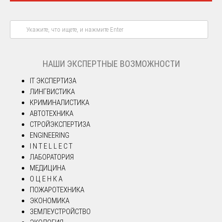
НАШИ ЭКСПЕРТНЫЕ ВОЗМОЖНОСТИ
IT ЭКСПЕРТИЗА
ЛИНГВИСТИКА
КРИМИНАЛИСТИКА
АВТОТЕХНИКА
СТРОЙЭКСПЕРТИЗА
ENGINEERING
I N T E L L E C T
ЛАБОРАТОРИЯ
МЕДИЦИНА
О Ц Е Н К А
ПОЖАРОТЕХНИКА
ЭКОНОМИКА
ЗЕМЛЕУСТРОЙСТВО