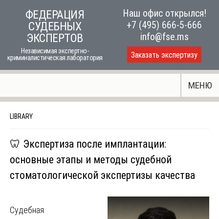
Skip
Наш офис открылся!
ФЕДЕРАЦИЯ
to
+7 (495) 666-5-666
СУДЕБНЫХ
content
info@fse.ms
ЭКСПЕРТОВ
Независимая экспертно-
Заказать экспертизу
криминалистическая лаборатория
МЕНЮ
LIBRARY
🦷 Экспертиза после имплантации:
основные этапы и методы судебной
стоматологической экспертизы качества
Судебная