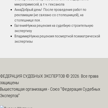
микропримесей, в т.ч. гексанола
Анна
Добрый день! После проведения работ по
рекламации (не связано со столешницей), на
столешнице поя...
Евгения
Нужна рецензия на судебную строительную
экспертизу
Владимир
Нужна рецензия посмертной психиатрической
экспертизы
ФЕДЕРАЦИЯ СУДЕБНЫХ ЭКСПЕРТОВ © 2026. Все права
защищены
Вышестоящая организация -
Союз "Федерация Судебных
Экспертов"