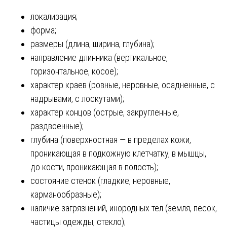
локализация;
форма;
размеры (длина, ширина, глубина);
направление длинника (вертикальное,
горизонтальное, косое);
характер краев (ровные, неровные, осадненные, с
надрывами, с лоскутами);
характер концов (острые, закругленные,
раздвоенные);
глубина (поверхностная — в пределах кожи,
проникающая в подкожную клетчатку, в мышцы,
до кости, проникающая в полость);
состояние стенок (гладкие, неровные,
карманообразные);
наличие загрязнений, инородных тел (земля, песок,
частицы одежды, стекло);