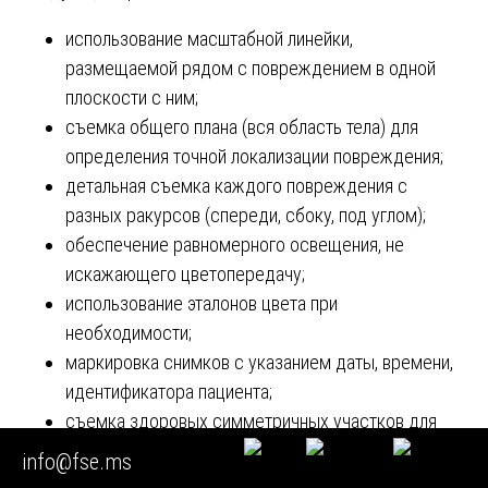
использование масштабной линейки,
размещаемой рядом с повреждением в одной
плоскости с ним;
съемка общего плана (вся область тела) для
определения точной локализации повреждения;
детальная съемка каждого повреждения с
разных ракурсов (спереди, сбоку, под углом);
обеспечение равномерного освещения, не
искажающего цветопередачу;
использование эталонов цвета при
необходимости;
маркировка снимков с указанием даты, времени,
идентификатора пациента;
съемка здоровых симметричных участков для
сравнения.
info@fse.ms