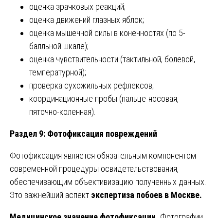
оценка зрачковых реакций;
оценка движений глазных яблок;
оценка мышечной силы в конечностях (по 5-
балльной шкале);
оценка чувствительности (тактильной, болевой,
температурной);
проверка сухожильных рефлексов;
координационные пробы (пальце-носовая,
пяточно-коленная).
Раздел 9: Фотофиксация повреждений
Фотофиксация является обязательным компонентом
современной процедуры освидетельствования,
обеспечивающим объективизацию полученных данных.
Это важнейший аспект
экспертиза побоев в Москве.
Медицинское значение фотофиксации.
Фотографии