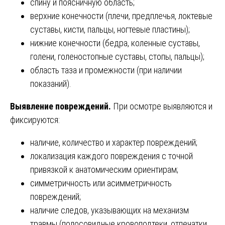
спину и поясничную область;
верхние конечности (плечи, предплечья, локтевые
суставы, кисти, пальцы, ногтевые пластины);
нижние конечности (бедра, коленные суставы,
голени, голеностопные суставы, стопы, пальцы);
область таза и промежности (при наличии
показаний).
Выявление повреждений.
При осмотре выявляются и
фиксируются:
наличие, количество и характер повреждений;
локализация каждого повреждения с точной
привязкой к анатомическим ориентирам;
симметричность или асимметричность
повреждений;
наличие следов, указывающих на механизм
травмы (полосовидные кровоподтеки, отпечатки