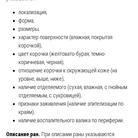
локализация;
форма;
размеры;
характер поверхности (влажная, покрытая
корочкой);
цвет корочки (желтовато-бурая, темно-
коричневая, черная);
отношение корочки к окружающей коже (на
уровне, выше, ниже);
наличие отделяемого (сухая, влажная, с гнойным
отделяемым, с сукровицей);
признаки заживления (наличие эпителизации по
краям);
наличие воспалительного валика по периферии.
Описание ран.
При описании раны указываются: