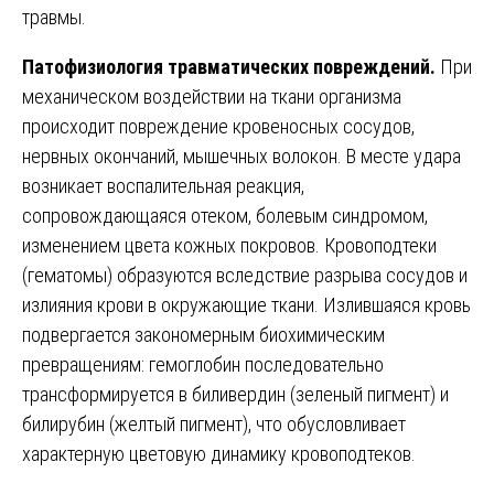
травмы.
Патофизиология травматических повреждений.
При
механическом воздействии на ткани организма
происходит повреждение кровеносных сосудов,
нервных окончаний, мышечных волокон. В месте удара
возникает воспалительная реакция,
сопровождающаяся отеком, болевым синдромом,
изменением цвета кожных покровов. Кровоподтеки
(гематомы) образуются вследствие разрыва сосудов и
излияния крови в окружающие ткани. Излившаяся кровь
подвергается закономерным биохимическим
превращениям: гемоглобин последовательно
трансформируется в биливердин (зеленый пигмент) и
билирубин (желтый пигмент), что обусловливает
характерную цветовую динамику кровоподтеков.