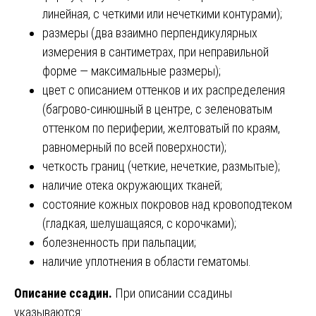
линейная, с четкими или нечеткими контурами);
размеры (два взаимно перпендикулярных
измерения в сантиметрах, при неправильной
форме — максимальные размеры);
цвет с описанием оттенков и их распределения
(багрово-синюшный в центре, с зеленоватым
оттенком по периферии, желтоватый по краям,
равномерный по всей поверхности);
четкость границ (четкие, нечеткие, размытые);
наличие отека окружающих тканей;
состояние кожных покровов над кровоподтеком
(гладкая, шелушащаяся, с корочками);
болезненность при пальпации;
наличие уплотнения в области гематомы.
Описание ссадин.
При описании ссадины
указываются: