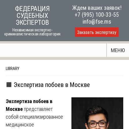
Skip
Ждем ваших заявок!
ФЕДЕРАЦИЯ
to
+7 (995) 100-33-55
СУДЕБНЫХ
content
info@fse.ms
ЭКСПЕРТОВ
Независимая экспертно-
Заказать экспертизу
криминалистическая лаборатория
МЕНЮ
LIBRARY
🟧 Экспертиза побоев в Москве
Экспертиза побоев в
Москве
представляет
собой специализированное
медицинское