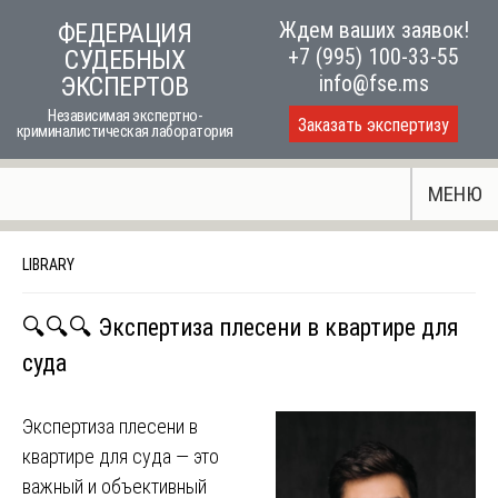
Skip
Ждем ваших заявок!
ФЕДЕРАЦИЯ
to
+7 (995) 100-33-55
СУДЕБНЫХ
content
info@fse.ms
ЭКСПЕРТОВ
Независимая экспертно-
Заказать экспертизу
криминалистическая лаборатория
МЕНЮ
LIBRARY
🔍🔍🔍 Экспертиза плесени в квартире для
суда
Экспертиза плесени в
квартире для суда — это
важный и объективный