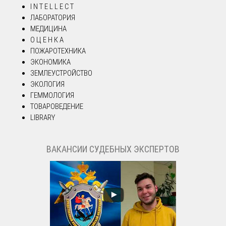
I N T E L L E C T
ЛАБОРАТОРИЯ
МЕДИЦИНА
О Ц Е Н К А
ПОЖАРОТЕХНИКА
ЭКОНОМИКА
ЗЕМЛЕУСТРОЙСТВО
ЭКОЛОГИЯ
ГЕММОЛОГИЯ
ТОВАРОВЕДЕНИЕ
LIBRARY
ВАКАНСИИ СУДЕБНЫХ ЭКСПЕРТОВ