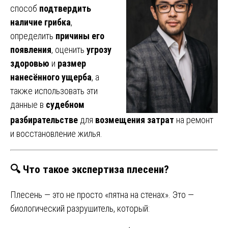
способ
подтвердить
наличие грибка
,
определить
причины его
появления
, оценить
угрозу
здоровью
и
размер
нанесённого ущерба
, а
также использовать эти
данные в
судебном
разбирательстве
для
возмещения затрат
на ремонт
и восстановление жилья.
🔍 Что такое экспертиза плесени?
Плесень — это не просто «пятна на стенах». Это —
биологический разрушитель, который: