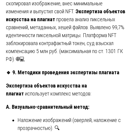
скопировал изображение, внес минимальные
изменения и выпустил свой NFT.
Экспертиза объектов
искусства на плагиат
провела анализ пиксельных
сравнений, метаданных, хешей файлов. Выявлено 99,7%
идентичности пиксельной матрицы. Платформа NFT
заблокировала контрафактный токен, суд взыскал
компенсацию 5 млн руб. (максимальная по ст. 1301 ГК
РФ). 🌐💻
🔹
9. Методики проведения экспертизы плагиата
Экспертиза объектов искусства на
плагиат
использует комплекс методов:
А. Визуально-сравнительный метод:
Наложение изображений (оверлей, наложение с
прозрачностью). 🔍