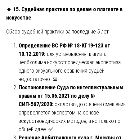
🔹
15. Судебная практика по делам о плагиате в
искусстве
Обзор судебной практики за последние 5 лет:
Определение ВС РФ № 18-КГ19-123 от
10.12.2019:
для установления плагиата
необходима искусствоведческая экспертиза;
одного визуального сравнения судьей
недостаточно. ⚖️
Постановление Суда по интеллектуальным
правам от 15.06.2021 по делу №
СИП-567/2020:
сходство до степени смешения
определяется экспертом на основе
искусствоведческих методов, а не только по
общей идее. ✅
Решение Арбитражного суда г. Москвы от