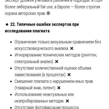
Эксперт должен учитывать различия в подходах: в США
более либеральный fair use, в Европе — более строгая
охрана авторских прав. 🌐
🔹
22. Типичные ошибки экспертов при
исследовании плагиата
Ограничение только визуальным сравнением без
искусствоведческого анализа. ❌
Игнорирование технических методов (рентген,
спектральный анализ). ❌
Отсутствие количественной оценки объема
заимствования (в процентах). ❌
Смешение плагиата с нарушением иных прав
(товарный знак, патент). ❌
Использование неактуальных или
неапробированных методик. ❌
Отсутствие фотофиксации процесса