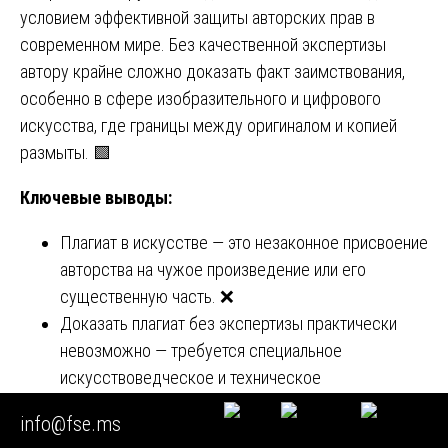
условием эффективной защиты авторских прав в
современном мире. Без качественной экспертизы
автору крайне сложно доказать факт заимствования,
особенно в сфере изобразительного и цифрового
искусства, где границы между оригиналом и копией
размыты. 🟩
Ключевые выводы:
Плагиат в искусстве — это незаконное присвоение
авторства на чужое произведение или его
существенную часть. ❌
Доказать плагиат без экспертизы практически
невозможно — требуется специальное
искусствоведческое и техническое
исследование. 🔬
info@fse.ms
Экспертиза должна быть комплексной: