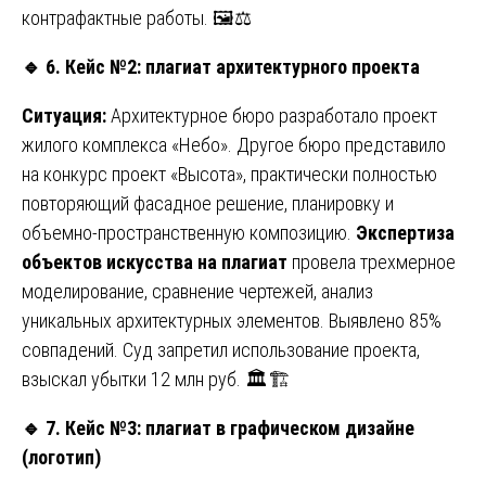
контрафактные работы. 🖼️⚖️
🔹
6. Кейс №2: плагиат архитектурного проекта
Ситуация:
Архитектурное бюро разработало проект
жилого комплекса «Небо». Другое бюро представило
на конкурс проект «Высота», практически полностью
повторяющий фасадное решение, планировку и
объемно-пространственную композицию.
Экспертиза
объектов искусства на плагиат
провела трехмерное
моделирование, сравнение чертежей, анализ
уникальных архитектурных элементов. Выявлено 85%
совпадений. Суд запретил использование проекта,
взыскал убытки 12 млн руб. 🏛️🏗️
🔹
7. Кейс №3: плагиат в графическом дизайне
(логотип)