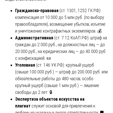
Гражданско-правовая
(ст. 1301, 1252 ГК РФ):
компенсация от 10 000 до 5 млн руб. (по выбору
правообладателя); возмещение убытков; изъятие
и уничтожение контрафактных экземпляров. 💰
Административная
(ст. 7.12 КоАП РФ): штраф на
граждан до 2 000 руб., на должностных лиц — до
20 000 руб., на юридических лиц — до 40 000 руб.
с конфискацией. 📜
Уголовная
(ст. 146 УК РФ): крупный ущерб
(свыше 100 000 руб.) — штраф до 200 000 руб. или
обязательные работы до 480 часов; особо
крупный ущерб (свыше 1 млн руб.) — лишение
свободы до 2 лет. 🔒
Экспертиза объектов искусства на
плагиат
служит основой для привлечения к
любому из указанных видов ответственности. 🛡️