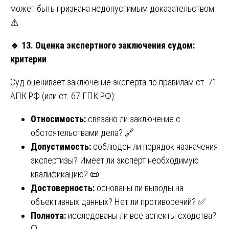
может быть признана недопустимым доказательством.
⚠️
🔹
13. Оценка экспертного заключения судом:
критерии
Суд оценивает заключение эксперта по правилам ст. 71
АПК РФ (или ст. 67 ГПК РФ):
Относимость:
связано ли заключение с
обстоятельствами дела? 🔗
Допустимость:
соблюден ли порядок назначения
экспертизы? Имеет ли эксперт необходимую
квалификацию? 📜
Достоверность:
основаны ли выводы на
объективных данных? Нет ли противоречий? ✅
Полнота:
исследованы ли все аспекты сходства?