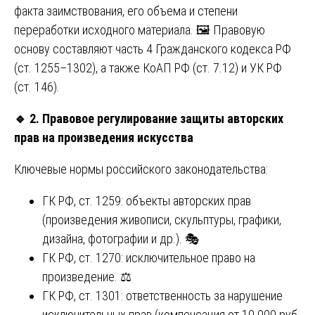
факта заимствования, его объема и степени
переработки исходного материала. 🖼️ Правовую
основу составляют часть 4 Гражданского кодекса РФ
(ст. 1255–1302), а также КоАП РФ (ст. 7.12) и УК РФ
(ст. 146).
🔹
2. Правовое регулирование защиты авторских
прав на произведения искусства
Ключевые нормы российского законодательства:
ГК РФ, ст. 1259: объекты авторских прав
(произведения живописи, скульптуры, графики,
дизайна, фотографии и др.). 🎭
ГК РФ, ст. 1270: исключительное право на
произведение. ⚖️
ГК РФ, ст. 1301: ответственность за нарушение
исключительных прав (компенсация от 10 000 руб.