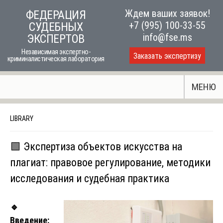
Skip
Ждем ваших заявок!
ФЕДЕРАЦИЯ
to
+7 (995) 100-33-55
СУДЕБНЫХ
content
info@fse.ms
ЭКСПЕРТОВ
Независимая экспертно-
Заказать экспертизу
криминалистическая лаборатория
МЕНЮ
LIBRARY
🟩 Экспертиза объектов искусства на
плагиат: правовое регулирование, методики
исследования и судебная практика
🔹
Введение: