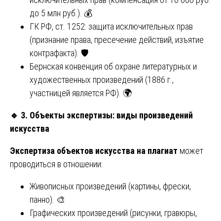
до 5 млн руб.). 💰
ГК РФ, ст. 1252: защита исключительных прав
(признание права, пресечение действий, изъятие
контрафакта). 🛡️
Бернская конвенция об охране литературных и
художественных произведений (1886 г.,
участницей является РФ). 🌍
🔹
3. Объекты экспертизы: виды произведений
искусства
Экспертиза объектов искусства на плагиат
может
проводиться в отношении:
Живописных произведений (картины, фрески,
панно). 🎨
Графических произведений (рисунки, гравюры,