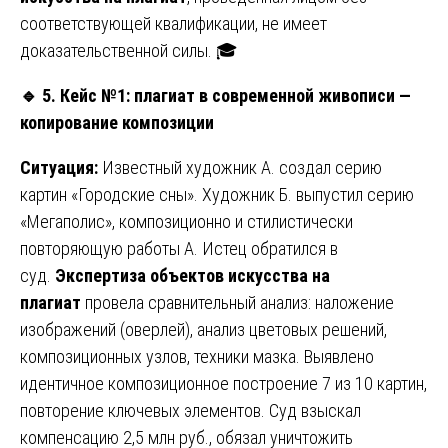
соответствующей квалификации, не имеет
доказательственной силы. 🎓
🔹
5. Кейс №1: плагиат в современной живописи —
копирование композиции
Ситуация:
Известный художник А. создал серию
картин «Городские сны». Художник Б. выпустил серию
«Мегаполис», композиционно и стилистически
повторяющую работы А. Истец обратился в
суд.
Экспертиза объектов искусства на
плагиат
провела сравнительный анализ: наложение
изображений (оверлей), анализ цветовых решений,
композиционных узлов, техники мазка. Выявлено
идентичное композиционное построение 7 из 10 картин,
повторение ключевых элементов. Суд взыскал
компенсацию 2,5 млн руб., обязал уничтожить