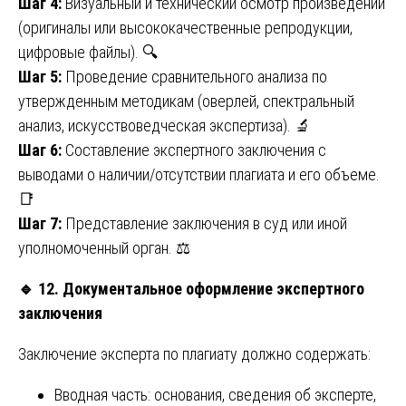
Шаг 4:
Визуальный и технический осмотр произведений
(оригиналы или высококачественные репродукции,
цифровые файлы). 🔍
Шаг 5:
Проведение сравнительного анализа по
утвержденным методикам (оверлей, спектральный
анализ, искусствоведческая экспертиза). 🔬
Шаг 6:
Составление экспертного заключения с
выводами о наличии/отсутствии плагиата и его объеме.
📑
Шаг 7:
Представление заключения в суд или иной
уполномоченный орган. ⚖️
🔹
12. Документальное оформление экспертного
заключения
Заключение эксперта по плагиату должно содержать:
Вводная часть: основания, сведения об эксперте,