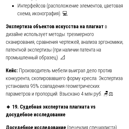
Интерфейсов (расположение элементов, цветовая
схема, иконография). 💻
Экспертиза объектов искусства на плагиат
в
дизайне использует методы: трехмерного
сканирования, сравнения чертежей, анализа эргономики,
патентной экспертизы (при наличии патента на
промышленный образец). 📐
Кейс:
Производитель мебели выиграл дело против
конкурента, скопировавшего форму кресла. Экспертиза
установила 95% совпадения геометрических
параметров и пропорций. Взыскано 4 млн руб. 🪑⚖️
🔹
19. Судебная экспертиза плагиата vs
досудебное исследование
Досудебное исследование
(рецензия специалиста)