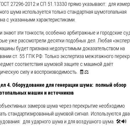
 ГОСТ 27296-2012 и СП 51.13330 прямо указывают: для изме
ного шума используется только стандартная шумотопальная
на с указанными характеристиками.
и знают эти тонкости, особенно арбитражные и городские су
рые уже рассмотрели десятки подобных дел. Любая «экспер
машины будет признана недопустимым доказательством на
вании ст. 55 ГПК РФ. Только экспертиза межэтажного перек
редмет соответствия шумовой защите с машиной даёт
ическую силу и воспроизводимость. 🧾⚖️
ел 4. Оборудование для генерации шума: полный обзор
отопальных машин и источников
объективных замеров шума через перекрытие необходимо
ать стандартизированный шумовой сигнал. Используются два
удования: для ударного шума и для воздушного шума. 🛠️🔊