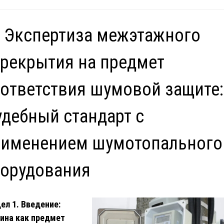
 Экспертиза межэтажного
рекрытия на предмет
ответствия шумовой защите:
дебный стандарт с
рименением шумотопального
борудования
ел 1. Введение:
ина как предмет