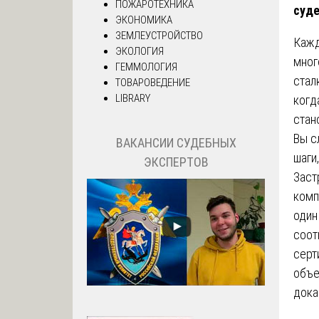
ПОЖАРОТЕХНИКА
суде
ЭКОНОМИКА
ЗЕМЛЕУСТРОЙСТВО
Кажд
ЭКОЛОГИЯ
мног
ГЕММОЛОГИЯ
стал
ТОВАРОВЕДЕНИЕ
LIBRARY
когд
стан
Вы с
ВАКАНСИИ СУДЕБНЫХ
шаги
ЭКСПЕРТОВ
Заст
комп
один
соот
серт
объе
дока