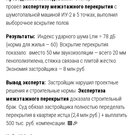
провёл
экспертизу межэтажного перекрытия
с
шумотопальной машиной ИУ-2 в 5 точках, выполнил
выборочное вскрытие полов.
Результаты:
Индекс ударного шума Lnw = 78 дБ
(норма для жилья — 60). Вскрытие перекрытия
показало: вместо 50 мм звукоизоляции — всего 20 мм
пенополиэтилена, стяжка связана с плитой жёстко.
Экономия застройщика — 8 млн руб.
Вывод эксперта:
Застройщик нарушил проектные
решения и строительные нормы.
Экспертиза
межэтажного перекрытия
доказала строительный
брак. Суд обязал застройщика полностью переделать
перекрытия в квартире истца (2,4 млн руб.) + выплатить
500 тыс. руб. компенсации. 🟩🎉