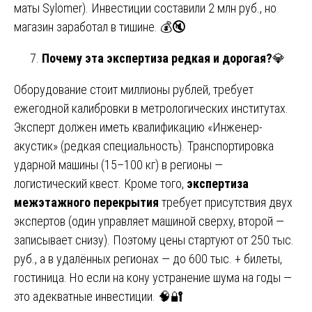
маты Sylomer). Инвестиции составили 2 млн руб., но
магазин заработал в тишине. 💰🔇
Почему эта экспертиза редкая и дорогая?
💎
Оборудование стоит миллионы рублей, требует
ежегодной калибровки в метрологических институтах.
Эксперт должен иметь квалификацию «Инженер-
акустик» (редкая специальность). Транспортировка
ударной машины (15–100 кг) в регионы —
логистический квест. Кроме того,
экспертиза
межэтажного перекрытия
требует присутствия двух
экспертов (один управляет машиной сверху, второй —
записывает снизу). Поэтому цены стартуют от 250 тыс.
руб., а в удалённых регионах — до 600 тыс. + билеты,
гостиница. Но если на кону устранение шума на годы —
это адекватные инвестиции. 🧠🔐