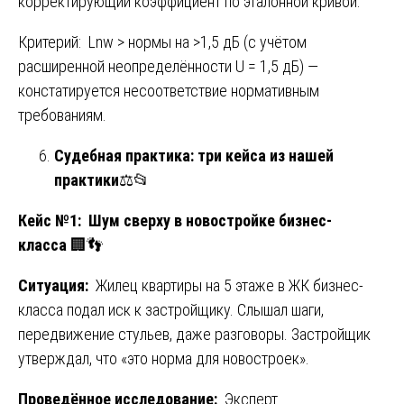
корректирующий коэффициент по эталонной кривой.
Критерий: Lnw > нормы на >1,5 дБ (с учётом
расширенной неопределённости U = 1,5 дБ) —
констатируется несоответствие нормативным
требованиям.
Судебная практика: три кейса из нашей
практики
⚖️📂
Кейс №1: Шум сверху в новостройке бизнес-
класса
🏢👣
Ситуация:
Жилец квартиры на 5 этаже в ЖК бизнес-
класса подал иск к застройщику. Слышал шаги,
передвижение стульев, даже разговоры. Застройщик
утверждал, что «это норма для новостроек».
Проведённое исследование:
Эксперт