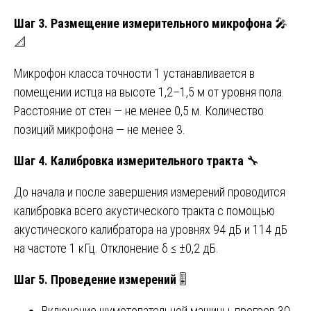
Шаг 3. Размещение измерительного микрофона
🎤
📐
Микрофон класса точности 1 устанавливается в
помещении истца на высоте 1,2–1,5 м от уровня пола.
Расстояние от стен — не менее 0,5 м. Количество
позиций микрофона — не менее 3.
Шаг 4. Калибровка измерительного тракта
🔧
До начала и после завершения измерений проводится
калибровка всего акустического тракта с помощью
акустического калибратора на уровнях 94 дБ и 114 дБ
на частоте 1 кГц. Отклонение δ ≤ ±0,2 дБ.
Шаг 5. Проведение измерений
🎚️
Включение шумотопательной машины, прогрев 30