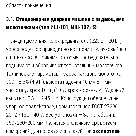
области применения.
3.1. Стационарная ударная машина с падающими
молоточками (тип ИШ-101, ИШ-102)
⚙️
Принцип действия: электродвигатель (220 В, 120 Вт)
через редуктор приводит во вращение кулачковый вал
с пятью эксцентриками, которые последовательно
поднимают и сбрасывают пять стальных молоточков.
Технические параметры: масса каждого молоточка
500 г ± 5% (4,9 Н), высота падения 40 мм ± 1 мм,
частота ударов 10 Гц (10 ударов в секунду). Ударный
импульс: F·Δt ≈ 2,45 Н·с. Конструкция обеспечивает
ударное воздействие, нормированное ГОСТ 27296-
2012 и ISO 140-7. Вес установки — 35 кг, габариты
550×250×200 мм. Является эталонным средством
измерений для полевых испытаний при
экспертизе