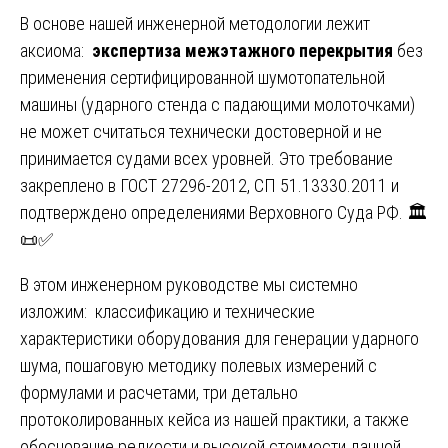
В основе нашей инженерной методологии лежит
аксиома:
экспертиза межэтажного перекрытия
без
применения сертифицированной шумотопательной
машины (ударного стенда с падающими молоточками)
не может считаться технически достоверной и не
принимается судами всех уровней. Это требование
закреплено в ГОСТ 27296-2012, СП 51.13330.2011 и
подтверждено определениями Верховного Суда РФ. 🏛️
📜✅
В этом инженерном руководстве мы системно
изложим: классификацию и технические
характеристики оборудования для генерации ударного
шума, пошаговую методику полевых измерений с
формулами и расчетами, три детально
протоколированных кейса из нашей практики, а также
обоснование редкости и высокой стоимости данной