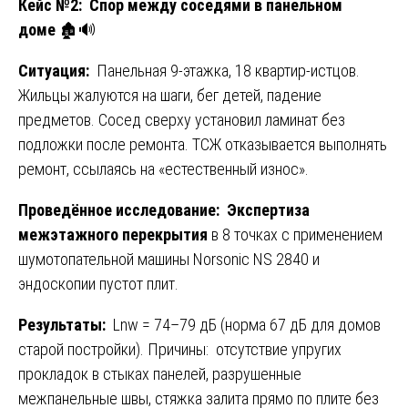
Кейс №2: Спор между соседями в панельном
доме
🏚️🔊
Ситуация:
Панельная 9-этажка, 18 квартир-истцов.
Жильцы жалуются на шаги, бег детей, падение
предметов. Сосед сверху установил ламинат без
подложки после ремонта. ТСЖ отказывается выполнять
ремонт, ссылаясь на «естественный износ».
Проведённое исследование:
Экспертиза
межэтажного перекрытия
в 8 точках с применением
шумотопательной машины Norsonic NS 2840 и
эндоскопии пустот плит.
Результаты:
Lnw = 74–79 дБ (норма 67 дБ для домов
старой постройки). Причины: отсутствие упругих
прокладок в стыках панелей, разрушенные
межпанельные швы, стяжка залита прямо по плите без