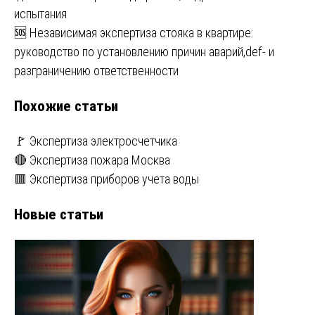
по
испытания
записям
🆘 Независимая экспертиза стояка в квартире:
руководство по установлению причин аварий,def- и
разграничению ответственности
Похожие статьи
🚩 Экспертиза электросчетчика
🔴 Экспертиза пожара Москва
🟥 Экспертиза приборов учета воды
Новые статьи