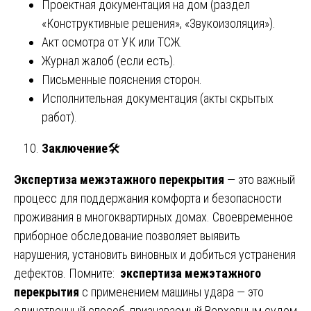
Проектная документация на дом (раздел
«Конструктивные решения», «Звукоизоляция»).
Акт осмотра от УК или ТСЖ.
Журнал жалоб (если есть).
Письменные пояснения сторон.
Исполнительная документация (акты скрытых
работ).
Заключение
🛠️
Экспертиза межэтажного перекрытия
— это важный
процесс для поддержания комфорта и безопасности
проживания в многоквартирных домах. Своевременное
приборное обследование позволяет выявить
нарушения, установить виновных и добиться устранения
дефектов. Помните:
экспертиза межэтажного
перекрытия
с применением машины удара — это
единственный способ, признаваемый Верховным судом