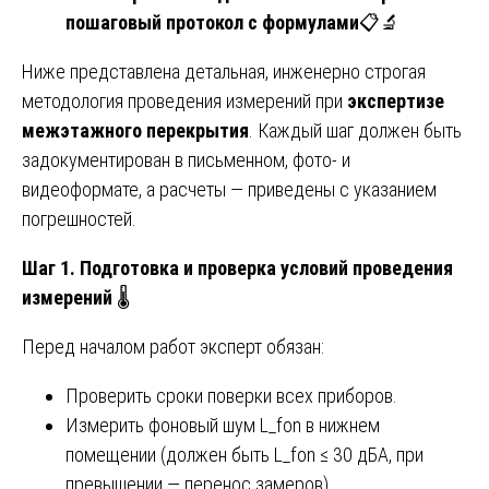
пошаговый протокол с формулами
📋🔬
Ниже представлена детальная, инженерно строгая
методология проведения измерений при
экспертизе
межэтажного перекрытия
. Каждый шаг должен быть
задокументирован в письменном, фото- и
видеоформате, а расчеты — приведены с указанием
погрешностей.
Шаг 1. Подготовка и проверка условий проведения
измерений
🌡️
Перед началом работ эксперт обязан:
Проверить сроки поверки всех приборов.
Измерить фоновый шум L_fon в нижнем
помещении (должен быть L_fon ≤ 30 дБА, при
превышении — перенос замеров).