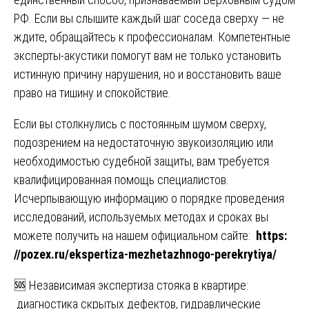
РФ. Если вы слышите каждый шаг соседа сверху — не
ждите, обращайтесь к профессионалам. Компетентные
эксперты-акустики помогут вам не только установить
истинную причину нарушения, но и восстановить ваше
право на тишину и спокойствие.
Если вы столкнулись с постоянным шумом сверху,
подозрением на недостаточную звукоизоляцию или
необходимостью судебной защиты, вам требуется
квалифицированная помощь специалистов.
Исчерпывающую информацию о порядке проведения
исследований, используемых методах и сроках вы
можете получить на нашем официальном сайте:
https:
//pozex.ru/ekspertiza-mezhetazhnogo-perekrytiya/
Навигация
🆘 Независимая экспертиза стояка в квартире:
диагностика скрытых дефектов, гидравлические