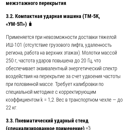
межэтажного перекрытия
.
3.2. Компактная ударная машина (ТМ-5К,
«УМ-5П»)
🧳
Применяется при невозможности доставки тяжелой
ИШ-101 (отсутствие грузового лифта, удаленность
региона, работа на верхних этажах). Молотки массой
250 г, частота ударов повышена до 20 Гц, что
обеспечивает эквивалентный энергетический спектр
воздействия на перекрытие за счет удвоения частоты
при половинной массе. Требует калибровки по
специальной методике с корректирующим
коэффициентом k = 1,2. Вес в транспортном чехле — до
22 кг.
3.3. Пневматический ударный стенд
(специализированное применение)
💨