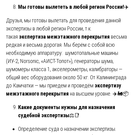
Мы готовы вылететь в любой регион России!
✈️
Друзья, мы готовы вылетать для проведения данной
экспертизы в любой регион России, т.к.
такая
экспертиза межэтажного перекрытия
весьма
редкая и весьма дорогая. Мы берём с собой всю
необходимую аппаратуру: шумотопальные машины
(ИУ-2, Norsonic, «АИСТ-Топот»), генераторы шума,
шумомеры класса 1, акселерометры, калибраторы —
общий вес оборудования около 50 кг. От Калининграда
до Камчатки — мы приедем и проведём
экспертизу
межэтажного перекрытия
на высшем уровне. ✈️🚂📦
Какие документы нужны для назначения
судебной экспертизы
⚖️📑
Определение суда о назначении экспертизы.