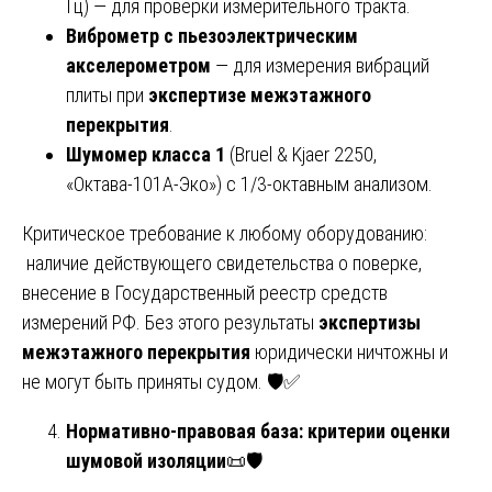
Гц) — для проверки измерительного тракта.
Виброметр с пьезоэлектрическим
акселерометром
— для измерения вибраций
плиты при
экспертизе межэтажного
перекрытия
.
Шумомер класса 1
(Bruel & Kjaer 2250,
«Октава-101А-Эко») с 1/3-октавным анализом.
Критическое требование к любому оборудованию:
наличие действующего свидетельства о поверке,
внесение в Государственный реестр средств
измерений РФ. Без этого результаты
экспертизы
межэтажного перекрытия
юридически ничтожны и
не могут быть приняты судом. 🛡️✅
Нормативно-правовая база: критерии оценки
шумовой изоляции
📜🛡️