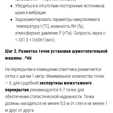
Убедиться в отсутствии посторонних источников
шума и вибрации.
Задокументировать параметры микроклимата:
температура t (°C), влажность RH (%),
атмосферное давление P (гПа). Скорость звука c
= 331,3 + 0,606·t (м/с).
Шаг 2. Разметка точек установки шумотопательной
машины
📍📸
На перекрытии в помещении ответчика размечается
сетка с шагом 1 метр. Минимальное количество точек
— 3, для судебной
экспертизы межэтажного
перекрытия
рекомендуется 5-7 точек для
обеспечения статистической надежности. Точки
должны находиться не менее 0,5 м от стен и не менее 1
м друг от друга.