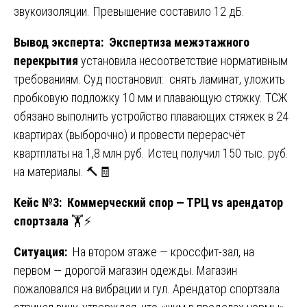
звукоизоляции. Превышение составило 12 дБ.
Вывод эксперта:
Экспертиза межэтажного
перекрытия
установила несоответствие нормативным
требованиям. Суд постановил: снять ламинат, уложить
пробковую подложку 10 мм и плавающую стяжку. ТСЖ
обязано выполнить устройство плавающих стяжек в 24
квартирах (выборочно) и провести перерасчёт
квартплаты на 1,8 млн руб. Истец получил 150 тыс. руб.
на материалы. 🔨🧾
Кейс №3: Коммерческий спор — ТРЦ vs арендатор
спортзала
🏋️⚡
Ситуация:
На втором этаже — кроссфит-зал, на
первом — дорогой магазин одежды. Магазин
пожаловался на вибрации и гул. Арендатор спортзала