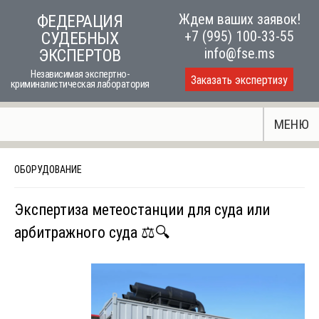
Skip
Ждем ваших заявок!
ФЕДЕРАЦИЯ
to
+7 (995) 100-33-55
СУДЕБНЫХ
content
info@fse.ms
ЭКСПЕРТОВ
Независимая экспертно-
Заказать экспертизу
криминалистическая лаборатория
МЕНЮ
ОБОРУДОВАНИЕ
Экспертиза метеостанции для суда или
арбитражного суда ⚖️🔍