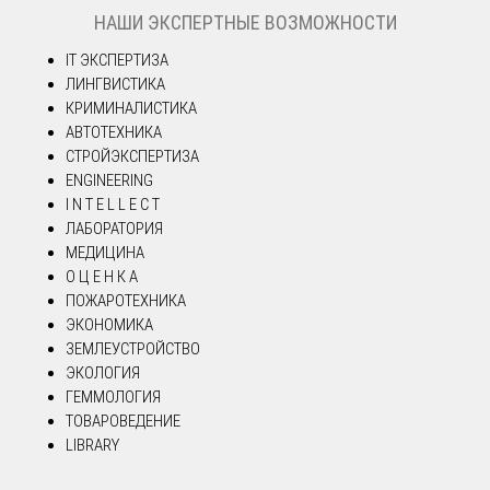
НАШИ ЭКСПЕРТНЫЕ ВОЗМОЖНОСТИ
IT ЭКСПЕРТИЗА
ЛИНГВИСТИКА
КРИМИНАЛИСТИКА
АВТОТЕХНИКА
СТРОЙЭКСПЕРТИЗА
ENGINEERING
I N T E L L E C T
ЛАБОРАТОРИЯ
МЕДИЦИНА
О Ц Е Н К А
ПОЖАРОТЕХНИКА
ЭКОНОМИКА
ЗЕМЛЕУСТРОЙСТВО
ЭКОЛОГИЯ
ГЕММОЛОГИЯ
ТОВАРОВЕДЕНИЕ
LIBRARY