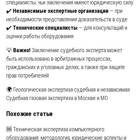
специалисты, чьи заключения имеют юридическую силу
✔️
Независимые экспертные организации
— при
необходимости представления доказательств в суде
✔️
Технические специалисты
— для консультаций и
оценки работы оборудования
💡
Важно!
Заключение судебного эксперта может
быть использовано в арбитражных процессах,
гражданских и уголовных делах, а также при защите
прав потребителей.
Навигация
🌍 Геологическая экспертиза судебная и независимая
Судебная газовая экспертиза в Москве и МО
по
Похожие статьи
записям
🆘 Техническая экспертиза компьютерного
оборудования: методология, юридические аспекты и