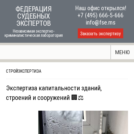
Skip
Наш офис открылся!
ФЕДЕРАЦИЯ
to
+7 (495) 666-5-666
СУДЕБНЫХ
content
info@fse.ms
ЭКСПЕРТОВ
Независимая экспертно-
Заказать экспертизу
криминалистическая лаборатория
МЕНЮ
СТРОЙЭКСПЕРТИЗА
Экспертиза капитальности зданий,
строений и сооружений 🏢⚖️