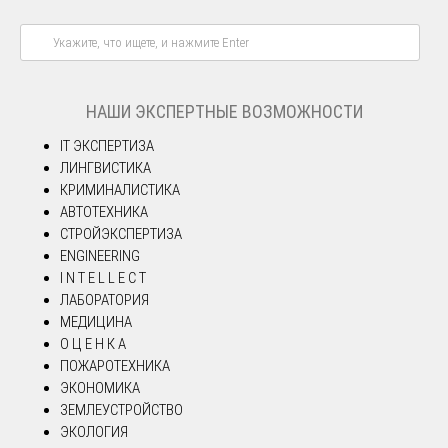
НАШИ ЭКСПЕРТНЫЕ ВОЗМОЖНОСТИ
IT ЭКСПЕРТИЗА
ЛИНГВИСТИКА
КРИМИНАЛИСТИКА
АВТОТЕХНИКА
СТРОЙЭКСПЕРТИЗА
ENGINEERING
I N T E L L E C T
ЛАБОРАТОРИЯ
МЕДИЦИНА
О Ц Е Н К А
ПОЖАРОТЕХНИКА
ЭКОНОМИКА
ЗЕМЛЕУСТРОЙСТВО
ЭКОЛОГИЯ