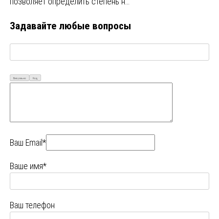
позволяет определить степень н…
Задавайте любые вопросы
Визуально
Код
Ваш Email*
Ваше имя*
Ваш телефон