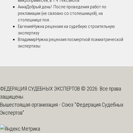
микропримесей, в т.ч. гексанола
Анна
Добрый день! После проведения работ по
рекламации (не связано со столешницей), на
столешнице поя...
Евгения
Нужна рецензия на судебную строительную
экспертизу
Владимир
Нужна рецензия посмертной психиатрической
экспертизы
ФЕДЕРАЦИЯ СУДЕБНЫХ ЭКСПЕРТОВ © 2026. Все права
защищены
Вышестоящая организация -
Союз "Федерация Судебных
Экспертов"