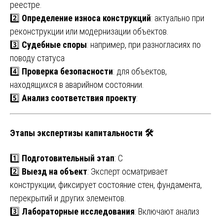
реестре.
2️⃣
Определение износа конструкций
: актуально при
реконструкции или модернизации объектов.
3️⃣
Судебные споры
: например, при разногласиях по
поводу статуса
4️⃣
Проверка безопасности
: для объектов,
находящихся в аварийном состоянии.
5️⃣
Анализ соответствия проекту
:
Этапы экспертизы капитальности 🛠️
1️⃣
Подготовительный этап
: С
2️⃣
Выезд на объект
: Эксперт осматривает
конструкции, фиксирует состояние стен, фундамента,
перекрытий и других элементов.
3️⃣
Лабораторные исследования
: Включают анализ