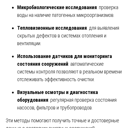
Микробиологические исследования
: проверка
воды на наличие патогенных микроорганизмов.
Тепловизионные исследования
: для выявления
скрытых дефектов в системах отопления и
вентиляции.
Использование датчиков для мониторинга
состояния сооружений
: автоматические
системы контроля позволяют в реальном времени
отслеживать эффективность очистки.
Визуальные осмотры и диагностика
оборудования
: регулярная проверка состояния
насосов, фильтров и трубопроводов.
Эти методы помогают получить точные и достоверные