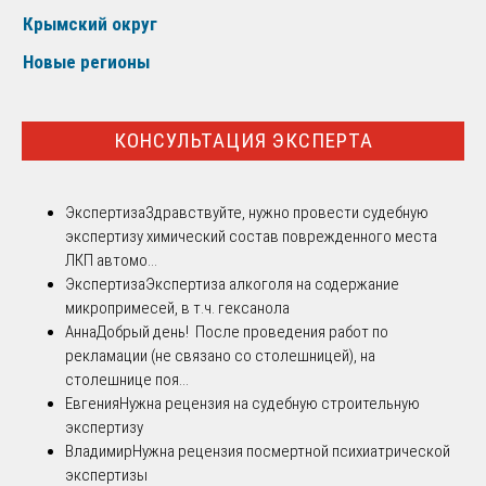
Крымский округ
Новые регионы
КОНСУЛЬТАЦИЯ ЭКСПЕРТА
Экспертиза
Здравствуйте, нужно провести судебную
экспертизу химический состав поврежденного места
ЛКП автомо...
Экспертиза
Экспертиза алкоголя на содержание
микропримесей, в т.ч. гексанола
Анна
Добрый день! После проведения работ по
рекламации (не связано со столешницей), на
столешнице поя...
Евгения
Нужна рецензия на судебную строительную
экспертизу
Владимир
Нужна рецензия посмертной психиатрической
экспертизы