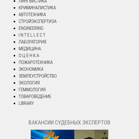
ЛИНГВИСТИКА
КРИМИНАЛИСТИКА
АВТОТЕХНИКА
СТРОЙЭКСПЕРТИЗА
ENGINEERING
I N T E L L E C T
ЛАБОРАТОРИЯ
МЕДИЦИНА
О Ц Е Н К А
ПОЖАРОТЕХНИКА
ЭКОНОМИКА
ЗЕМЛЕУСТРОЙСТВО
ЭКОЛОГИЯ
ГЕММОЛОГИЯ
ТОВАРОВЕДЕНИЕ
LIBRARY
ВАКАНСИИ СУДЕБНЫХ ЭКСПЕРТОВ