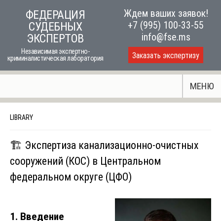
Skip
Ждем ваших заявок!
ФЕДЕРАЦИЯ
to
+7 (995) 100-33-55
СУДЕБНЫХ
content
info@fse.ms
ЭКСПЕРТОВ
Независимая экспертно-
Заказать экспертизу
криминалистическая лаборатория
МЕНЮ
LIBRARY
🏗️ Экспертиза канализационно-очистных
сооружений (КОС) в Центральном
федеральном округе (ЦФО)
1. Введение