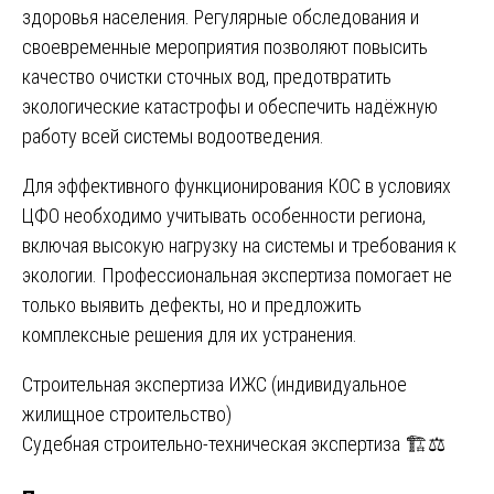
здоровья населения. Регулярные обследования и
своевременные мероприятия позволяют повысить
качество очистки сточных вод, предотвратить
экологические катастрофы и обеспечить надёжную
работу всей системы водоотведения.
Для эффективного функционирования КОС в условиях
ЦФО необходимо учитывать особенности региона,
включая высокую нагрузку на системы и требования к
экологии. Профессиональная экспертиза помогает не
только выявить дефекты, но и предложить
комплексные решения для их устранения.
Навигация
Строительная экспертиза ИЖС (индивидуальное
жилищное строительство)
по
Судебная строительно-техническая экспертиза 🏗️⚖️
записям