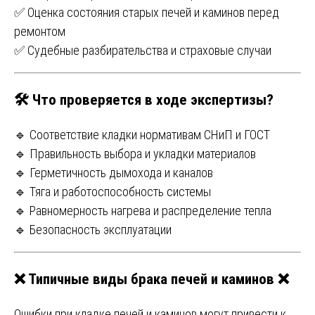
✅ Оценка состояния старых печей и каминов перед
ремонтом
✅ Судебные разбирательства и страховые случаи
🛠️ Что проверяется в ходе экспертизы?
🔹 Соответствие кладки нормативам СНиП и ГОСТ
🔹 Правильность выбора и укладки материалов
🔹 Герметичность дымохода и каналов
🔹 Тяга и работоспособность системы
🔹 Равномерность нагрева и распределение тепла
🔹 Безопасность эксплуатации
❌
Типичные виды брака печей и каминов
❌
Ошибки при кладке печей и каминов могут привести к