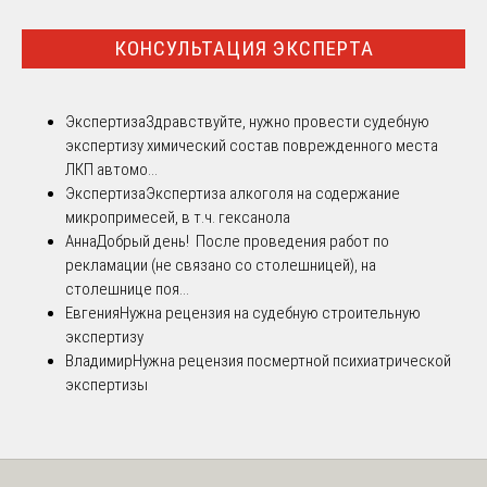
КОНСУЛЬТАЦИЯ ЭКСПЕРТА
Экспертиза
Здравствуйте, нужно провести судебную
экспертизу химический состав поврежденного места
ЛКП автомо...
Экспертиза
Экспертиза алкоголя на содержание
микропримесей, в т.ч. гексанола
Анна
Добрый день! После проведения работ по
рекламации (не связано со столешницей), на
столешнице поя...
Евгения
Нужна рецензия на судебную строительную
экспертизу
Владимир
Нужна рецензия посмертной психиатрической
экспертизы