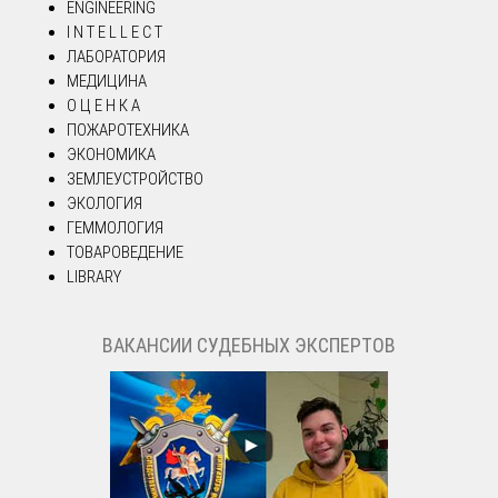
ENGINEERING
I N T E L L E C T
ЛАБОРАТОРИЯ
МЕДИЦИНА
О Ц Е Н К А
ПОЖАРОТЕХНИКА
ЭКОНОМИКА
ЗЕМЛЕУСТРОЙСТВО
ЭКОЛОГИЯ
ГЕММОЛОГИЯ
ТОВАРОВЕДЕНИЕ
LIBRARY
ВАКАНСИИ СУДЕБНЫХ ЭКСПЕРТОВ