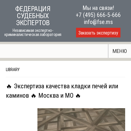
Skip
Мы на связи!
ФЕДЕРАЦИЯ
to
+7 (495) 666-5-666
СУДЕБНЫХ
content
info@fse.ms
ЭКСПЕРТОВ
Независимая экспертно-
Заказать экспертизу
криминалистическая лаборатория
МЕНЮ
LIBRARY
🔥 Экспертиза качества кладки печей или
каминов 🔥 Москва и МО 🔥