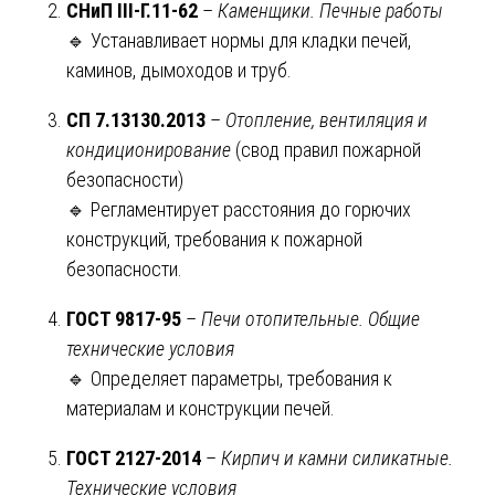
СНиП III-Г.11-62
–
Каменщики. Печные работы
🔹 Устанавливает нормы для кладки печей,
каминов, дымоходов и труб.
СП 7.13130.2013
–
Отопление, вентиляция и
кондиционирование
(свод правил пожарной
безопасности)
🔹 Регламентирует расстояния до горючих
конструкций, требования к пожарной
безопасности.
ГОСТ 9817-95
–
Печи отопительные. Общие
технические условия
🔹 Определяет параметры, требования к
материалам и конструкции печей.
ГОСТ 2127-2014
–
Кирпич и камни силикатные.
Технические условия