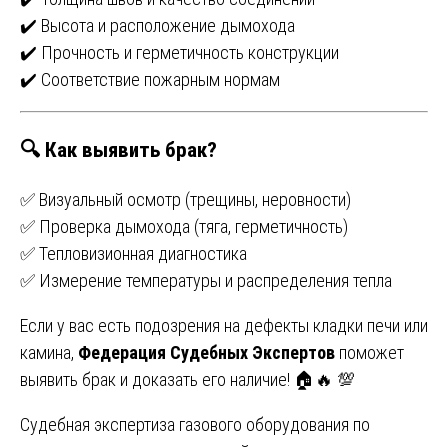
✔️ Высота и расположение дымохода
✔️ Прочность и герметичность конструкции
✔️ Соответствие пожарным нормам
🔍
Как выявить брак?
✅ Визуальный осмотр (трещины, неровности)
✅ Проверка дымохода (тяга, герметичность)
✅ Тепловизионная диагностика
✅ Измерение температуры и распределения тепла
Если у вас есть подозрения на дефекты кладки печи или
камина,
Федерация Судебных Экспертов
поможет
выявить брак и доказать его наличие! 🏠🔥 💯
Навигация
Судебная экспертиза газового оборудования по