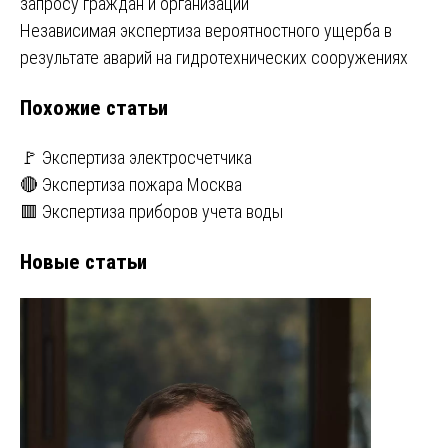
запросу граждан и организаций
по
Независимая экспертиза вероятностного ущерба в
записям
результате аварий на гидротехнических сооружениях
Похожие статьи
🚩 Экспертиза электросчетчика
🔴 Экспертиза пожара Москва
🟥 Экспертиза приборов учета воды
Новые статьи