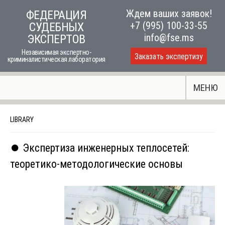
Skip
Ждем ваших заявок!
ФЕДЕРАЦИЯ
to
+7 (995) 100-33-55
СУДЕБНЫХ
content
info@fse.ms
ЭКСПЕРТОВ
Независимая экспертно-
Заказать экспертизу
криминалистическая лаборатория
МЕНЮ
LIBRARY
⏺️ Экспертиза инженерных теплосетей:
теоретико-методологические основы