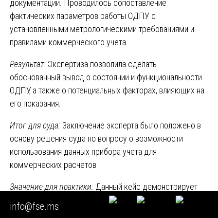
документации. Проводилось сопоставление
фактических параметров работы ОДПУ с
установленными метрологическими требованиями и
правилами коммерческого учета.
Результат:
Экспертиза позволила сделать
обоснованный вывод о состоянии и функциональности
ОДПУ, а также о потенциальных факторах, влияющих на
его показания.
Итог для суда:
Заключение эксперта было положено в
основу решения суда по вопросу о возможности
использования данных прибора учета для
коммерческих расчетов.
Значение для практики:
Данный кейс демонстрирует
важность
экспертизы инженерных теплосетей
в
info@fse.ms
части исследования приборов учета при спорах между