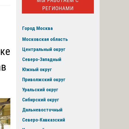
МЫ РАБОТАЕМ С
РЕГИОНАМИ
Город Москва
Московская область
рке
Центральный округ
Северо-Западный
ав
Южный округ
Приволжский округ
Уральский округ
Сибирский округ
Дальневосточный
Северо-Кавказский