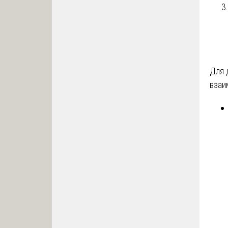
Для 
взаи