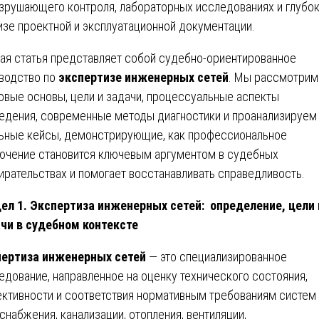
зрушающего контроля, лабораторных исследованиях и глубо
изе проектной и эксплуатационной документации.
ая статья представляет собой судебно-ориентированное
водство по
экспертизе инженерных сетей
. Мы рассмотрим
овые основы, цели и задачи, процессуальные аспекты
едения, современные методы диагностики и проанализируем
ьные кейсы, демонстрирующие, как профессиональное
ючение становится ключевым аргументом в судебных
ирательствах и помогает восстанавливать справедливость.
ел 1. Экспертиза инженерных сетей: определение, цели 
чи в судебном контексте
ертиза инженерных сетей
— это специализированное
едование, направленное на оценку технического состояния,
ктивности и соответствия нормативным требованиям систем
снабжения, канализации, отопления, вентиляции,