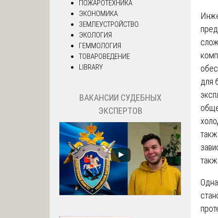
ПОЖАРОТЕХНИКА
ЭКОНОМИКА
Инже
ЗЕМЛЕУСТРОЙСТВО
пред
ЭКОЛОГИЯ
слож
ГЕММОЛОГИЯ
комп
ТОВАРОВЕДЕНИЕ
LIBRARY
обес
для 
эксп
ВАКАНСИИ СУДЕБНЫХ
обще
ЭКСПЕРТОВ
холо
такж
зави
такж
Одна
стан
прот