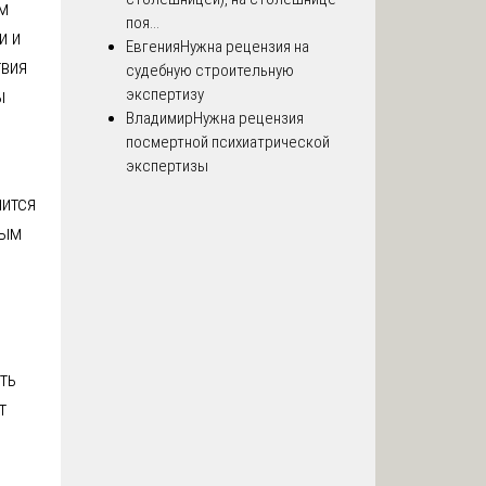
м
поя...
и и
Евгения
Нужна рецензия на
вия
судебную строительную
ы
экспертизу
Владимир
Нужна рецензия
посмертной психиатрической
экспертизы
мится
ным
ть
т