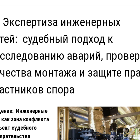
 Экспертиза инженерных
тей: судебный подход к
сследованию аварий, прове
чества монтажа и защите пр
астников спора
дение: Инженерные
 как зона конфликта
ъект судебного
ирательства