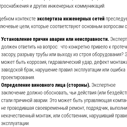
троснабжения и других инженерных коммуникаций.
дебном контексте
экспертиза инженерных сетей
преследу
ключевые цели, которые соответствуют основным вопросам с
Установление причин аварии или неисправности.
Эксперт
должен ответить на вопрос: что конкретно привело к протеч
засору, разрыву трубы или выходу из строя оборудования? 
может быть коррозия, гидравлический удар, дефект монтажа
заводской брак, нарушение правил эксплуатации или ошибка
проектирования.
Определение виновного лица (стороны).
Экспертное
заключение должно обосновать, чьи действия (или бездейст
стали причиной аварии. Это может быть управляющая компан
не проводившая своевременный ремонт, подрядчик, выполн
некачественный монтаж, или собственник, нарушивший прави
эксплуатации.