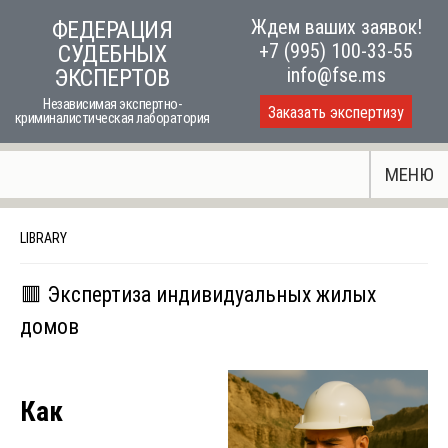
Skip
Ждем ваших заявок!
ФЕДЕРАЦИЯ
to
+7 (995) 100-33-55
СУДЕБНЫХ
content
info@fse.ms
ЭКСПЕРТОВ
Независимая экспертно-
Заказать экспертизу
криминалистическая лаборатория
МЕНЮ
LIBRARY
🟥 Экспертиза индивидуальных жилых
домов
Как