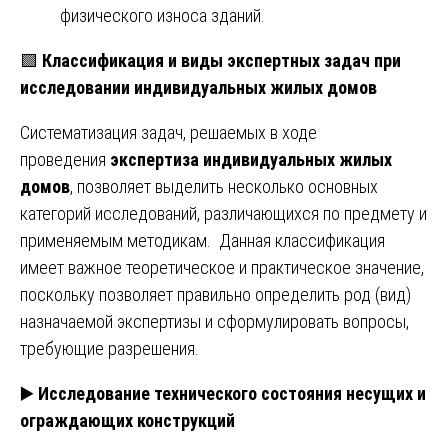
физического износа зданий.
🟩
Классификация и виды экспертных задач при
исследовании индивидуальных жилых домов
Систематизация задач, решаемых в ходе
проведения
экспертиза индивидуальных жилых
домов
, позволяет выделить несколько основных
категорий исследований, различающихся по предмету и
применяемым методикам. Данная классификация
имеет важное теоретическое и практическое значение,
поскольку позволяет правильно определить род (вид)
назначаемой экспертизы и сформулировать вопросы,
требующие разрешения.
▶️
Исследование технического состояния несущих и
ограждающих конструкций