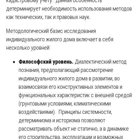
кадастровому учету. Данная особенность
детерминирует необходимость использования методов
как технических, так и правовых наук.
Методологический базис исследования
индивидуального жилого дома включает в себя
несколько уровней:
Философский уровень.
Диалектический метод
познания, предполагающий рассмотрение
индивидуального жилого дома в развитии, во
взаимосвязи его конструктивных элементов и
функциональных характеристик с внешней средой
(грунтовыми условиями, климатическими
воздействиями). Принципы системности,
детерминизма и историзма позволяют
рассматривать объект не статично, а в динамике
его строительства, эксплуатации и возможных