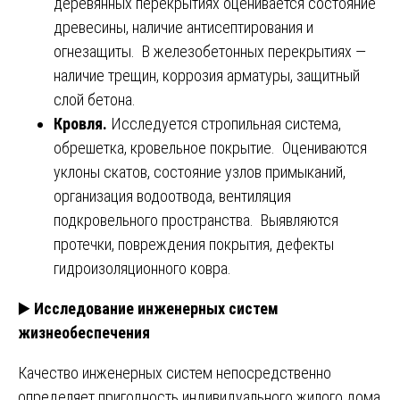
деревянных перекрытиях оценивается состояние
древесины, наличие антисептирования и
огнезащиты. В железобетонных перекрытиях —
наличие трещин, коррозия арматуры, защитный
слой бетона.
Кровля.
Исследуется стропильная система,
обрешетка, кровельное покрытие. Оцениваются
уклоны скатов, состояние узлов примыканий,
организация водоотвода, вентиляция
подкровельного пространства. Выявляются
протечки, повреждения покрытия, дефекты
гидроизоляционного ковра.
▶️
Исследование инженерных систем
жизнеобеспечения
Качество инженерных систем непосредственно
определяет пригодность индивидуального жилого дома