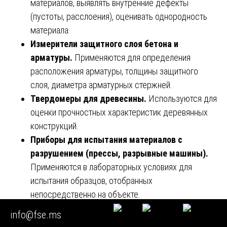
материалов, выявлять внутренние дефекты
(пустоты, расслоения), оценивать однородность
материала.
Измерители защитного слоя бетона и
арматуры.
Применяются для определения
расположения арматуры, толщины защитного
слоя, диаметра арматурных стержней.
Твердомеры для древесины.
Используются для
оценки прочностных характеристик деревянных
конструкций.
Приборы для испытания материалов с
разрушением (прессы, разрывные машины).
Применяются в лабораторных условиях для
испытания образцов, отобранных
непосредственно на объекте.
info@fse.ms
▶️
Приборы для теплотехнических исследований