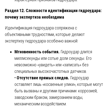
Раздел 12. Сложности идентификации гидроудара:
почему экспертиза необходима
Идентификация гидроудара сопряжена с
объективными трудностями, которые делают
экспертизу гидроудара особенно важной:
Мгновенность события.
Гидроудар длится
миллисекунды или сотые доли секунды. Его
невозможно «увидеть» или «записать» без
специальных высокочастотных датчиков.
•
Отсутствие прямых следов.
Гидроудар
оставляет лишь «косвенные улики», которые могут
быть вызваны и другими причинами: коррозией,
заводским браком, замерзанием воды,
механическим воздействием.