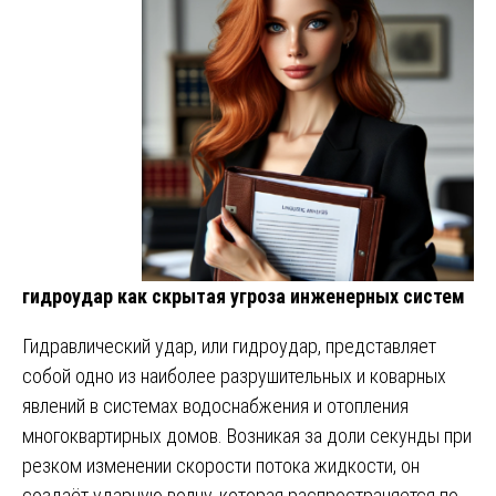
гидроудар как скрытая угроза инженерных систем
Гидравлический удар, или гидроудар, представляет
собой одно из наиболее разрушительных и коварных
явлений в системах водоснабжения и отопления
многоквартирных домов. Возникая за доли секунды при
резком изменении скорости потока жидкости, он
создаёт ударную волну, которая распространяется по