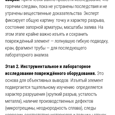
горячим следам», пока не устранены последствия и не
утрачены вещественные доказательства. Эксперт
фиксирует общую картину: точку и характер разрыва,
состояние запорной арматуры, масштабы залива. На
этом этапе крайне важно изъять и сохранить
повреждённый элемент — лопнувшую гибкую подводку,
кран, фрагмент трубы — для последующего
лабораторного анализа.
Этап 2. Инструментальное и лабораторное
исследование повреждённого оборудования.
Это
основа для объективных выводов. Изъятый элемент
подвергается тщательному изучению: определяется
характер разрушения (хрупкий разрыв, усталость
металла), наличие производственных дефектов
(микротрещины, неоднородность сплава), следы
коррозии, соответствие материалов и толщины стенок