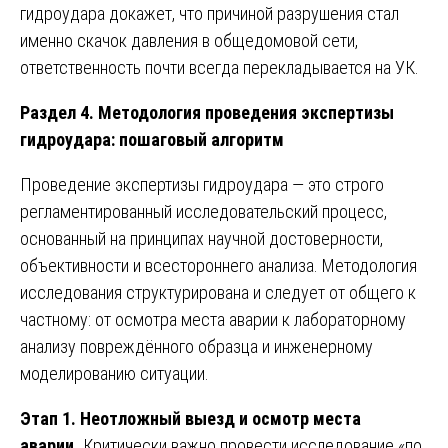
гидроудара докажет, что причиной разрушения стал
именно скачок давления в общедомовой сети,
ответственность почти всегда перекладывается на УК.
Раздел 4. Методология проведения экспертизы
гидроудара: пошаговый алгоритм
Проведение экспертизы гидроудара — это строго
регламентированный исследовательский процесс,
основанный на принципах научной достоверности,
объективности и всестороннего анализа. Методология
исследования структурирована и следует от общего к
частному: от осмотра места аварии к лабораторному
анализу повреждённого образца и инженерному
моделированию ситуации.
Этап 1. Неотложный выезд и осмотр места
аварии.
Критически важно провести исследование «по