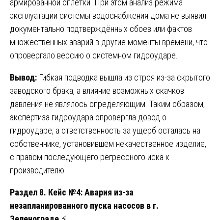
армированной оплётки. При этом анализ режима
эксплуатации системы водоснабжения дома не выявил
документально подтверждённых сбоев или фактов
множественных аварий в другие моменты времени, что
опровергало версию о системном гидроударе.
Вывод:
Гибкая подводка вышла из строя из-за скрытого
заводского брака, а влияние возможных скачков
давления не являлось определяющим. Таким образом,
экспертиза гидроудара опровергла довод о
гидроударе, а ответственность за ущерб осталась на
собственнике, установившем некачественное изделие,
с правом последующего регрессного иска к
производителю.
Раздел 8. Кейс №4: Авария из-за
незапланированного пуска насосов в г.
Зеленограде
⚡