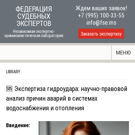
Skip
Ждем ваших заявок!
ФЕДЕРАЦИЯ
to
+7 (995) 100-33-55
СУДЕБНЫХ
content
info@fse.ms
ЭКСПЕРТОВ
Независимая экспертно-
Заказать экспертизу
криминалистическая лаборатория
МЕНЮ
LIBRARY
🆘 Экспертиза гидроудара: научно-правовой
анализ причин аварий в системах
водоснабжения и отопления
Введение: