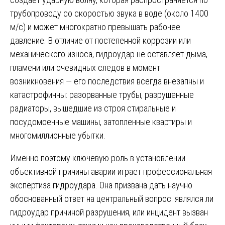
трубопроводу со скоростью звука в воде (около 1400
м/с) и может многократно превышать рабочее
давление. В отличие от постепенной коррозии или
механического износа, гидроудар не оставляет дыма,
пламени или очевидных следов в момент
возникновения — его последствия всегда внезапны и
катастрофичны: разорванные трубы, разрушенные
радиаторы, вышедшие из строя стиральные и
посудомоечные машины, затопленные квартиры и
многомиллионные убытки.
Именно поэтому ключевую роль в установлении
объективной причины аварии играет профессиональная
экспертиза гидроудара. Она призвана дать научно
обоснованный ответ на центральный вопрос: являлся ли
гидроудар причиной разрушения, или инцидент вызван