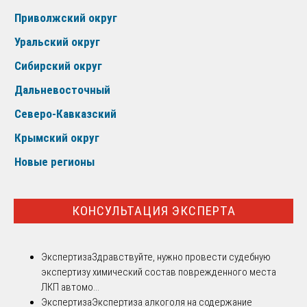
Приволжский округ
Уральский округ
Сибирский округ
Дальневосточный
Северо-Кавказский
Крымский округ
Новые регионы
КОНСУЛЬТАЦИЯ ЭКСПЕРТА
Экспертиза
Здравствуйте, нужно провести судебную
экспертизу химический состав поврежденного места
ЛКП автомо...
Экспертиза
Экспертиза алкоголя на содержание