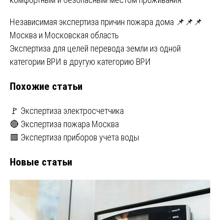
Навигация
Независимая экспертиза причин пожара дома 📌📌📌
Москва и Московская область
по
Экспертиза для целей перевода земли из одной
записям
категории ВРИ в другую категорию ВРИ
Похожие статьи
🚩 Экспертиза электросчетчика
🔴 Экспертиза пожара Москва
🟥 Экспертиза приборов учета воды
Новые статьи