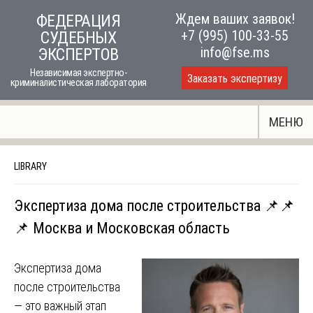
Skip
Ждем ваших заявок!
ФЕДЕРАЦИЯ
to
+7 (995) 100-33-55
СУДЕБНЫХ
content
info@fse.ms
ЭКСПЕРТОВ
Независимая экспертно-
Заказать экспертизу
криминалистическая лаборатория
МЕНЮ
LIBRARY
Экспертиза дома после строительства 📌📌
📌 Москва и Московская область
Экспертиза дома
после строительства
— это важный этап