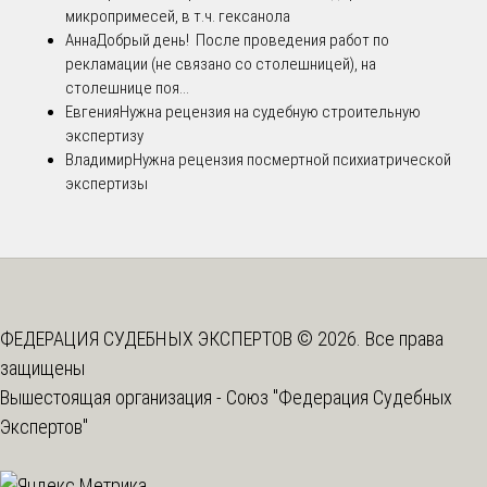
микропримесей, в т.ч. гексанола
Анна
Добрый день! После проведения работ по
рекламации (не связано со столешницей), на
столешнице поя...
Евгения
Нужна рецензия на судебную строительную
экспертизу
Владимир
Нужна рецензия посмертной психиатрической
экспертизы
ФЕДЕРАЦИЯ СУДЕБНЫХ ЭКСПЕРТОВ © 2026. Все права
защищены
Вышестоящая организация -
Союз "Федерация Судебных
Экспертов"