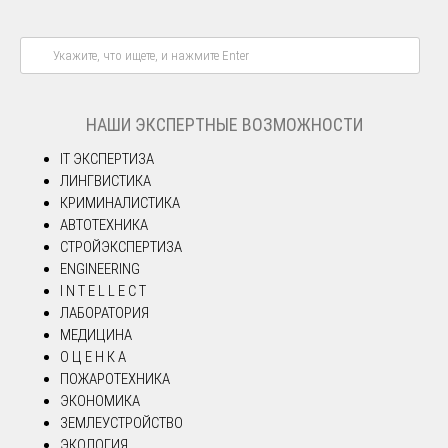
НАШИ ЭКСПЕРТНЫЕ ВОЗМОЖНОСТИ
IT ЭКСПЕРТИЗА
ЛИНГВИСТИКА
КРИМИНАЛИСТИКА
АВТОТЕХНИКА
СТРОЙЭКСПЕРТИЗА
ENGINEERING
I N T E L L E C T
ЛАБОРАТОРИЯ
МЕДИЦИНА
О Ц Е Н К А
ПОЖАРОТЕХНИКА
ЭКОНОМИКА
ЗЕМЛЕУСТРОЙСТВО
ЭКОЛОГИЯ