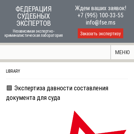
Skip
Ждем ваших заявок!
ФЕДЕРАЦИЯ
to
+7 (995) 100-33-55
СУДЕБНЫХ
content
info@fse.ms
ЭКСПЕРТОВ
Независимая экспертно-
Заказать экспертизу
криминалистическая лаборатория
МЕНЮ
LIBRARY
🟩 Экспертиза давности составления
документа для суда