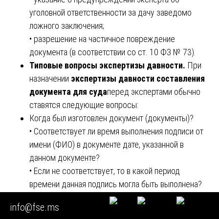
уголовной ответственности за дачу заведомо
ложного заключения;
• разрешение на частичное повреждение
документа (в соответствии со ст. 10 ФЗ № 73).
Типовые вопросы экспертизы давности.
При
назначении
экспертизы давности составления
документа для суда
перед экспертами обычно
ставятся следующие вопросы:
Когда был изготовлен документ (документы)?
• Соответствует ли время выполнения подписи от
имени (ФИО) в документе дате, указанной в
данном документе?
• Если не соответствует, то в какой период
времени данная подпись могла быть выполнена?
• Соответствует ли время выполнения рукописного
info@fse.ms
текста дате, указанной в документе?