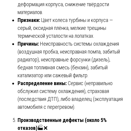
деформация корпуса, снижение твёрдости
материалов.
Признаки:
Цвет колеса турбины и корпуса —
серый, оксидная плёнка, мелкие трещины
термической усталости на лопатках.
Причины:
Неисправность системы охлаждения
(воздушная пробка, неисправная помпа, забитый
радиатор), неисправные форсунки (дизель),
бедная топливная смесь (бензин), забитый
катализатор или сажевый фильтр.
Распределение вины:
Сервис (неправильно
обслужил систему охлаждения), страховая
(последствия ДТП), либо владелец (эксплуатация
автомобиля с перегревом).
Производственные дефекты (около 5%
отказов)
🏭❌