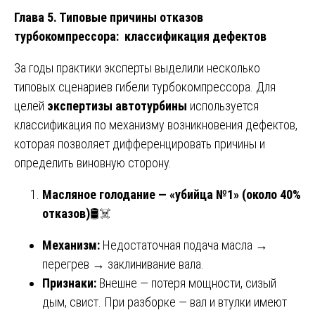
Глава 5. Типовые причины отказов
турбокомпрессора: классификация дефектов
За годы практики эксперты выделили несколько
типовых сценариев гибели турбокомпрессора. Для
целей
экспертизы автотурбины
используется
классификация по механизму возникновения дефектов,
которая позволяет дифференцировать причины и
определить виновную сторону.
Масляное голодание — «убийца №1» (около 40%
отказов)
🛢️☠️
Механизм:
Недостаточная подача масла →
перегрев → заклинивание вала.
Признаки:
Внешне — потеря мощности, сизый
дым, свист. При разборке — вал и втулки имеют