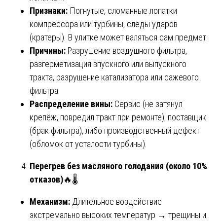
Признаки:
Погнутые, сломанные лопатки
компрессора или турбины, следы ударов
(кратеры). В улитке может валяться сам предмет.
Причины:
Разрушение воздушного фильтра,
разгерметизация впускного или выпускного
тракта, разрушение катализатора или сажевого
фильтра.
Распределение вины:
Сервис (не затянул
крепёж, повредил тракт при ремонте), поставщик
(брак фильтра), либо производственный дефект
(обломок от усталости турбины).
Перегрев без масляного голодания (около 10%
отказов)
🔥🌡️
Механизм:
Длительное воздействие
экстремально высоких температур → трещины и