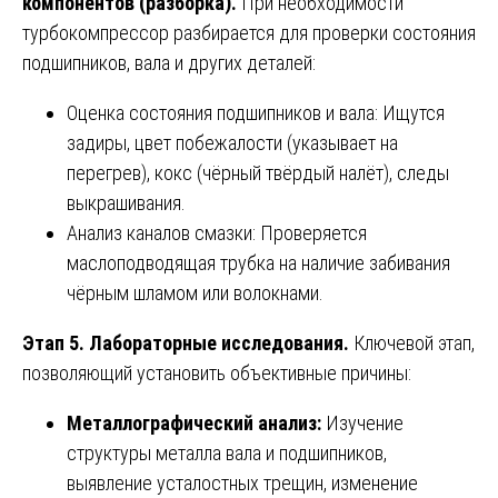
компонентов (разборка).
При необходимости
турбокомпрессор разбирается для проверки состояния
подшипников, вала и других деталей:
Оценка состояния подшипников и вала: Ищутся
задиры, цвет побежалости (указывает на
перегрев), кокс (чёрный твёрдый налёт), следы
выкрашивания.
Анализ каналов смазки: Проверяется
маслоподводящая трубка на наличие забивания
чёрным шламом или волокнами.
Этап 5. Лабораторные исследования.
Ключевой этап,
позволяющий установить объективные причины:
Металлографический анализ:
Изучение
структуры металла вала и подшипников,
выявление усталостных трещин, изменение