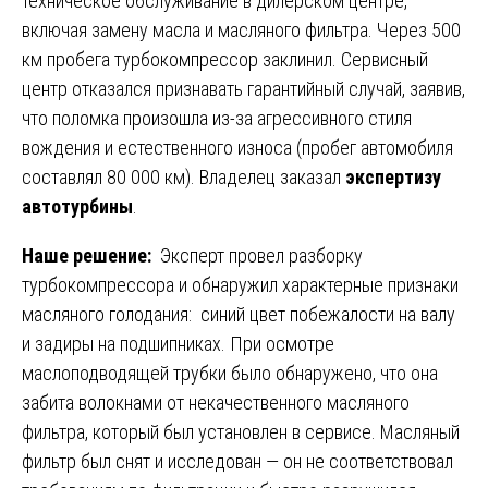
техническое обслуживание в дилерском центре,
включая замену масла и масляного фильтра. Через 500
км пробега турбокомпрессор заклинил. Сервисный
центр отказался признавать гарантийный случай, заявив,
что поломка произошла из-за агрессивного стиля
вождения и естественного износа (пробег автомобиля
составлял 80 000 км). Владелец заказал
экспертизу
автотурбины
.
Наше решение:
Эксперт провел разборку
турбокомпрессора и обнаружил характерные признаки
масляного голодания: синий цвет побежалости на валу
и задиры на подшипниках. При осмотре
маслоподводящей трубки было обнаружено, что она
забита волокнами от некачественного масляного
фильтра, который был установлен в сервисе. Масляный
фильтр был снят и исследован — он не соответствовал