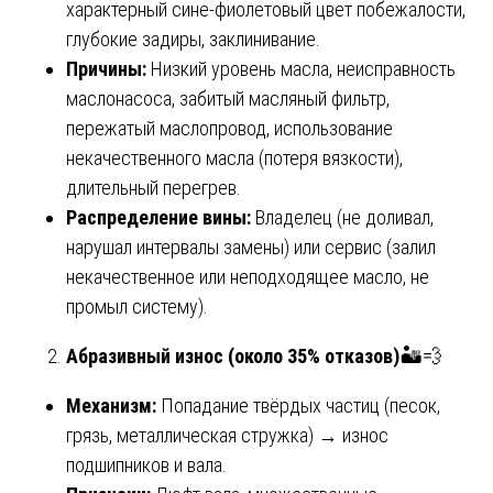
характерный сине-фиолетовый цвет побежалости,
глубокие задиры, заклинивание.
Причины:
Низкий уровень масла, неисправность
маслонасоса, забитый масляный фильтр,
пережатый маслопровод, использование
некачественного масла (потеря вязкости),
длительный перегрев.
Распределение вины:
Владелец (не доливал,
нарушал интервалы замены) или сервис (залил
некачественное или неподходящее масло, не
промыл систему).
Абразивный износ (около 35% отказов)
🏜️💨
Механизм:
Попадание твёрдых частиц (песок,
грязь, металлическая стружка) → износ
подшипников и вала.