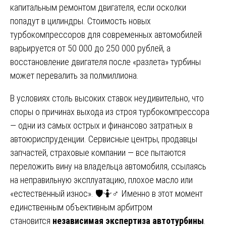
капитальным ремонтом двигателя, если осколки
попадут в цилиндры. Стоимость новых
турбокомпрессоров для современных автомобилей
варьируется от 50 000 до 250 000 рублей, а
восстановление двигателя после «разлета» турбины
может перевалить за полмиллиона.
В условиях столь высоких ставок неудивительно, что
споры о причинах выхода из строя турбокомпрессора
— одни из самых острых и финансово затратных в
автоюриспруденции. Сервисные центры, продавцы
запчастей, страховые компании — все пытаются
переложить вину на владельца автомобиля, ссылаясь
на неправильную эксплуатацию, плохое масло или
«естественный износ». 🛡️🤷♂️ Именно в этот момент
единственным объективным арбитром
становится
независимая экспертиза автотурбины
.