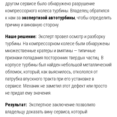
другом сервисе было обнаружено разрушение
компрессорного колеса турбины. Владелец обратился
к нам за
экспертизой автотурбины
, чтобы определить
причину и виновную сторону.
Наше решение:
Эксперт провел осмотр и разборку
турбины. На компрессорном колесе были обнаружены
множественные кратеры и вмятины — типичные
признаки попадания посторонних твердых частиц. В
корпусе турбины был найден небольшой металлический
обломок, который, как выяснилось, откололся от
патрубка впускного тракта при его установке в
сервисе. Механик не заметил этот дефект или просто
не придал ему значения.
Результат:
Экспертное заключение позволило
владельцу доказать вину сервиса, который