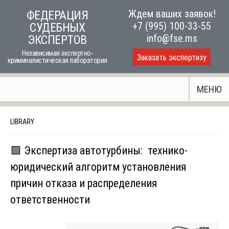
Skip
Ждем ваших заявок!
ФЕДЕРАЦИЯ
to
+7 (995) 100-33-55
СУДЕБНЫХ
content
info@fse.ms
ЭКСПЕРТОВ
Независимая экспертно-
Заказать экспертизу
криминалистическая лаборатория
МЕНЮ
LIBRARY
🟩 Экспертиза автотурбины: технико-
юридический алгоритм установления
причин отказа и распределения
ответственности