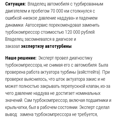
Ситуация:
Владелец автомобиля с турбированным
двигателем и пробегом 70 000 км столкнулся с
ошибкой «низкое давление наддува» и падением
динамики. Автосервис порекомендовал заменить
турбокомпрессор стоимостью 120 000 рублей.
Владелец засомневался в диагнозе и
заказал
экспертизу автотурбины
.
Наше решение:
Эксперт провел диагностику
турбокомпрессора, не снимая его с автомобиля. Была
проверена работа актуатора турбины (вэйстгейта). При
проверке выяснилось, что шток актуатора закис и не
может полностью закрывать перепускной клапан, из-за
чего давление наддува не достигает номинальных
значений. Сам турбокомпрессор, включая подшипники и
крыльчатки, был в рабочем состоянии. Эксперт сделал
вывод: замена турбокомпрессора не требуется,