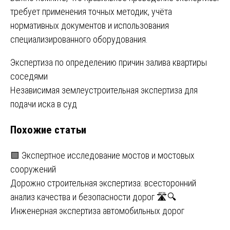
требует применения точных методик, учёта
нормативных документов и использования
специализированного оборудования.
Навигация
Экспертиза по определению причин залива квартиры
соседями
по
Независимая землеустроительная экспертиза для
записям
подачи иска в суд
Похожие статьи
🟩 Экспертное исследование мостов и мостовых
сооружений
Дорожно строительная экспертиза: всесторонний
анализ качества и безопасности дорог 🛣️🔍
Инженерная экспертиза автомобильных дорог