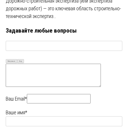
Дорожно-строительная экспертиза (или экспертиза
дорожных работ) — это ключевая область строительно-
технической экспертиз…
Задавайте любые вопросы
Визуально
Код
Ваш Email*
Ваше имя*