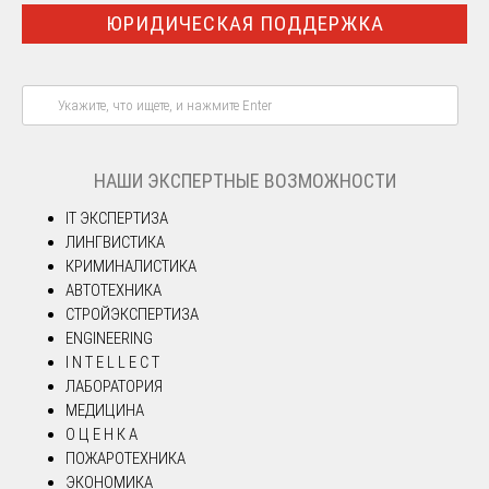
ЮРИДИЧЕСКАЯ ПОДДЕРЖКА
НАШИ ЭКСПЕРТНЫЕ ВОЗМОЖНОСТИ
IT ЭКСПЕРТИЗА
ЛИНГВИСТИКА
КРИМИНАЛИСТИКА
АВТОТЕХНИКА
СТРОЙЭКСПЕРТИЗА
ENGINEERING
I N T E L L E C T
ЛАБОРАТОРИЯ
МЕДИЦИНА
О Ц Е Н К А
ПОЖАРОТЕХНИКА
ЭКОНОМИКА