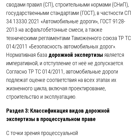
сводами правил (СП), строительными нормами (СНиП),
государственными стандартами (ГОСТ), в частности СП
34.13330.2021 «Автомобильные дороги», ГОСТ 9128-
2013 на асфальтобетонные смеси, а также
техническими регламентами Таможенного союза ТР ТС
014/2011 «Безопасность автомобильных дорог».
Нормативная база
дорожной экспертизы
является
императивной, и отступление от неё не допускается.
Согласно ТР ТС 014/2011, автомобильные дороги
подлежат оценке соответствия на всех этапах их
жизненного цикла, включая проектирование,
строительство и эксплуатацию.
Раздел 3: Классификация видов дорожной
экспертизы в процессуальном праве
С точки зрения процессуальной