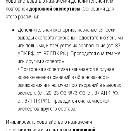
ходатайствовать о назначении дополнительной или
повторной
дорожной экспертизы
. Основания для
этого различны:
Дополнительная экспертиза назначается, если
выводы эксперта признаны недостаточно ясными
или полными, и требуется их восполнение (ст. 87
АПК РФ, ст. 87 ГПК РФ). Проводится она тем же
или другим экспертом.
• Повторная экспертиза назначается в случае
возникновения сомнений в обоснованности
заключения или наличии противоречий в выводах
эксперта (ст. 20, 23 ФЗ №73-ФЗ, ст. 87 АПК РФ,
ст. 87 ГПК РФ). Проводится она комиссией
экспертов другого состава.
Инициировать ходатайство о назначении
дополнительной или повторной
дорожной