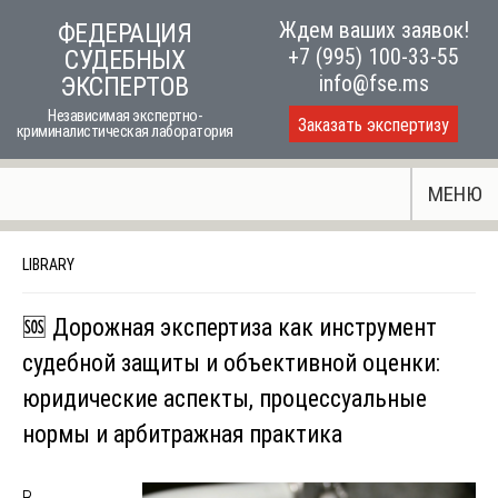
Skip
Ждем ваших заявок!
ФЕДЕРАЦИЯ
to
+7 (995) 100-33-55
СУДЕБНЫХ
content
info@fse.ms
ЭКСПЕРТОВ
Независимая экспертно-
Заказать экспертизу
криминалистическая лаборатория
МЕНЮ
LIBRARY
🆘 Дорожная экспертиза как инструмент
судебной защиты и объективной оценки:
юридические аспекты, процессуальные
нормы и арбитражная практика
В