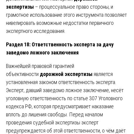
экспертизы
– процессуальное право стороны, и
грамотное использование этого инструмента позволяет
нивелировать возможные недостатки первичного
экспертного исследования.
Раздел 18: Ответственность эксперта за дачу
заведомо ложного заключения
Важнейшей правовой гарантией
объективности
дорожной экспертизы
является
установленная законом ответственность эксперта.
Эксперт, давший заведомо ложное заключение, несёт
уголовную ответственность по статье 307 Уголовного
кодекса РФ, которая предусматривает наказание
вплоть до лишения свободы. Перед началом
проведения судебной экспертизы эксперт
предупреждается об этой ответственности, о чём даёт