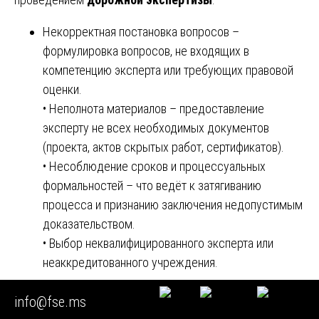
Некорректная постановка вопросов –
формулировка вопросов, не входящих в
компетенцию эксперта или требующих правовой
оценки.
• Неполнота материалов – предоставление
эксперту не всех необходимых документов
(проекта, актов скрытых работ, сертификатов).
• Несоблюдение сроков и процессуальных
формальностей – что ведёт к затягиванию
процесса и признанию заключения недопустимым
доказательством.
• Выбор неквалифицированного эксперта или
неаккредитованного учреждения.
Сторонам, заинтересованным в качественной и
info@fse.ms
юридически безупречной
дорожной экспертизе
,