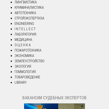
ЛИНГВИСТИКА
КРИМИНАЛИСТИКА
АВТОТЕХНИКА
СТРОЙЭКСПЕРТИЗА
ENGINEERING
I N T E L L E C T
ЛАБОРАТОРИЯ
МЕДИЦИНА
О Ц Е Н К А
ПОЖАРОТЕХНИКА
ЭКОНОМИКА
ЗЕМЛЕУСТРОЙСТВО
ЭКОЛОГИЯ
ГЕММОЛОГИЯ
ТОВАРОВЕДЕНИЕ
LIBRARY
ВАКАНСИИ СУДЕБНЫХ ЭКСПЕРТОВ