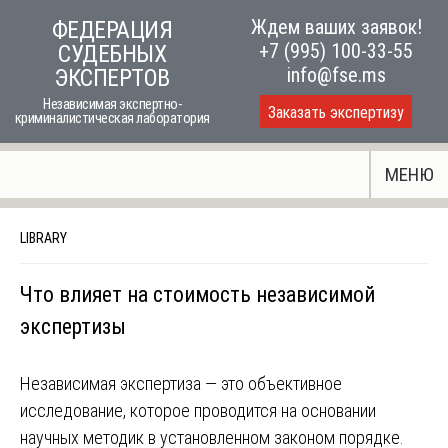
Skip
Ждем ваших заявок!
ФЕДЕРАЦИЯ
to
+7 (995) 100-33-55
СУДЕБНЫХ
content
info@fse.ms
ЭКСПЕРТОВ
Независимая экспертно-
Заказать экспертизу
криминалистическая лаборатория
МЕНЮ
LIBRARY
Что влияет на стоимость независимой
экспертизы
Независимая экспертиза ― это объективное
исследование, которое проводится на основании
научных методик в установленном законом порядке.