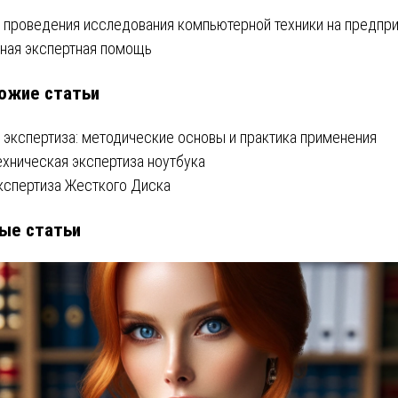
вигация
 проведения исследования компьютерной техники на предпри
ная экспертная помощь
ожие статьи
писям
T экспертиза: методические основы и практика применения
ехническая экспертиза ноутбука
кспертиза Жесткого Диска
ые статьи