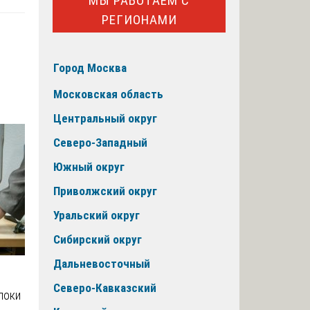
МЫ РАБОТАЕМ С
РЕГИОНАМИ
Город Москва
Московская область
Центральный округ
Северо-Западный
Южный округ
Приволжский округ
Уральский округ
Сибирский округ
Дальневосточный
Северо-Кавказский
локи