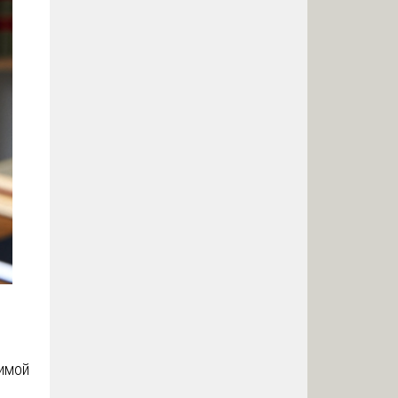
симой