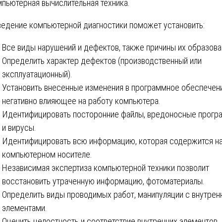
мпьютерная вычислительная техника.
едение компьютерной диагностики поможет установить:
Все виды нарушений и дефектов, также причины их образова
Определить характер дефектов (производственный или
эксплуатационный).
Установить внесенные изменения в программное обеспечени
негативно влияющее на работу компьютера.
Идентифицировать посторонние файлы, вредоносные прог
и вирусы.
Идентифицировать всю информацию, которая содержится н
компьютерном носителе.
Независимая экспертиза компьютерной техники позволит
восстановить утраченную информацию, фотоматериалы.
Определить виды проводимых работ, манипуляции с внутрен
элементами.
Оценить целостность и соответствие внутренних элементов