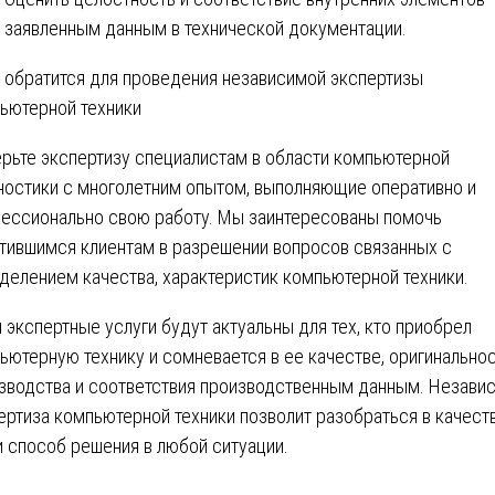
заявленным данным в технической документации.
 обратится для проведения независимой экспертизы
ьютерной техники
рьте экспертизу специалистам в области компьютерной
ностики с многолетним опытом, выполняющие оперативно и
ессионально свою работу. Мы заинтересованы помочь
тившимся клиентам в разрешении вопросов связанных с
делением качества, характеристик компьютерной техники.
 экспертные услуги будут актуальны для тех, кто приобрел
ьютерную технику и сомневается в ее качестве, оригинально
зводства и соответствия производственным данным. Незави
ертиза компьютерной техники позволит разобраться в качест
и способ решения в любой ситуации.