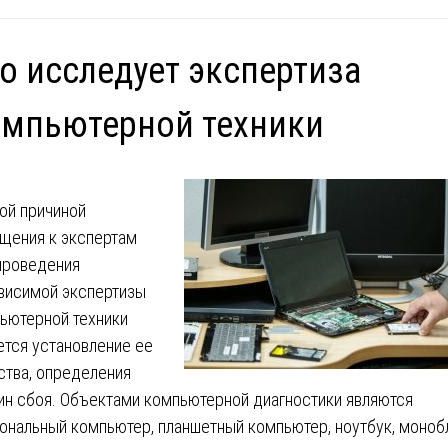
о исследует экспертиза
мпьютерной техники
ой причиной
щения к экспертам
проведения
висимой экспертизы
ьютерной техники
ется установление ее
ства, определения
ин сбоя. Объектами компьютерной диагностики являются
ональный компьютер, планшетный компьютер, ноутбук, моноб