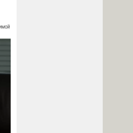
симой