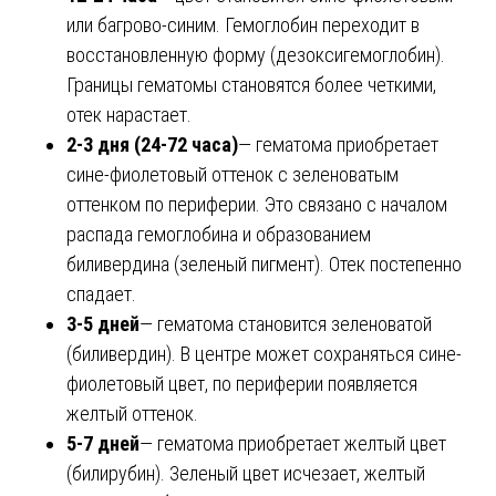
или багрово-синим. Гемоглобин переходит в
восстановленную форму (дезоксигемоглобин).
Границы гематомы становятся более четкими,
отек нарастает.
2-3 дня (24-72 часа)
— гематома приобретает
сине-фиолетовый оттенок с зеленоватым
оттенком по периферии. Это связано с началом
распада гемоглобина и образованием
биливердина (зеленый пигмент). Отек постепенно
спадает.
3-5 дней
— гематома становится зеленоватой
(биливердин). В центре может сохраняться сине-
фиолетовый цвет, по периферии появляется
желтый оттенок.
5-7 дней
— гематома приобретает желтый цвет
(билирубин). Зеленый цвет исчезает, желтый