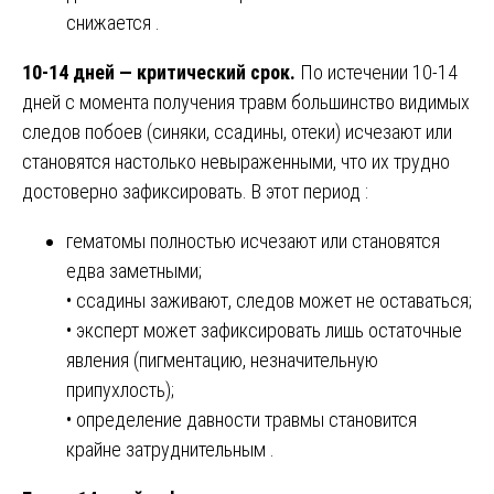
снижается .
10-14 дней — критический срок.
По истечении 10-14
дней с момента получения травм большинство видимых
следов побоев (синяки, ссадины, отеки) исчезают или
становятся настолько невыраженными, что их трудно
достоверно зафиксировать. В этот период :
гематомы полностью исчезают или становятся
едва заметными;
• ссадины заживают, следов может не оставаться;
• эксперт может зафиксировать лишь остаточные
явления (пигментацию, незначительную
припухлость);
• определение давности травмы становится
крайне затруднительным .