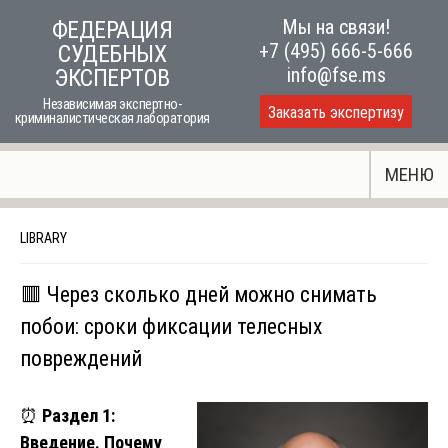
Skip
Мы на связи!
ФЕДЕРАЦИЯ
to
+7 (495) 666-5-666
СУДЕБНЫХ
content
info@fse.ms
ЭКСПЕРТОВ
Независимая экспертно-
Заказать экспертизу
криминалистическая лаборатория
МЕНЮ
LIBRARY
🟥 Через сколько дней можно снимать
побои: сроки фиксации телесных
повреждений
⏰
Раздел 1:
Введение. Почему