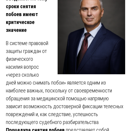
сроки снятия
побоев имеют
критическое
значение
В системе правовой
защиты граждан от
физического
насилия вопрос
«через сколько
дней можно снимать побои» является одним из
наиболее важных, поскольку от своевременности
обращения за медицинской помощью напрямую
зависит возможность достоверной фиксации телесных
повреждений и, как следствие, успешность
последующего судебного разбирательства.
Процедура снятия побоев
представляет собой