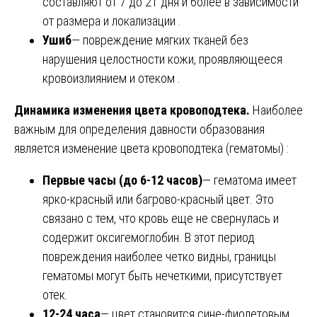
составляют от 7 до 21 дня и более в зависимости
от размера и локализации .
Ушиб
— повреждение мягких тканей без
нарушения целостности кожи, проявляющееся
кровоизлиянием и отеком .
Динамика изменения цвета кровоподтека.
Наиболее
важным для определения давности образования
является изменение цвета кровоподтека (гематомы) :
Первые часы (до 6-12 часов)
— гематома имеет
ярко-красный или багрово-красный цвет. Это
связано с тем, что кровь еще не свернулась и
содержит оксигемоглобин. В этот период
повреждения наиболее четко видны, границы
гематомы могут быть нечеткими, присутствует
отек.
12-24 часа
— цвет становится сине-фиолетовым