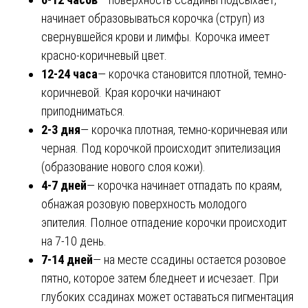
начинает образовываться корочка (струп) из
свернувшейся крови и лимфы. Корочка имеет
красно-коричневый цвет.
12-24 часа
— корочка становится плотной, темно-
коричневой. Края корочки начинают
приподниматься.
2-3 дня
— корочка плотная, темно-коричневая или
черная. Под корочкой происходит эпителизация
(образование нового слоя кожи).
4-7 дней
— корочка начинает отпадать по краям,
обнажая розовую поверхность молодого
эпителия. Полное отпадение корочки происходит
на 7-10 день.
7-14 дней
— на месте ссадины остается розовое
пятно, которое затем бледнеет и исчезает. При
глубоких ссадинах может оставаться пигментация