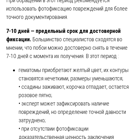
При обращении в этот период рекомендуется
использовать фотофиксацию повреждений для более
точного документирования.
7-10 дней — предельный срок для достоверной
фиксации.
Большинство специалистов сходятся во
мнении, что побои можно достоверно снять в течение
7-10 дней с момента их получения. В этот период :
гематомы приобретают желтый цвет, их контуры
становятся нечеткими, размеры уменьшаются;
• ссадины заживают, корочка отпадает, остается
розовое пятно;
• эксперт может зафиксировать наличие
повреждений, но определение точной давности
затруднено;
• при отсутствии фотофиксации
доказательственная ценность заключения