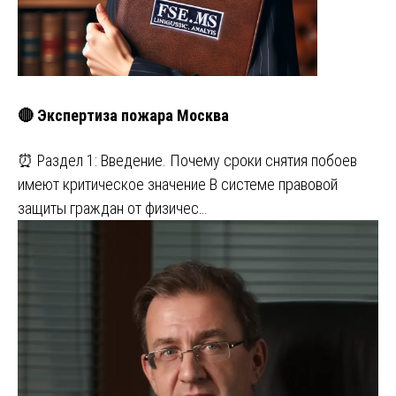
🔴 Экспертиза пожара Москва
⏰ Раздел 1: Введение. Почему сроки снятия побоев
имеют критическое значение В системе правовой
защиты граждан от физичес…