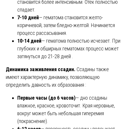
становится более интенсивным. Отек полностью
спадает.
7-10 дней
— гематома становится желто-
коричневой, затем бледно-желтой. Начинается
процесс рассасывания.
10-14 дней
— гематома полностью исчезает. При
глубоких и обширных гематомах процесс может
затянуться до 21-28 дней .
Динамика заживления ссадин.
Ссадины также
имеют характерную динамику, позволяющую
определить давность их образования :
Первые часы (до 6 часов)
— дно ссадины
влажное, красное, кровоточит. Края неровные,
вокруг может быть небольшая гиперемия
(покраснение).
6-12 часов
— поверхность ссадины подсыхает,