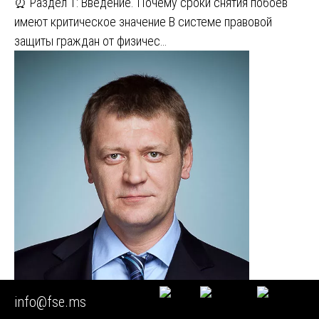
⏰ Раздел 1: Введение. Почему сроки снятия побоев
имеют критическое значение В системе правовой
защиты граждан от физичес…
info@fse.ms