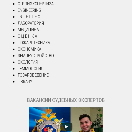
СТРОЙЭКСПЕРТИЗА
ENGINEERING
I N T E L L E C T
ЛАБОРАТОРИЯ
МЕДИЦИНА
О Ц Е Н К А
ПОЖАРОТЕХНИКА
ЭКОНОМИКА
ЗЕМЛЕУСТРОЙСТВО
ЭКОЛОГИЯ
ГЕММОЛОГИЯ
ТОВАРОВЕДЕНИЕ
LIBRARY
ВАКАНСИИ СУДЕБНЫХ ЭКСПЕРТОВ