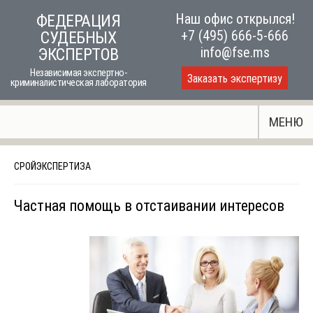
Skip
Наш офис открылся!
ФЕДЕРАЦИЯ
to
+7 (495) 666-5-666
СУДЕБНЫХ
content
info@fse.ms
ЭКСПЕРТОВ
Независимая экспертно-
Заказать экспертизу
криминалистическая лаборатория
МЕНЮ
СРОЙЭКСПЕРТИЗА
Частная помощь в отстаивании интересов