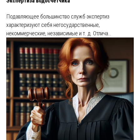
Экспертиза водосчетчика
Подавляющее большинство служб экспертиз
характеризуют себя негосударственные,
некоммерческие, независимые и т. д. Отлича…