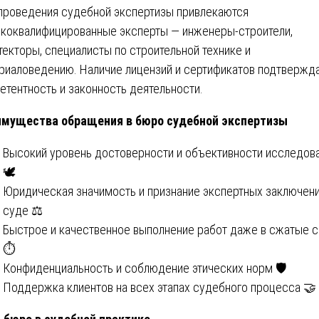
проведения судебной экспертизы привлекаются
коквалифицированные эксперты — инженеры-строители,
текторы, специалисты по строительной технике и
риаловедению. Наличие лицензий и сертификатов подтвержд
етентность и законность деятельности.
мущества обращения в бюро судебной экспертизы
Высокий уровень достоверности и объективности исследов
🕊️
Юридическая значимость и признание экспертных заключени
суде ⚖️
Быстрое и качественное выполнение работ даже в сжатые 
⏱️
Конфиденциальность и соблюдение этических норм 🛡️
Поддержка клиентов на всех этапах судебного процесса 🤝