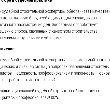
 бюро в судебной практике
 судебной строительной экспертизы обеспечивает качестве
зательственную базу, необходимую для справедливого и
ктивного рассмотрения дел. Экспертиза способствует
ешению споров, связанных с качеством строительства,
ическими нарушениями и убытками.
лючение
 судебной строительной экспертизы — незаменимый партнер
ических и физических лиц в вопросах разрешения строитель
ликтов. Надежность, профессионализм и законность — осно
ципы работы таких организаций.
квалифицированной судебной строительной экспертизы
щайтесь к профессионалам! ⚖️🔧