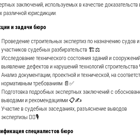
ертных заключений, используемых в качестве доказательств 
х различной юрисдикции.
ции и задачи бюро
Проведение строительных экспертиз по назначению судов и
участников судебных разбирательств 🏗️⚖️
Исследование технического состояния зданий и сооружений
выявление дефектов и нарушений технологий строительства
Анализ документации, проектной и технической, на соответс
нормативным требованиям 📄✅
Подготовка подробных экспертных заключений с обоснова
выводами и рекомендациями 📋✍️
Участие в судебных заседаниях, разъяснение выводов
экспертизы 👨‍⚖️🎙️
ификация специалистов бюро