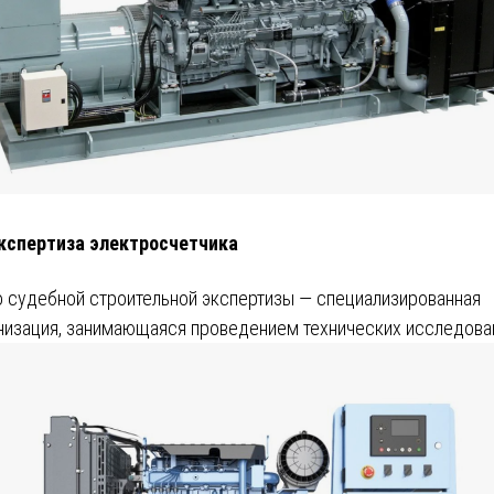
кспертиза электросчетчика
 судебной строительной экспертизы — специализированная
низация, занимающаяся проведением технических исследова