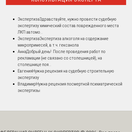
Экспертиза
Здравствуйте, нужно провести судебную
экспертизу химический состав поврежденного места
ЛКП автомо...
Экспертиза
Экспертиза алкоголя на содержание
микропримесей, в т.ч. гексанола
Анна
Добрый день! После проведения работ по
рекламации (не связано со столешницей), на
столешнице поя...
Евгения
Нужна рецензия на судебную строительную
экспертизу
Владимир
Нужна рецензия посмертной психиатрической
экспертизы