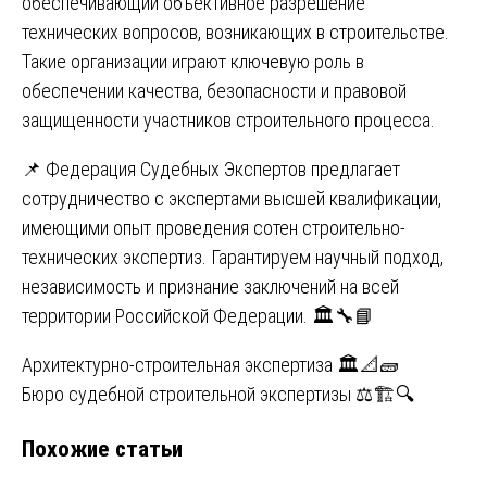
обеспечивающий объективное разрешение
технических вопросов, возникающих в строительстве.
Такие организации играют ключевую роль в
обеспечении качества, безопасности и правовой
защищенности участников строительного процесса.
📌 Федерация Судебных Экспертов предлагает
сотрудничество с экспертами высшей квалификации,
имеющими опыт проведения сотен строительно-
технических экспертиз. Гарантируем научный подход,
независимость и признание заключений на всей
территории Российской Федерации. 🏛️🔧📘
Навигация
Архитектурно-строительная экспертиза 🏛️📐🧱
Бюро судебной строительной экспертизы ⚖️🏗️🔍
по
Похожие статьи
записям