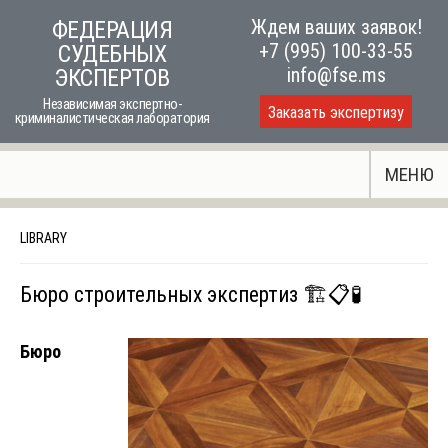
Skip
Ждем ваших заявок!
ФЕДЕРАЦИЯ
to
+7 (995) 100-33-55
СУДЕБНЫХ
content
info@fse.ms
ЭКСПЕРТОВ
Независимая экспертно-
Заказать экспертизу
криминалистическая лаборатория
МЕНЮ
LIBRARY
Бюро строительных экспертиз 🏗️📋🧪
Бюро