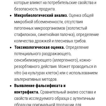
которые влияют на потребительские свойства и
безопасность продукта.
Микробиологический анализ.
Оценка общей
микробной обсемененности, отсутствия
патогенных микроорганизмов (золотистый
стафилококк, синегнойная палочка), определение
количества дрожжей и плесневых грибов.
Токсикологическая оценка.
Определение
потенциального раздражающего,
сенсибилизирующего (аллергенного), кожно-
резорбтивного действия. Может проводиться in
vitro (на культурах клеток) или с использованием
альтернативных методов.
Выявление фальсификата и
контрафакта.
Сравнительный анализ состава и
свойств исследуемого образца с аутентичным
образцом оригинальной продукции для