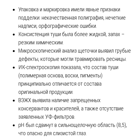
Упаковка и маркировка имели явные признаки
подделки: некачественная полиграфия, нечеткие
надписи, орфографические ошибки.
Консистенция туши была более жидкой, запах –
резким химическим.
Микроскопический анализ щеточки выявил грубые
дефекты, которые могли травмировать ресницы.
ИК-спектроскопия показала, что состав туши
(полимерная основа, воски, пигменты)
принципиально отличается от состава
оригинальной продукции.
ВЭЖХ выявила наличие запрещенных
консервантов и красителей, а также отсутствие
заявленных УФ-фильтров.
pH был сдвинут в сильнощелочную область (8,5),
что опасно для слизистой глаз.