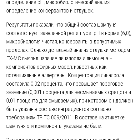
определение pH, микробиологический анализ,
определение консервантов и отдушек.
Результаты показали, что общий состав шампуня
соответствует заявленной рецептуре. pH в норме (6,0),
микробиология чистая, консерванты в допустимых
пределах. Однако детальный анализ отдушки методом
ГХ-МС выявил наличие линалоола и лимонена –
компонентов эфирных масел, известных как
потенциальные аллергены. Концентрация линалоола
составила 0,02 процента, что превышает пороговое
значение (0,001 процента для несмываемых средств и
0,01 процента для смываемых), при котором он должен
быть указан в составе ингредиентов согласно
требованиям ТР ТС 009/2011. В составе на этикетке
шампуня эти компоненты указаны не были.
Экспертное заключение установило, что причиной