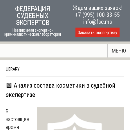
Skip
Ждем ваших заявок!
ФЕДЕРАЦИЯ
to
+7 (995) 100-33-55
СУДЕБНЫХ
content
info@fse.ms
ЭКСПЕРТОВ
Независимая экспертно-
Заказать экспертизу
криминалистическая лаборатория
МЕНЮ
LIBRARY
🟩 Анализ состава косметики в судебной
экспертизе
В
настоящее
время