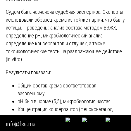
Судом была назначена судебная экспертиза. Эксперты
исследовали образец крема из той же партии, что был у
истицы. Проведены: анализ состава методом ВЭЖХ,
определение pH, микробиологический анализ,
определение консервантов и отдушек, а также
токсикологические тесты на раздражающее действие
(in vitro).
Результаты показали:
Общий состав крема соответствовал
заявленному.
pH был в норме (5,5), микробиология чистая.
Концентрация консервантов (феноксиэтанол,
этилгексилглицерин) находилась в допустимых
info@fse.ms
пределах.