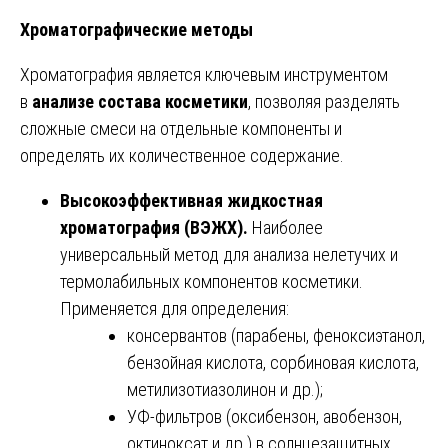
Хроматографические методы
Хроматография является ключевым инструментом
в
анализе состава косметики
, позволяя разделять
сложные смеси на отдельные компоненты и
определять их количественное содержание.
Высокоэффективная жидкостная
хроматография (ВЭЖХ).
Наиболее
универсальный метод для анализа нелетучих и
термолабильных компонентов косметики.
Применяется для определения:
консервантов (парабены, феноксиэтанол,
бензойная кислота, сорбиновая кислота,
метилизотиазолинон и др.);
УФ-фильтров (оксибензон, авобензон,
октиноксат и др.) в солнцезащитных