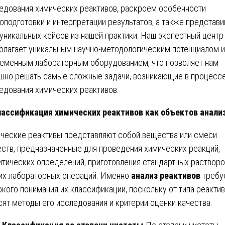
едования химических реактивов, раскроем особенности
оподготовки и интерпретации результатов, а также представ
 уникальных кейсов из нашей практики. Наш экспертный центр
олагает уникальным научно-методологическим потенциалом и
еменным лабораторным оборудованием, что позволяет нам
шно решать самые сложные задачи, возникающие в процесс
едования химических реактивов.
ассификация химических реактивов как объектов анали
ческие реактивы представляют собой вещества или смеси
ств, предназначенные для проведения химических реакций,
итических определений, приготовления стандартных растворо
их лабораторных операций. Именно
анализ реактивов
требу
окого понимания их классификации, поскольку от типа реакти
сят методы его исследования и критерии оценки качества.