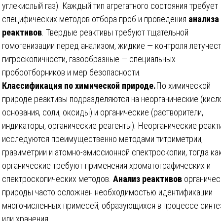
углекислый газ). Каждый тип агрегатного состояния требует
специфических методов отбора проб и проведения
анализа
реактивов
. Твердые реактивы требуют тщательной
гомогенизации перед анализом, жидкие — контроля летучест
гигроскопичности, газообразные — специальных
пробоотборников и мер безопасности.
Классификация по химической природе.
По химической
природе реактивы подразделяются на неорганические (кисл
основания, соли, оксиды) и органические (растворители,
индикаторы, органические реагенты). Неорганические реакт
исследуются преимущественно методами титриметрии,
гравиметрии и атомно-эмиссионной спектроскопии, тогда ка
органические требуют применения хроматографических и
спектроскопических методов.
Анализ реактивов
органичес
природы часто осложнен необходимостью идентификации
многочисленных примесей, образующихся в процессе синте
или хранения.