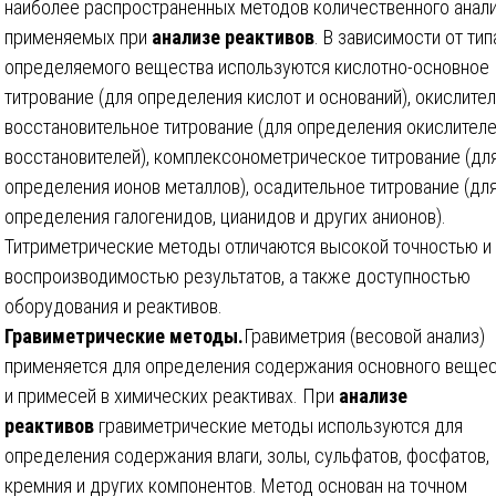
наиболее распространенных методов количественного анали
применяемых при
анализе реактивов
. В зависимости от тип
определяемого вещества используются кислотно-основное
титрование (для определения кислот и оснований), окислител
восстановительное титрование (для определения окислителе
восстановителей), комплексонометрическое титрование (дл
определения ионов металлов), осадительное титрование (дл
определения галогенидов, цианидов и других анионов).
Титриметрические методы отличаются высокой точностью и
воспроизводимостью результатов, а также доступностью
оборудования и реактивов.
Гравиметрические методы.
Гравиметрия (весовой анализ)
применяется для определения содержания основного веще
и примесей в химических реактивах. При
анализе
реактивов
гравиметрические методы используются для
определения содержания влаги, золы, сульфатов, фосфатов,
кремния и других компонентов. Метод основан на точном