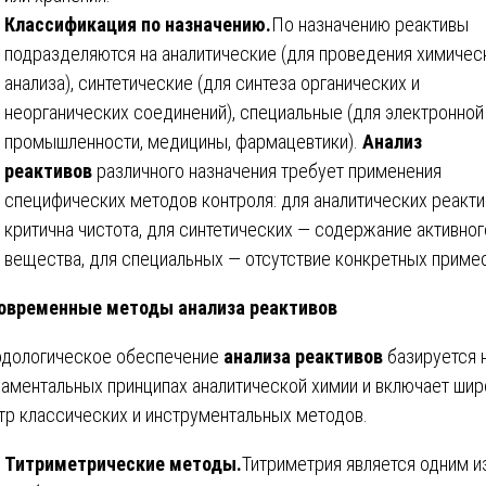
Классификация по назначению.
По назначению реактивы
подразделяются на аналитические (для проведения химичес
анализа), синтетические (для синтеза органических и
неорганических соединений), специальные (для электронной
промышленности, медицины, фармацевтики).
Анализ
реактивов
различного назначения требует применения
специфических методов контроля: для аналитических реакт
критична чистота, для синтетических — содержание активног
вещества, для специальных — отсутствие конкретных приме
овременные методы анализа реактивов
дологическое обеспечение
анализа реактивов
базируется 
аментальных принципах аналитической химии и включает шир
тр классических и инструментальных методов.
Титриметрические методы.
Титриметрия является одним и