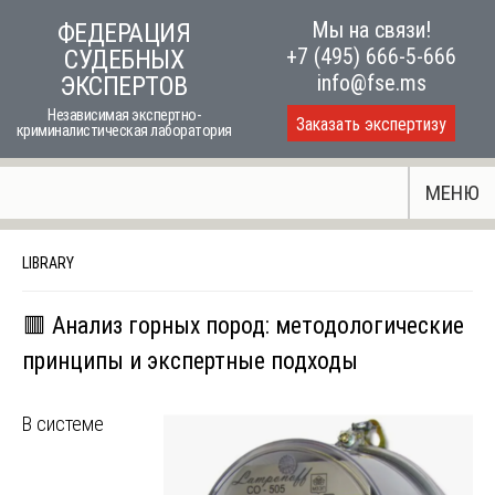
Skip
Мы на связи!
ФЕДЕРАЦИЯ
to
+7 (495) 666-5-666
СУДЕБНЫХ
content
info@fse.ms
ЭКСПЕРТОВ
Независимая экспертно-
Заказать экспертизу
криминалистическая лаборатория
МЕНЮ
LIBRARY
🟥 Анализ горных пород: методологические
принципы и экспертные подходы
В системе