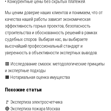
• Конкурентные цены без скрытых платежей.
Мы ценим доверие наших клиентов и понимаем, что от
качества нашей работы зависит экономическая
эффективность горных проектов, безопасность
строительства и обоснованность решений в рамках
судебных споров. Выбирая нас, вы выбираете
высочайший профессиональный стандарт и
уверенность в объективности экспертных выводов.
Навигация
🟥 Исследование смазок: методологические принципы
и экспертные подходы
по
🟧 Нотариальная оценка имущества
записям
Похожие статьи
🚩 Экспертиза электросчетчика
🔴 Экспертиза пожара Москва