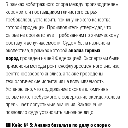
В рамках арбитражного спора между производителем
керамзита и поставщиком глинистого сырья
требовалось установить причину низкого качества
готовой продукции. Производитель утверждал, что
сырье не соответствует требованиям по химическому
составу и вспучиваемости. Судом была назначена
экспертиза, в рамках которой
анализ горных
пород
проведен нашей Федерацией. Экспертами были
применены методы рентгенофлуоресцентного анализа,
рентгенофазового анализа, а также проведены
технологические испытания на вспучиваемость.
Установлено, что содержание оксида алюминия в
сырье ниже требуемого, а содержание оксида железа
превышает допустимые значения. Заключение
позволило суду установить виновное лицо.
🟥
Кейс № 5: Анализ базальта по делу о споре о