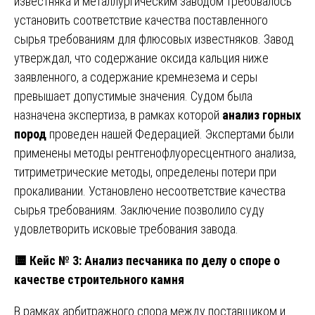
известняка и металлургическим заводом требовалось
установить соответствие качества поставленного
сырья требованиям для флюсовых известняков. Завод
утверждал, что содержание оксида кальция ниже
заявленного, а содержание кремнезема и серы
превышает допустимые значения. Судом была
назначена экспертиза, в рамках которой
анализ горных
пород
проведен нашей Федерацией. Экспертами были
применены методы рентгенофлуоресцентного анализа,
титриметрические методы, определены потери при
прокаливании. Установлено несоответствие качества
сырья требованиям. Заключение позволило суду
удовлетворить исковые требования завода.
🟨
Кейс № 3: Анализ песчаника по делу о споре о
качестве строительного камня
В рамках арбитражного спора между поставщиком и