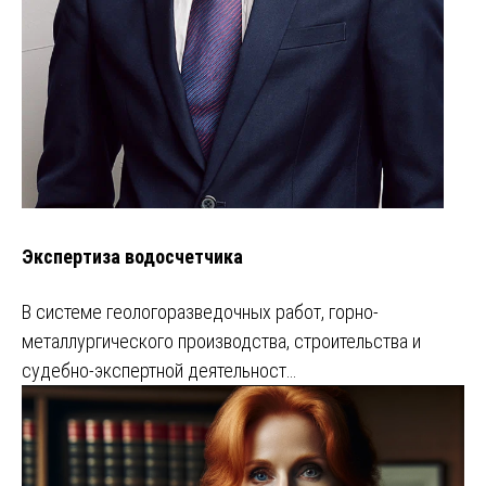
Экспертиза водосчетчика
В системе геологоразведочных работ, горно-
металлургического производства, строительства и
судебно-экспертной деятельност…