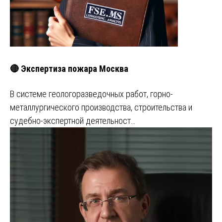
🔴 Экспертиза пожара Москва
В системе геологоразведочных работ, горно-
металлургического производства, строительства и
судебно-экспертной деятельност…