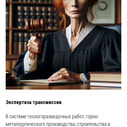
Экспертиза трансмиссии
В системе геологоразведочных работ, горно-
металлургического производства, строительства и