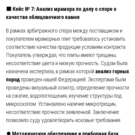
🟩
Кейс № 7: Анализ мрамора по делу о споре о
качестве облицовочного камня
В рамках арбитражного спора между поставщиком и
покупателем мраморных плит требовалось установить
соответствие качества продукции условиям контракта.
Покупатель утверждал, что плиты имеют трещины,
несоответствие цвета и низкую прочность. Судом была
назначена экспертиза, в рамках которой
анализ горных
пород
проведен нашей Федерацией. Экспертами были
проведены визуальный осмотр, определение прочности
на сжатие, водопоглощения, изучение структуры под
микроскопом. Установлено наличие микротрещин,
несоответствие прочности заявленной. Заключение
позволило суду удовлетворить исковые требования.
⏺️
Методическое обеспечение и приборная база