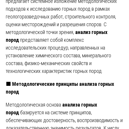
предлагает системное изложение методологических
подходов к исследованию горных пород в рамках
геологоразведочных работ, строительного контроля,
оценки месторождений и разрешения споров. С
методологической точки зрения,
анализ горных
пород
представляет собой комплекс
исследовательских процедур, направленных на
установление химического состава, минерального
состава, физико-механических свойств и
технологических характеристик горных пород.
🟧
Методологические принципы анализа горных
пород
Методологическая основа
анализа горных
пород
базируется на системе принципов,
обеспечивающих достоверность, воспроизводимость и
доказательственную значимость результатов. К числу